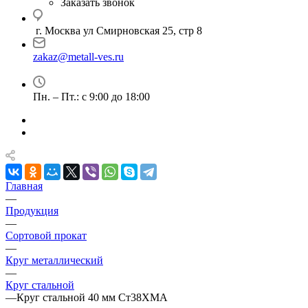
Заказать звонок
г. Москва ул Смирновская 25, стр 8
zakaz@metall-ves.ru
Пн. – Пт.: с 9:00 до 18:00
Главная
—
Продукция
—
Сортовой прокат
—
Круг металлический
—
Круг стальной
—
Круг стальной 40 мм Ст38ХМА