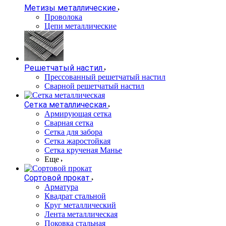
Метизы металлические
Проволока
Цепи металлические
Решетчатый настил
Прессованный решетчатый настил
Сварной решетчатый настил
Сетка металлическая
Армирующая сетка
Сварная сетка
Сетка для забора
Сетка жаростойкая
Сетка крученая Манье
Еще
Сортовой прокат
Арматура
Квадрат стальной
Круг металлический
Лента металлическая
Поковка стальная