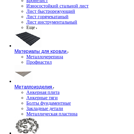
Бронелист
Износостойкий стальной лист
Лист быстрорежующий
Лист горячекатаный
Лист инструментальный
Еще
Материалы для кровли
Металлочерепица
Профнастил
Металлоизделия
Анкерная плита
Анкерные тяги
Болты фундаментные
Закладные детали
Металлическая пластина