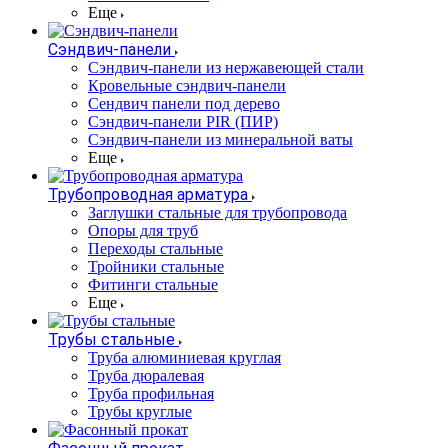
Еще
Сэндвич-панели
Cэндвич-панели из нержавеющей стали
Кровельные сэндвич-панели
Сендвич панели под дерево
Сэндвич-панели PIR (ПИР)
Сэндвич-панели из минеральной ваты
Еще
Трубопроводная арматура
Заглушки стальные для трубопровода
Опоры для труб
Переходы стальные
Тройники стальные
Фитинги стальные
Еще
Трубы стальные
Труба алюминиевая круглая
Труба дюралевая
Труба профильная
Трубы круглые