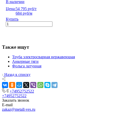
В наличии
Цена:
54 795 руб/т
684 руб/м
Купить
Также ищут
Труба электросварная нержавеющая
Анкерные тяги
Фольга латунная
Назад к списку
+74952752522
+74952752522
Заказать звонок
E-mail
zakaz@metall-ves.ru