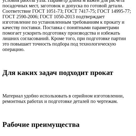
условия работы узла. Параметр длина м важен для расчёта
посадочных мест, заготовок и допуска по готовой детали.
Соответствие ГОСТ 1051-73; ГОСТ 7417-75; ГОСТ 14995-77;
ГОСТ 2590-2006; ГОСТ 1050-2013 подтверждает
изготовление по установленным требованиям к прокату и
качеству поставки. Поставка с понятными параметрами
помогает ускорить подготовку производства и избежать
лишних согласований. Кроме того, при подготовке партии
это повышает точность подбора под технологическую
операцию.
Для каких задач подходит прокат
Материал удобно использовать в серийном изготовлении,
ремонтных работах и подготовке деталей по чертежам.
Рабочие преимущества