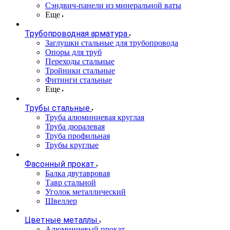
Сэндвич-панели из минеральной ваты
Еще
Трубопроводная арматура
Заглушки стальные для трубопровода
Опоры для труб
Переходы стальные
Тройники стальные
Фитинги стальные
Еще
Трубы стальные
Труба алюминиевая круглая
Труба дюралевая
Труба профильная
Трубы круглые
Фасонный прокат
Балка двутавровая
Тавр стальной
Уголок металлический
Швеллер
Цветные металлы
Алюминиевый прокат