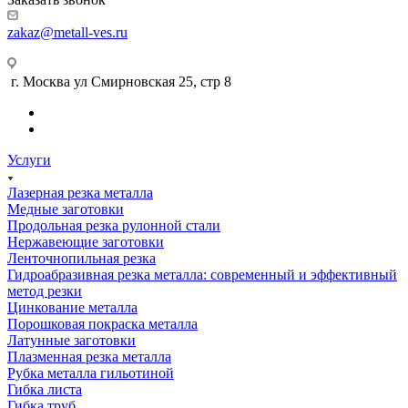
zakaz@metall-ves.ru
г. Москва ул Смирновская 25, стр 8
Услуги
Лазерная резка металла
Медные заготовки
Продольная резка рулонной стали
Нержавеющие заготовки
Ленточнопильная резка
Гидроабразивная резка металла: современный и эффективный
метод резки
Цинкование металла
Порошковая покраска металла
Латунные заготовки
Плазменная резка металла
Рубка металла гильотиной
Гибка листа
Гибка труб