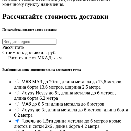
конечному пункту назначения.
Рассчитайте стоимость доставки
Пожалуйста, введите адрес доставки
Рассчитать
Стоимость доставки:
-
руб.
Расстояние от МКАД:
-
км.
Выберите машину ориентируясь на вес вашего груза
МАЗ
МАЗ до 20тн , длина металла до 13,6 метров,
длина борта 13,6 метров, ширина 2,5 метра
Исузу
Исузу до 5т, длина металла до 6 метров,
длина борта 6.2 метра
МАЗ
до 8,5 тн длина металла до 6 метров
Исузу
до 3т, длина металла до 6 метров, длина борта
6.2 метра
Газель
до 1,5тн длина металла до 6 метров кроме
листов и сетки 2х6 , длина борта 4,2 метра