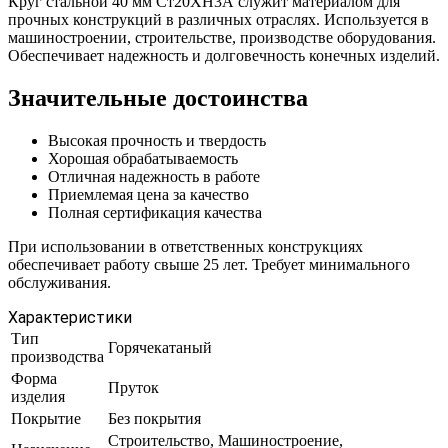
Круг стальной 40 мм Ст20ХН3А служит материалом для
прочных конструкций в различных отраслях. Используется в
машиностроении, строительстве, производстве оборудования.
Обеспечивает надежность и долговечность конечных изделий.
Значительные достоинства
Высокая прочность и твердость
Хорошая обрабатываемость
Отличная надежность в работе
Приемлемая цена за качество
Полная сертификация качества
При использовании в ответственных конструкциях
обеспечивает работу свыше 25 лет. Требует минимального
обслуживания.
Характеристики
Тип
Горячекатаный
производства
Форма
Пруток
изделия
Покрытие
Без покрытия
Строительство, Машиностроение,