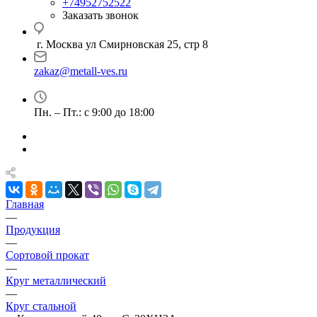
+74952752522
Заказать звонок
г. Москва ул Смирновская 25, стр 8
zakaz@metall-ves.ru
Пн. – Пт.: с 9:00 до 18:00
Главная
—
Продукция
—
Сортовой прокат
—
Круг металлический
—
Круг стальной