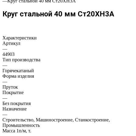
—
Круг стальной 40 мм Ст20ХН3А
Круг стальной 40 мм Ст20ХН3А
Характеристики
Артикул
—
44903
Тип производства
—
Горячекатаный
Форма изделия
—
Пруток
Покрытие
—
Без покрытия
Назначение
—
Строительство, Машиностроение, Станкостроение,
Промышленность
Масса 1п/м, т.