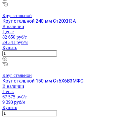
Круг стальной
Круг стальной 240 мм Ст20ХН3А
В наличии
Цена:
82 650 руб/т
29 341 руб/м
Купить
Круг стальной
Круг стальной 150 мм Ст6Х6В3МФС
В наличии
Цена:
67 575 руб/т
9 393 руб/м
Купить