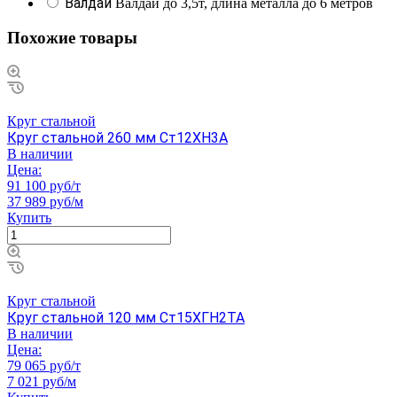
Валдай
Валдай до 3,5т, длина металла до 6 метров
Похожие товары
Круг стальной
Круг стальной 260 мм Ст12ХН3А
В наличии
Цена:
91 100 руб/т
37 989 руб/м
Купить
Круг стальной
Круг стальной 120 мм Ст15ХГН2ТА
В наличии
Цена:
79 065 руб/т
7 021 руб/м