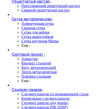
Решетчатый настил
Прессованный решетчатый настил
Сварной решетчатый настил
Сетка металлическая
Армирующая сетка
Сварная сетка
Сетка для забора
Сетка жаростойкая
Сетка крученая Манье
Еще
Сортовой прокат
Арматура
Квадрат стальной
Круг металлический
Лента металлическая
Поковка стальная
Еще
Сэндвич-панели
Cэндвич-панели из нержавеющей стали
Кровельные сэндвич-панели
Сендвич панели под дерево
Сэндвич-панели PIR (ПИР)