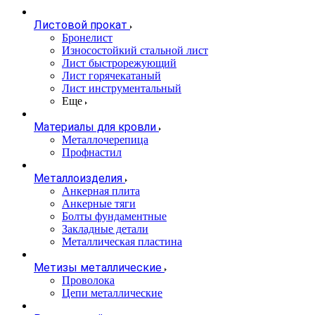
Листовой прокат
Бронелист
Износостойкий стальной лист
Лист быстрорежующий
Лист горячекатаный
Лист инструментальный
Еще
Материалы для кровли
Металлочерепица
Профнастил
Металлоизделия
Анкерная плита
Анкерные тяги
Болты фундаментные
Закладные детали
Металлическая пластина
Метизы металлические
Проволока
Цепи металлические