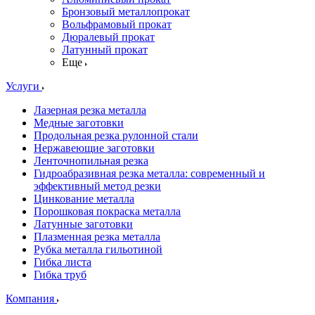
Бронзовый металлопрокат
Вольфрамовый прокат
Дюралевый прокат
Латунный прокат
Еще
Услуги
Лазерная резка металла
Медные заготовки
Продольная резка рулонной стали
Нержавеющие заготовки
Ленточнопильная резка
Гидроабразивная резка металла: современный и
эффективный метод резки
Цинкование металла
Порошковая покраска металла
Латунные заготовки
Плазменная резка металла
Рубка металла гильотиной
Гибка листа
Гибка труб
Компания