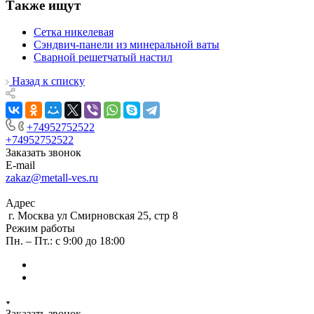
Также ищут
Сетка никелевая
Сэндвич-панели из минеральной ваты
Сварной решетчатый настил
Назад к списку
+74952752522
+74952752522
Заказать звонок
E-mail
zakaz@metall-ves.ru
Адрес
г. Москва ул Смирновская 25, стр 8
Режим работы
Пн. – Пт.: с 9:00 до 18:00
Заказать звонок