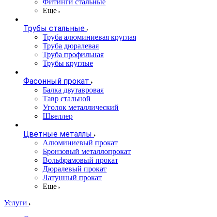
Фитинги стальные
Еще
Трубы стальные
Труба алюминиевая круглая
Труба дюралевая
Труба профильная
Трубы круглые
Фасонный прокат
Балка двутавровая
Тавр стальной
Уголок металлический
Швеллер
Цветные металлы
Алюминиевый прокат
Бронзовый металлопрокат
Вольфрамовый прокат
Дюралевый прокат
Латунный прокат
Еще
Услуги