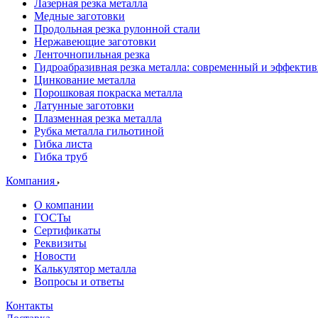
Лазерная резка металла
Медные заготовки
Продольная резка рулонной стали
Нержавеющие заготовки
Ленточнопильная резка
Гидроабразивная резка металла: современный и эффекти
Цинкование металла
Порошковая покраска металла
Латунные заготовки
Плазменная резка металла
Рубка металла гильотиной
Гибка листа
Гибка труб
Компания
О компании
ГОСТы
Сертификаты
Реквизиты
Новости
Калькулятор металла
Вопросы и ответы
Контакты