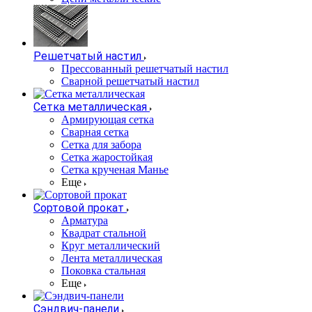
Решетчатый настил
Прессованный решетчатый настил
Сварной решетчатый настил
Сетка металлическая
Армирующая сетка
Сварная сетка
Сетка для забора
Сетка жаростойкая
Сетка крученая Манье
Еще
Сортовой прокат
Арматура
Квадрат стальной
Круг металлический
Лента металлическая
Поковка стальная
Еще
Сэндвич-панели