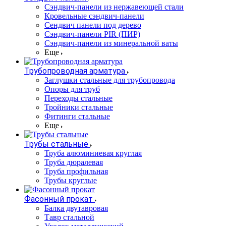
Cэндвич-панели из нержавеющей стали
Кровельные сэндвич-панели
Сендвич панели под дерево
Сэндвич-панели PIR (ПИР)
Сэндвич-панели из минеральной ваты
Еще
Трубопроводная арматура
Заглушки стальные для трубопровода
Опоры для труб
Переходы стальные
Тройники стальные
Фитинги стальные
Еще
Трубы стальные
Труба алюминиевая круглая
Труба дюралевая
Труба профильная
Трубы круглые
Фасонный прокат
Балка двутавровая
Тавр стальной