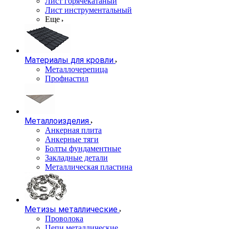
Лист горячекатаный
Лист инструментальный
Еще
Материалы для кровли
Металлочерепица
Профнастил
Металлоизделия
Анкерная плита
Анкерные тяги
Болты фундаментные
Закладные детали
Металлическая пластина
Метизы металлические
Проволока
Цепи металлические