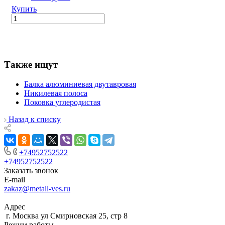
Купить
Также ищут
Балка алюминиевая двутавровая
Никилевая полоса
Поковка углеродистая
Назад к списку
+74952752522
+74952752522
Заказать звонок
E-mail
zakaz@metall-ves.ru
Адрес
г. Москва ул Смирновская 25, стр 8
Режим работы