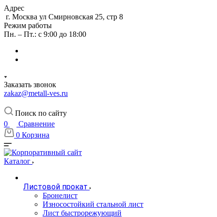
Адрес
г. Москва ул Смирновская 25, стр 8
Режим работы
Пн. – Пт.: с 9:00 до 18:00
Заказать звонок
zakaz@metall-ves.ru
Поиск по сайту
0
Сравнение
0
Корзина
Каталог
Листовой прокат
Бронелист
Износостойкий стальной лист
Лист быстрорежующий