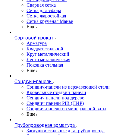
Сварная сетка
Сетка для забора
Сетка жаростойкая
Сетка крученая Манье
Еще
Сортовой прокат
Арматура
Квадрат стальной
Круг металлический
Лента металлическая
Поковка стальная
Еще
Сэндвич-панели
Cэндвич-панели из нержавеющей стали
Кровельные сэндвич-панели
Сендвич панели под дерево
Сэндвич-панели PIR (ПИР)
Сэндвич-панели из минеральной ваты
Еще
Трубопроводная арматура
Заглушки стальные для трубопровода