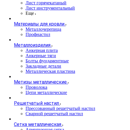
Лист горячекатаный
Лист инструментальный
Еще
Материалы для кровли
Металлочерепица
Профнастил
Металлоизделия
Анкерная плита
Анкерные тяги
Болты фундаментные
Закладные детали
Металлическая пластина
Метизы металлические
Проволока
Цепи металлические
Решетчатый настил
Прессованный решетчатый настил
Сварной решетчатый настил
Сетка металлическая
Армирующая сетка