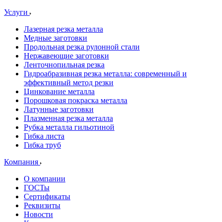
Услуги
Лазерная резка металла
Медные заготовки
Продольная резка рулонной стали
Нержавеющие заготовки
Ленточнопильная резка
Гидроабразивная резка металла: современный и
эффективный метод резки
Цинкование металла
Порошковая покраска металла
Латунные заготовки
Плазменная резка металла
Рубка металла гильотиной
Гибка листа
Гибка труб
Компания
О компании
ГОСТы
Сертификаты
Реквизиты
Новости