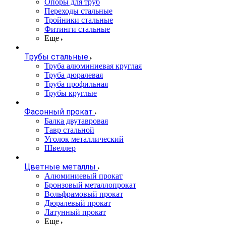
Опоры для труб
Переходы стальные
Тройники стальные
Фитинги стальные
Еще
Трубы стальные
Труба алюминиевая круглая
Труба дюралевая
Труба профильная
Трубы круглые
Фасонный прокат
Балка двутавровая
Тавр стальной
Уголок металлический
Швеллер
Цветные металлы
Алюминиевый прокат
Бронзовый металлопрокат
Вольфрамовый прокат
Дюралевый прокат
Латунный прокат
Еще