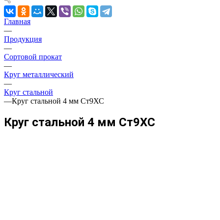
Главная
—
Продукция
—
Сортовой прокат
—
Круг металлический
—
Круг стальной
—
Круг стальной 4 мм Ст9ХС
Круг стальной 4 мм Ст9ХС