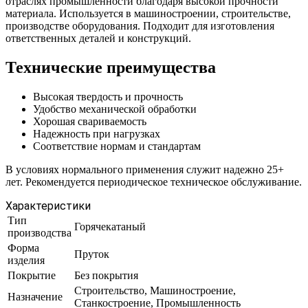
отраслях промышленности благодаря высокой прочности
материала. Используется в машиностроении, строительстве,
производстве оборудования. Подходит для изготовления
ответственных деталей и конструкций.
Технические преимущества
Высокая твердость и прочность
Удобство механической обработки
Хорошая свариваемость
Надежность при нагрузках
Соответствие нормам и стандартам
В условиях нормального применения служит надежно 25+
лет. Рекомендуется периодическое техническое обслуживание.
Характеристики
Тип
Горячекатаный
производства
Форма
Пруток
изделия
Покрытие
Без покрытия
Строительство, Машиностроение,
Назначение
Станкостроение, Промышленность