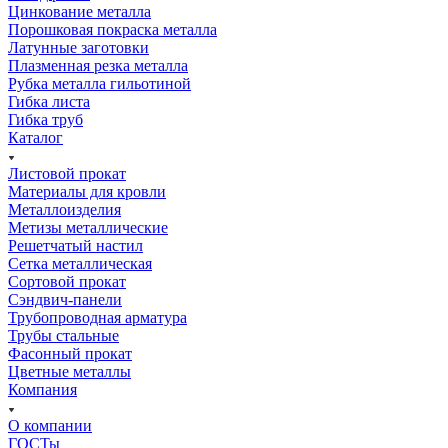
Цинкование металла
Порошковая покраска металла
Латунные заготовки
Плазменная резка металла
Рубка металла гильотиной
Гибка листа
Гибка труб
Каталог
Листовой прокат
Материалы для кровли
Металлоизделия
Метизы металлические
Решетчатый настил
Сетка металлическая
Сортовой прокат
Сэндвич-панели
Трубопроводная арматура
Трубы стальные
Фасонный прокат
Цветные металлы
Компания
О компании
ГОСТы