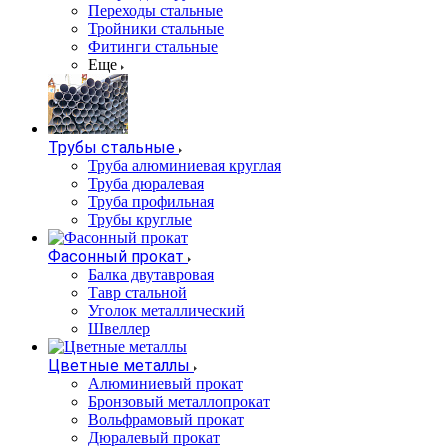
Переходы стальные
Тройники стальные
Фитинги стальные
Еще
Трубы стальные
Труба алюминиевая круглая
Труба дюралевая
Труба профильная
Трубы круглые
Фасонный прокат
Балка двутавровая
Тавр стальной
Уголок металлический
Швеллер
Цветные металлы
Алюминиевый прокат
Бронзовый металлопрокат
Вольфрамовый прокат
Дюралевый прокат