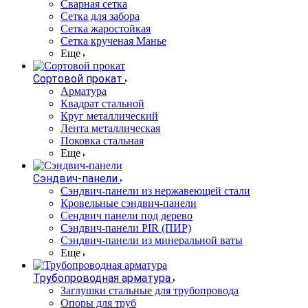
Сварная сетка
Сетка для забора
Сетка жаростойкая
Сетка крученая Манье
Еще
Сортовой прокат
Арматура
Квадрат стальной
Круг металлический
Лента металлическая
Поковка стальная
Еще
Сэндвич-панели
Cэндвич-панели из нержавеющей стали
Кровельные сэндвич-панели
Сендвич панели под дерево
Сэндвич-панели PIR (ПИР)
Сэндвич-панели из минеральной ваты
Еще
Трубопроводная арматура
Заглушки стальные для трубопровода
Опоры для труб