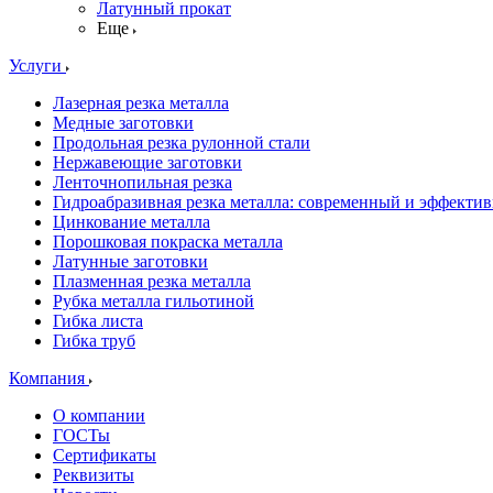
Латунный прокат
Еще
Услуги
Лазерная резка металла
Медные заготовки
Продольная резка рулонной стали
Нержавеющие заготовки
Ленточнопильная резка
Гидроабразивная резка металла: современный и эффекти
Цинкование металла
Порошковая покраска металла
Латунные заготовки
Плазменная резка металла
Рубка металла гильотиной
Гибка листа
Гибка труб
Компания
О компании
ГОСТы
Сертификаты
Реквизиты