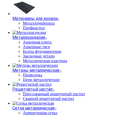
Материалы для кровли
Металлочерепица
Профнастил
Металлоизделия
Анкерная плита
Анкерные тяги
Болты фундаментные
Закладные детали
Металлическая пластина
Метизы металлические
Проволока
Цепи металлические
Решетчатый настил
Прессованный решетчатый настил
Сварной решетчатый настил
Сетка металлическая
Армирующая сетка