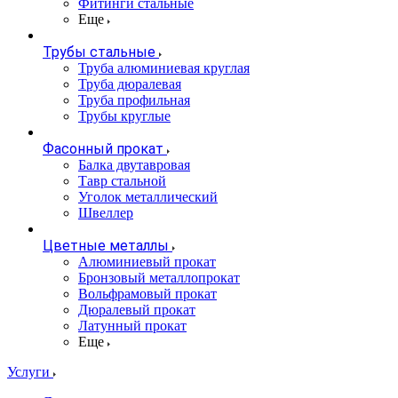
Фитинги стальные
Еще
Трубы стальные
Труба алюминиевая круглая
Труба дюралевая
Труба профильная
Трубы круглые
Фасонный прокат
Балка двутавровая
Тавр стальной
Уголок металлический
Швеллер
Цветные металлы
Алюминиевый прокат
Бронзовый металлопрокат
Вольфрамовый прокат
Дюралевый прокат
Латунный прокат
Еще
Услуги