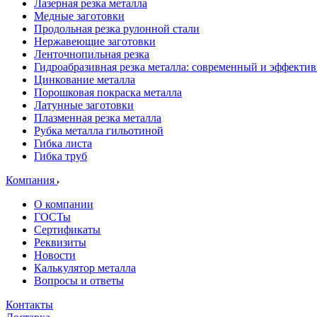
Лазерная резка металла
Медные заготовки
Продольная резка рулонной стали
Нержавеющие заготовки
Ленточнопильная резка
Гидроабразивная резка металла: современный и эффекти
Цинкование металла
Порошковая покраска металла
Латунные заготовки
Плазменная резка металла
Рубка металла гильотиной
Гибка листа
Гибка труб
Компания
О компании
ГОСТы
Сертификаты
Реквизиты
Новости
Калькулятор металла
Вопросы и ответы
Контакты