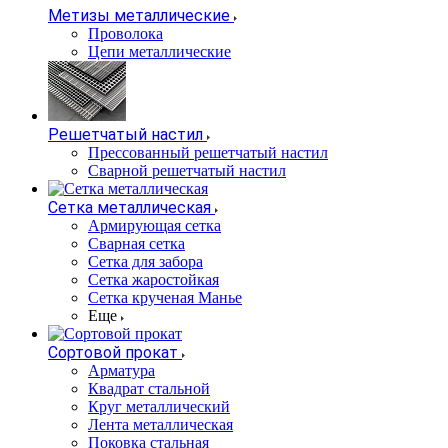
Метизы металлические
Проволока
Цепи металлические
Решетчатый настил
Прессованный решетчатый настил
Сварной решетчатый настил
Сетка металлическая
Армирующая сетка
Сварная сетка
Сетка для забора
Сетка жаростойкая
Сетка крученая Манье
Еще
Сортовой прокат
Арматура
Квадрат стальной
Круг металлический
Лента металлическая
Поковка стальная