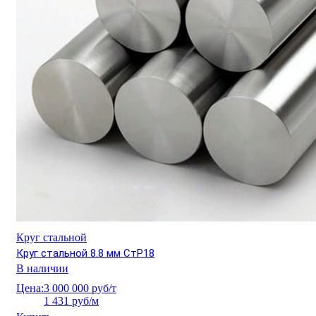
Круг стальной
Круг стальной 8.8 мм СтР18
В наличии
Цена:
3 000 000 руб/т
1 431 руб/м