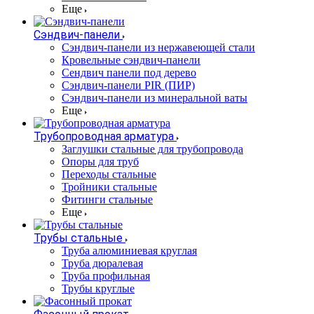
Еще
Сэндвич-панели
Cэндвич-панели из нержавеющей стали
Кровельные сэндвич-панели
Сендвич панели под дерево
Сэндвич-панели PIR (ПИР)
Сэндвич-панели из минеральной ваты
Еще
Трубопроводная арматура
Заглушки стальные для трубопровода
Опоры для труб
Переходы стальные
Тройники стальные
Фитинги стальные
Еще
Трубы стальные
Труба алюминиевая круглая
Труба дюралевая
Труба профильная
Трубы круглые