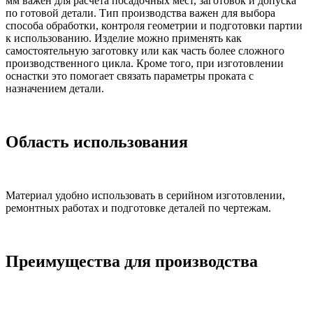
мм важен для расчёта посадочных мест, заготовок и допуска
по готовой детали. Тип производства важен для выбора
способа обработки, контроля геометрии и подготовки партии
к использованию. Изделие можно применять как
самостоятельную заготовку или как часть более сложного
производственного цикла. Кроме того, при изготовлении
оснастки это помогает связать параметры проката с
назначением детали.
Область использования
Материал удобно использовать в серийном изготовлении,
ремонтных работах и подготовке деталей по чертежам.
Преимущества для производства