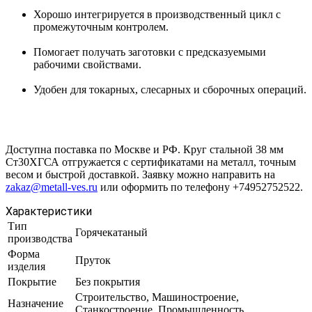
Хорошо интегрируется в производственный цикл с
промежуточным контролем.
Помогает получать заготовки с предсказуемыми
рабочими свойствами.
Удобен для токарных, слесарных и сборочных операций.
Доступна поставка по Москве и РФ. Круг стальной 38 мм
Ст30ХГСА отгружается с сертификатами на металл, точным
весом и быстрой доставкой. Заявку можно направить на
zakaz@metall-ves.ru
или оформить по телефону +74952752522.
Характеристики
Тип
Горячекатаный
производства
Форма
Пруток
изделия
Покрытие
Без покрытия
Строительство, Машиностроение,
Назначение
Станкостроение, Промышленность