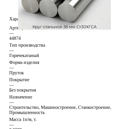
Характеристики
Артикул
—
44874
Тип производства
—
Горячекатаный
Форма изделия
—
Пруток
Покрытие
—
Без покрытия
Назначение
—
Строительство, Машиностроение, Станкостроение,
Промышленность
Масса 1п/м, т.
—