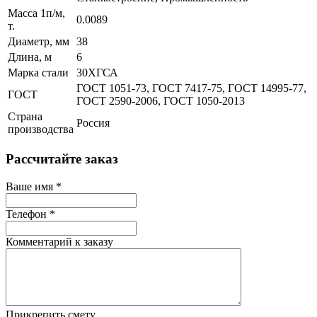
Масса 1п/м,
0.0089
т.
Диаметр, мм
38
Длина, м
6
Марка стали
30ХГСА
ГОСТ 1051-73, ГОСТ 7417-75, ГОСТ 14995-77,
ГОСТ
ГОСТ 2590-2006, ГОСТ 1050-2013
Страна
Россия
производства
Рассчитайте заказ
Ваше имя
*
Телефон
*
Комментарий к заказу
Прикрепить смету