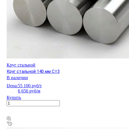
Круг стальной
Круг стальной 140 мм Ст3
В наличии
Цена:
55 100 руб/т
6 656 руб/м
Купить