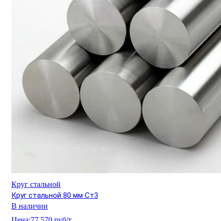
Круг стальной
Круг стальной 80 мм Ст3
В наличии
Цена:
77 570 руб/т