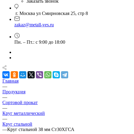
Заказать звонок
г. Москва ул Смирновская 25, стр 8
zakaz@metall-ves.ru
Пн. – Пт.: с 9:00 до 18:00
Главная
—
Продукция
—
Сортовой прокат
—
Круг металлический
—
Круг стальной
—
Круг стальной 38 мм Ст30ХГСА