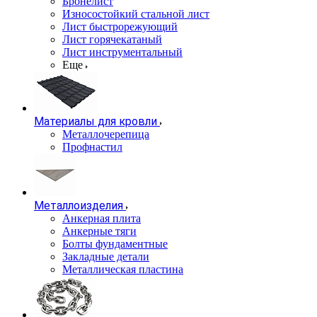
Бронелист
Износостойкий стальной лист
Лист быстрорежующий
Лист горячекатаный
Лист инструментальный
Еще
Материалы для кровли
Металлочерепица
Профнастил
Металлоизделия
Анкерная плита
Анкерные тяги
Болты фундаментные
Закладные детали
Металлическая пластина