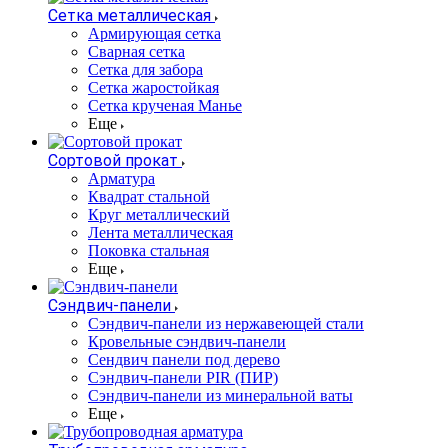
Сетка металлическая
Армирующая сетка
Сварная сетка
Сетка для забора
Сетка жаростойкая
Сетка крученая Манье
Еще
Сортовой прокат
Арматура
Квадрат стальной
Круг металлический
Лента металлическая
Поковка стальная
Еще
Сэндвич-панели
Cэндвич-панели из нержавеющей стали
Кровельные сэндвич-панели
Сендвич панели под дерево
Сэндвич-панели PIR (ПИР)
Сэндвич-панели из минеральной ваты
Еще