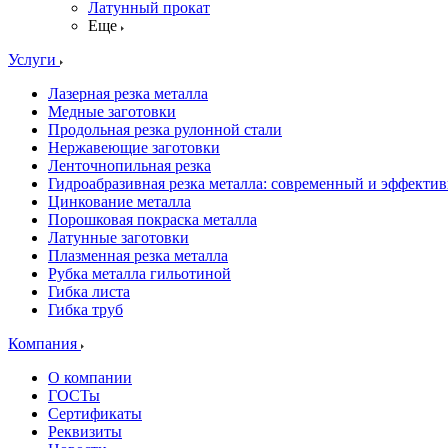
Латунный прокат
Еще
Услуги
Лазерная резка металла
Медные заготовки
Продольная резка рулонной стали
Нержавеющие заготовки
Ленточнопильная резка
Гидроабразивная резка металла: современный и эффекти
Цинкование металла
Порошковая покраска металла
Латунные заготовки
Плазменная резка металла
Рубка металла гильотиной
Гибка листа
Гибка труб
Компания
О компании
ГОСТы
Сертификаты
Реквизиты