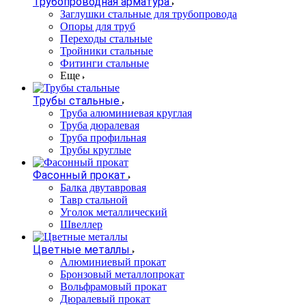
Трубопроводная арматура
Заглушки стальные для трубопровода
Опоры для труб
Переходы стальные
Тройники стальные
Фитинги стальные
Еще
Трубы стальные
Труба алюминиевая круглая
Труба дюралевая
Труба профильная
Трубы круглые
Фасонный прокат
Балка двутавровая
Тавр стальной
Уголок металлический
Швеллер
Цветные металлы
Алюминиевый прокат
Бронзовый металлопрокат
Вольфрамовый прокат
Дюралевый прокат