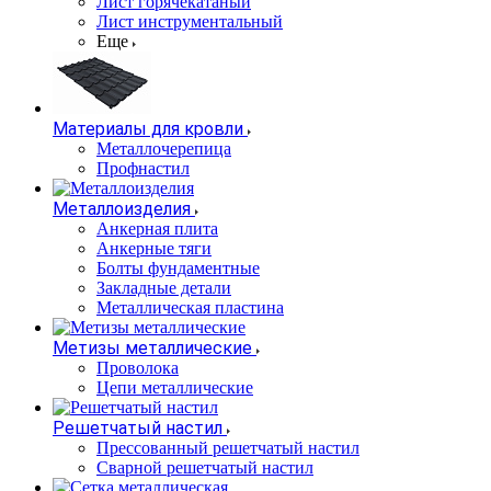
Лист горячекатаный
Лист инструментальный
Еще
Материалы для кровли
Металлочерепица
Профнастил
Металлоизделия
Анкерная плита
Анкерные тяги
Болты фундаментные
Закладные детали
Металлическая пластина
Метизы металлические
Проволока
Цепи металлические
Решетчатый настил
Прессованный решетчатый настил
Сварной решетчатый настил