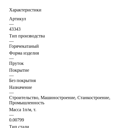
Характеристики
Артикул
—
43343
Тип производства
—
Горячекатаный
Форма изделия
—
Пруток
Покрытие
—
Без покрытия
Назначение
—
Строительство, Машиностроение, Станкостроение,
Промышленность
Масса 1п/м, т.
—
0.00799
Тип стали