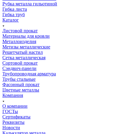
Рубка металла гильотиной
Гибка листа
Гибка труб
Каталог
Листовой прокат
Материалы для кровли
Металлоизделия
Метизы металлические
Решетчатый настил
Сетка металлическая
Сортовой прокат
Сэндвич-панели
Трубопроводная арматура
Трубы стальные
Фасонный прокат
Цветные металлы
Компания
О компании
ГОСТы
Сертификаты
Реквизиты
Новости
Калькулятор металла