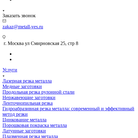
Заказать звонок
zakaz@metall-ves.ru
г. Москва ул Смирновская 25, стр 8
Услуги
Лазерная резка металла
Медные заготовки
Продольная резка рулонной стали
Нержавеющие заготовки
Ленточнопильная резка
Гидроабразивная резка металла: современный и эффективный
метод резки
Цинкование металла
Порошковая покраска металла
Латунные заготовки
Плазменная резка металла