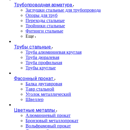
Трубопроводная арматура
Заглушки стальные для трубопровода
Опоры для труб
Переходы стальные
Тройники стальные
Фитинги стальные
Еще
Трубы стальные
Труба алюминиевая круглая
Труба дюралевая
Труба профильная
Трубы круглые
Фасонный прокат
Балка двутавровая
Тавр стальной
Уголок металлический
Швеллер
Цветные металлы
Алюминиевый прокат
Бронзовый металлопрокат
Вольфрамовый прокат