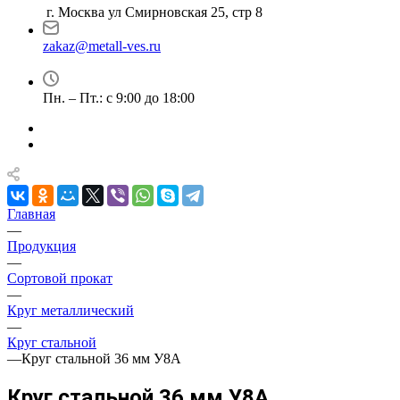
г. Москва ул Смирновская 25, стр 8
zakaz@metall-ves.ru
Пн. – Пт.: с 9:00 до 18:00
Главная
—
Продукция
—
Сортовой прокат
—
Круг металлический
—
Круг стальной
—
Круг стальной 36 мм У8А
Круг стальной 36 мм У8А