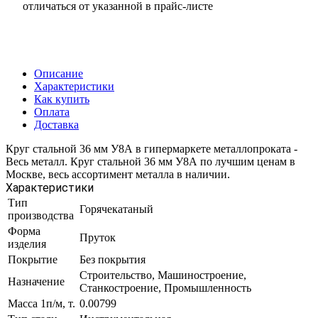
отличаться от указанной в прайс-листе
Описание
Характеристики
Как купить
Оплата
Доставка
Круг стальной 36 мм У8А в гипермаркете металлопроката -
Весь металл. Круг стальной 36 мм У8А по лучшим ценам в
Москве, весь ассортимент металла в наличии.
Характеристики
Тип
Горячекатаный
производства
Форма
Пруток
изделия
Покрытие
Без покрытия
Строительство, Машиностроение,
Назначение
Станкостроение, Промышленность
Масса 1п/м, т.
0.00799