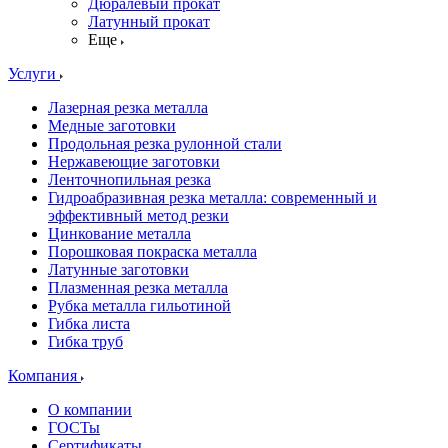
Дюралевый прокат
Латунный прокат
Еще
Услуги
Лазерная резка металла
Медные заготовки
Продольная резка рулонной стали
Нержавеющие заготовки
Ленточнопильная резка
Гидроабразивная резка металла: современный и
эффективный метод резки
Цинкование металла
Порошковая покраска металла
Латунные заготовки
Плазменная резка металла
Рубка металла гильотиной
Гибка листа
Гибка труб
Компания
О компании
ГОСТы
Сертификаты