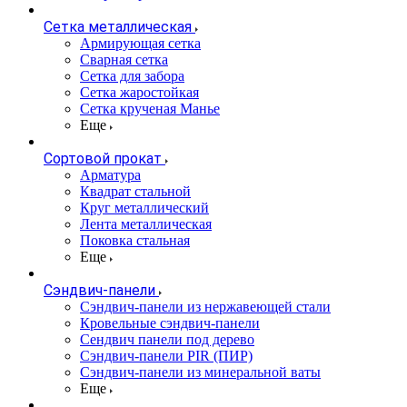
Сетка металлическая
Армирующая сетка
Сварная сетка
Сетка для забора
Сетка жаростойкая
Сетка крученая Манье
Еще
Сортовой прокат
Арматура
Квадрат стальной
Круг металлический
Лента металлическая
Поковка стальная
Еще
Сэндвич-панели
Cэндвич-панели из нержавеющей стали
Кровельные сэндвич-панели
Сендвич панели под дерево
Сэндвич-панели PIR (ПИР)
Сэндвич-панели из минеральной ваты
Еще