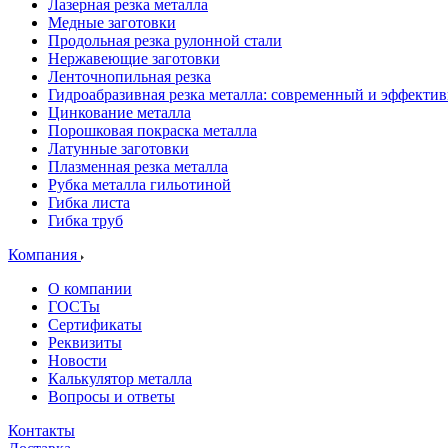
Лазерная резка металла
Медные заготовки
Продольная резка рулонной стали
Нержавеющие заготовки
Ленточнопильная резка
Гидроабразивная резка металла: современный и эффекти
Цинкование металла
Порошковая покраска металла
Латунные заготовки
Плазменная резка металла
Рубка металла гильотиной
Гибка листа
Гибка труб
Компания
О компании
ГОСТы
Сертификаты
Реквизиты
Новости
Калькулятор металла
Вопросы и ответы
Контакты