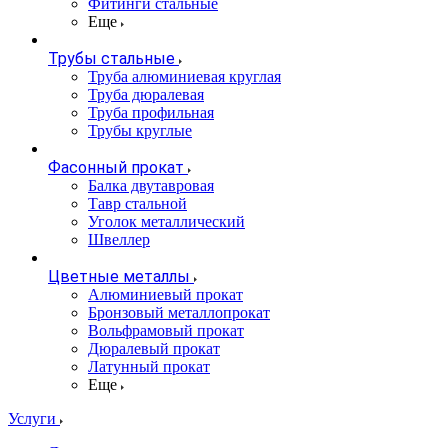
Фитинги стальные
Еще
Трубы стальные
Труба алюминиевая круглая
Труба дюралевая
Труба профильная
Трубы круглые
Фасонный прокат
Балка двутавровая
Тавр стальной
Уголок металлический
Швеллер
Цветные металлы
Алюминиевый прокат
Бронзовый металлопрокат
Вольфрамовый прокат
Дюралевый прокат
Латунный прокат
Еще
Услуги