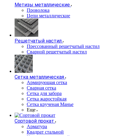
Метизы металлические
Проволока
Цепи металлические
Решетчатый настил
Прессованный решетчатый настил
Сварной решетчатый настил
Сетка металлическая
Армирующая сетка
Сварная сетка
Сетка для забора
Сетка жаростойкая
Сетка крученая Манье
Еще
Сортовой прокат
Арматура
Квадрат стальной