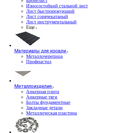
Бронелист
Износостойкий стальной лист
Лист быстрорежующий
Лист горячекатаный
Лист инструментальный
Еще
Материалы для кровли
Металлочерепица
Профнастил
Металлоизделия
Анкерная плита
Анкерные тяги
Болты фундаментные
Закладные детали
Металлическая пластина