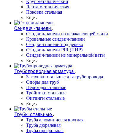
Круг металлический
Лента металлическая
Поковка стальная
Еще
Сэндвич-панели
Cэндвич-панели из нержавеющей стали
Кровельные сэндвич-панели
Сендвич панели под дерево
Сэндвич-панели PIR (ПИР)
Сэндвич-панели из минеральной ваты
Еще
Трубопроводная арматура
Заглушки стальные для трубопровода
Опоры для труб
Переходы стальные
Тройники стальные
Фитинги стальные
Еще
Трубы стальные
Труба алюминиевая круглая
Труба дюралевая
Труба профильная