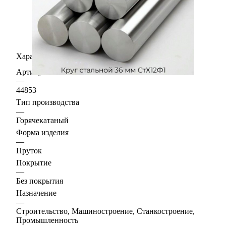
Характеристики
Артикул
—
44853
Тип производства
—
Горячекатаный
Форма изделия
—
Пруток
Покрытие
—
Без покрытия
Назначение
—
Строительство, Машиностроение, Станкостроение,
Промышленность