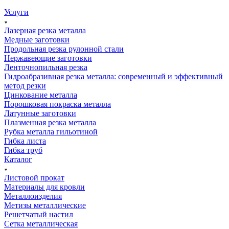
Услуги
Лазерная резка металла
Медные заготовки
Продольная резка рулонной стали
Нержавеющие заготовки
Ленточнопильная резка
Гидроабразивная резка металла: современный и эффективный
метод резки
Цинкование металла
Порошковая покраска металла
Латунные заготовки
Плазменная резка металла
Рубка металла гильотиной
Гибка листа
Гибка труб
Каталог
Листовой прокат
Материалы для кровли
Металлоизделия
Метизы металлические
Решетчатый настил
Сетка металлическая