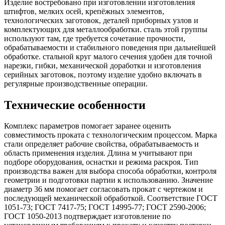
Изделие востребовано при изготовлении изготовления
штифтов, мелких осей, крепёжных элементов,
технологических заготовок, деталей приборных узлов и
комплектующих для металлообработки. сталь этой группы
используют там, где требуется сочетание прочности,
обрабатываемости и стабильного поведения при дальнейшей
обработке. стальной круг малого сечения удобен для точной
нарезки, гибки, механической доработки и изготовления
серийных заготовок, поэтому изделие удобно включать в
регулярные производственные операции.
Технические особенности
Комплекс параметров помогает заранее оценить
совместимость проката с технологическим процессом. Марка
стали определяет рабочие свойства, обрабатываемость и
область применения изделия. Длина м учитывают при
подборе оборудования, оснастки и режима раскроя. Тип
производства важен для выбора способа обработки, контроля
геометрии и подготовки партии к использованию. Значение
диаметр 36 мм помогает согласовать прокат с чертежом и
последующей механической обработкой. Соответствие ГОСТ
1051-73; ГОСТ 7417-75; ГОСТ 14995-77; ГОСТ 2590-2006;
ГОСТ 1050-2013 подтверждает изготовление по