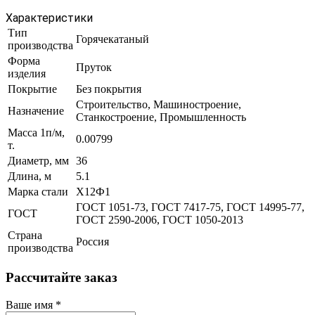
Характеристики
Тип
Горячекатаный
производства
Форма
Пруток
изделия
Покрытие
Без покрытия
Строительство, Машиностроение,
Назначение
Станкостроение, Промышленность
Масса 1п/м,
0.00799
т.
Диаметр, мм
36
Длина, м
5.1
Марка стали
Х12Ф1
ГОСТ 1051-73, ГОСТ 7417-75, ГОСТ 14995-77,
ГОСТ
ГОСТ 2590-2006, ГОСТ 1050-2013
Страна
Россия
производства
Рассчитайте заказ
Ваше имя
*