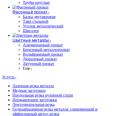
Трубы круглые
Фасонный прокат
Балка двутавровая
Тавр стальной
Уголок металлический
Швеллер
Цветные металлы
Алюминиевый прокат
Бронзовый металлопрокат
Вольфрамовый прокат
Дюралевый прокат
Латунный прокат
Еще
Услуги
Лазерная резка металла
Медные заготовки
Продольная резка рулонной стали
Нержавеющие заготовки
Ленточнопильная резка
Гидроабразивная резка металла: современный и
эффективный метод резки