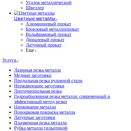
Уголок металлический
Швеллер
Цветные металлы
Алюминиевый прокат
Бронзовый металлопрокат
Вольфрамовый прокат
Дюралевый прокат
Латунный прокат
Еще
Услуги
Лазерная резка металла
Медные заготовки
Продольная резка рулонной стали
Нержавеющие заготовки
Ленточнопильная резка
Гидроабразивная резка металла: современный и
эффективный метод резки
Цинкование металла
Порошковая покраска металла
Латунные заготовки
Плазменная резка металла
Рубка металла гильотиной