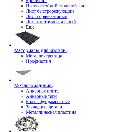
Бронелист
Износостойкий стальной лист
Лист быстрорежующий
Лист горячекатаный
Лист инструментальный
Еще
Материалы для кровли
Металлочерепица
Профнастил
Металлоизделия
Анкерная плита
Анкерные тяги
Болты фундаментные
Закладные детали
Металлическая пластина