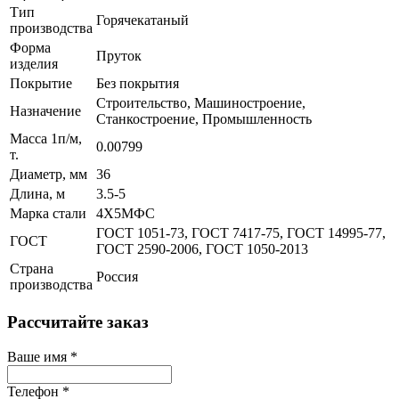
Тип
Горячекатаный
производства
Форма
Пруток
изделия
Покрытие
Без покрытия
Строительство, Машиностроение,
Назначение
Станкостроение, Промышленность
Масса 1п/м,
0.00799
т.
Диаметр, мм
36
Длина, м
3.5-5
Марка стали
4Х5МФС
ГОСТ 1051-73, ГОСТ 7417-75, ГОСТ 14995-77,
ГОСТ
ГОСТ 2590-2006, ГОСТ 1050-2013
Страна
Россия
производства
Рассчитайте заказ
Ваше имя
*
Телефон
*