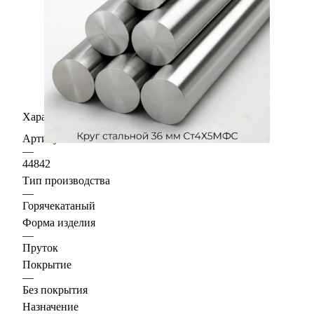
Характеристики
Артикул
—
44842
Тип производства
—
Горячекатаный
Форма изделия
—
Пруток
Покрытие
—
Без покрытия
Назначение