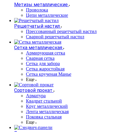
Метизы металлические
Проволока
Цепи металлические
Решетчатый настил
Прессованный решетчатый настил
Сварной решетчатый настил
Сетка металлическая
Армирующая сетка
Сварная сетка
Сетка для забора
Сетка жаростойкая
Сетка крученая Манье
Еще
Сортовой прокат
Арматура
Квадрат стальной
Круг металлический
Лента металлическая
Поковка стальная
Еще