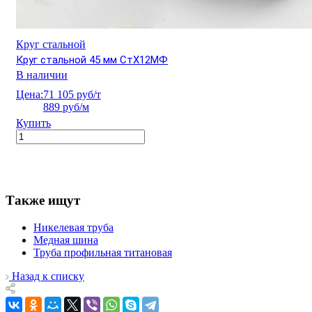
Круг стальной
Круг стальной 45 мм СтХ12МФ
В наличии
Цена:
71 105 руб/т
889 руб/м
Купить
Также ищут
Никелевая труба
Медная шина
Труба профильная титановая
Назад к списку