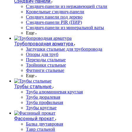
Сэндвич-панели
Cэндвич-панели из нержавеющей стали
Кровельные сэндвич-панели
Сендвич панели под дерево
Сэндвич-панели PIR (ПИР)
Сэндвич-панели из минеральной ваты
Еще
Трубопроводная арматура
Заглушки стальные для трубопровода
Опоры для труб
Переходы стальные
Тройники стальные
Фитинги стальные
Еще
Трубы стальные
Труба алюминиевая круглая
Труба дюралевая
Труба профильная
Трубы круглые
Фасонный прокат
Балка двутавровая
Тавр стальной