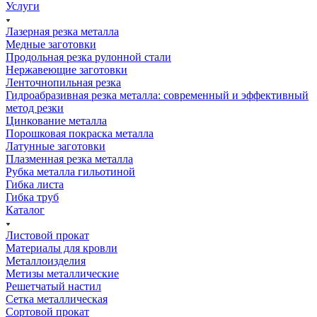
Услуги
Лазерная резка металла
Медные заготовки
Продольная резка рулонной стали
Нержавеющие заготовки
Ленточнопильная резка
Гидроабразивная резка металла: современный и эффективный
метод резки
Цинкование металла
Порошковая покраска металла
Латунные заготовки
Плазменная резка металла
Рубка металла гильотиной
Гибка листа
Гибка труб
Каталог
Листовой прокат
Материалы для кровли
Металлоизделия
Метизы металлические
Решетчатый настил
Сетка металлическая
Сортовой прокат