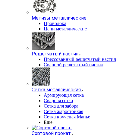
Метизы металлические
Проволока
Цепи металлические
Решетчатый настил
Прессованный решетчатый настил
Сварной решетчатый настил
Сетка металлическая
Армирующая сетка
Сварная сетка
Сетка для забора
Сетка жаростойкая
Сетка крученая Манье
Еще
Сортовой прокат