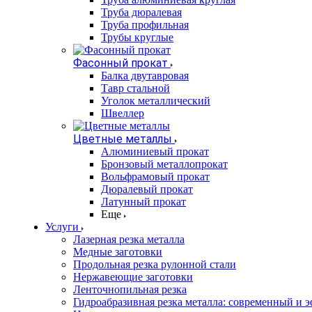
Труба дюралевая
Труба профильная
Трубы круглые
Фасонный прокат
Балка двутавровая
Тавр стальной
Уголок металлический
Швеллер
Цветные металлы
Алюминиевый прокат
Бронзовый металлопрокат
Вольфрамовый прокат
Дюралевый прокат
Латунный прокат
Еще
Услуги
Лазерная резка металла
Медные заготовки
Продольная резка рулонной стали
Нержавеющие заготовки
Ленточнопильная резка
Гидроабразивная резка металла: современный и 