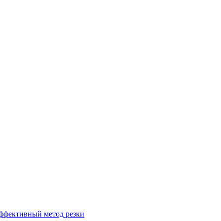
эффективный метод резки