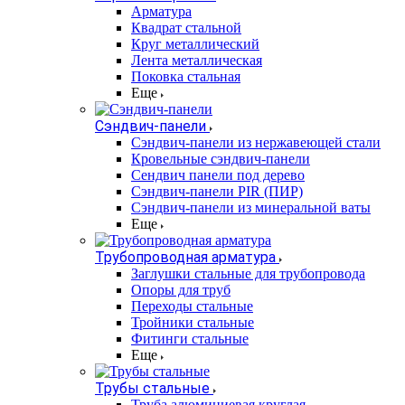
Арматура
Квадрат стальной
Круг металлический
Лента металлическая
Поковка стальная
Еще
Сэндвич-панели
Cэндвич-панели из нержавеющей стали
Кровельные сэндвич-панели
Сендвич панели под дерево
Сэндвич-панели PIR (ПИР)
Сэндвич-панели из минеральной ваты
Еще
Трубопроводная арматура
Заглушки стальные для трубопровода
Опоры для труб
Переходы стальные
Тройники стальные
Фитинги стальные
Еще
Трубы стальные
Труба алюминиевая круглая