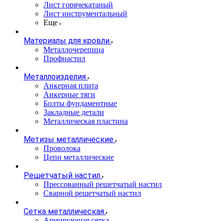
Лист горячекатаный
Лист инструментальный
Еще
Материалы для кровли
Металлочерепица
Профнастил
Металлоизделия
Анкерная плита
Анкерные тяги
Болты фундаментные
Закладные детали
Металлическая пластина
Метизы металлические
Проволока
Цепи металлические
Решетчатый настил
Прессованный решетчатый настил
Сварной решетчатый настил
Сетка металлическая
Армирующая сетка