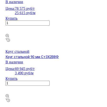
В наличии
Цена:
78 575 руб/т
25 615 руб/м
Купить
Круг стальной
Круг стальной 90 мм Ст3Х2В8Ф
В наличии
Цена:
69 945 руб/т
3 490 руб/м
Купить