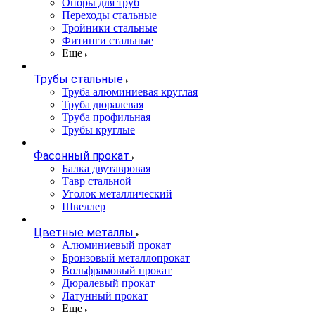
Опоры для труб
Переходы стальные
Тройники стальные
Фитинги стальные
Еще
Трубы стальные
Труба алюминиевая круглая
Труба дюралевая
Труба профильная
Трубы круглые
Фасонный прокат
Балка двутавровая
Тавр стальной
Уголок металлический
Швеллер
Цветные металлы
Алюминиевый прокат
Бронзовый металлопрокат
Вольфрамовый прокат
Дюралевый прокат
Латунный прокат
Еще