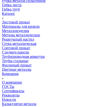
Рубка металла гильотиной
Гибка листа
Гибка труб
Каталог
Листовой прокат
Материалы для кровли
Металлоизделия
Метизы металлические
Решетчатый настил
Сетка металлическая
Сортовой прокат
Сэндвич-панели
Трубопроводная арматура
Трубы стальные
Фасонный прокат
Цветные металлы
Компания
О компании
ГОСТы
Сертификаты
Реквизиты
Новости
Калькулятор металла