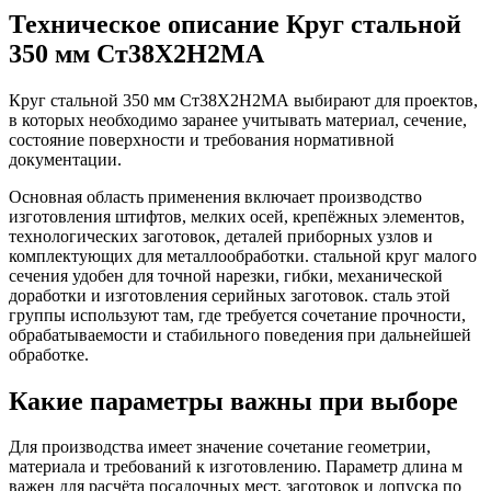
Техническое описание Круг стальной
350 мм Ст38Х2Н2МА
Круг стальной 350 мм Ст38Х2Н2МА выбирают для проектов,
в которых необходимо заранее учитывать материал, сечение,
состояние поверхности и требования нормативной
документации.
Основная область применения включает производство
изготовления штифтов, мелких осей, крепёжных элементов,
технологических заготовок, деталей приборных узлов и
комплектующих для металлообработки. стальной круг малого
сечения удобен для точной нарезки, гибки, механической
доработки и изготовления серийных заготовок. сталь этой
группы используют там, где требуется сочетание прочности,
обрабатываемости и стабильного поведения при дальнейшей
обработке.
Какие параметры важны при выборе
Для производства имеет значение сочетание геометрии,
материала и требований к изготовлению. Параметр длина м
важен для расчёта посадочных мест, заготовок и допуска по