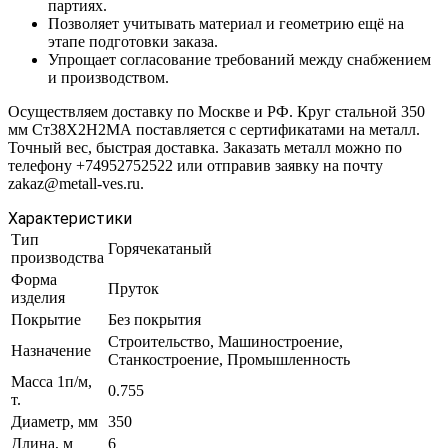
партиях.
Позволяет учитывать материал и геометрию ещё на
этапе подготовки заказа.
Упрощает согласование требований между снабжением
и производством.
Осуществляем доставку по Москве и РФ. Круг стальной 350
мм Ст38Х2Н2МА поставляется с сертификатами на металл.
Точный вес, быстрая доставка. Заказать металл можно по
телефону +74952752522 или отправив заявку на почту
zakaz@metall-ves.ru.
Характеристики
Тип
Горячекатаный
производства
Форма
Пруток
изделия
Покрытие
Без покрытия
Строительство, Машиностроение,
Назначение
Станкостроение, Промышленность
Масса 1п/м,
0.755
т.
Диаметр, мм
350
Длина, м
6