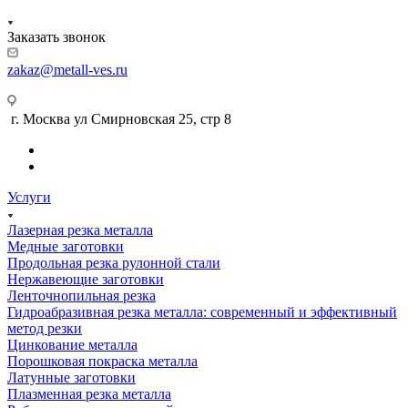
Заказать звонок
zakaz@metall-ves.ru
г. Москва ул Смирновская 25, стр 8
Услуги
Лазерная резка металла
Медные заготовки
Продольная резка рулонной стали
Нержавеющие заготовки
Ленточнопильная резка
Гидроабразивная резка металла: современный и эффективный
метод резки
Цинкование металла
Порошковая покраска металла
Латунные заготовки
Плазменная резка металла