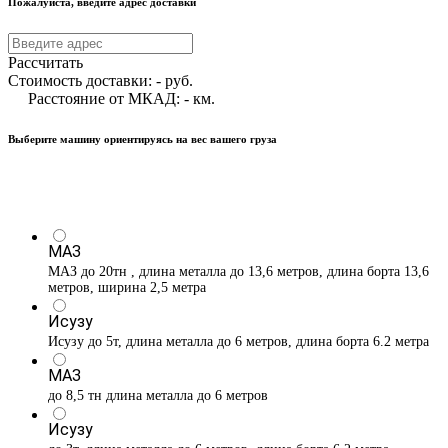
Пожалуйста, введите адрес доставки
Рассчитать
Стоимость доставки:
-
руб.
Расстояние от МКАД:
-
км.
Выберите машину ориентируясь на вес вашего груза
МАЗ
МАЗ до 20тн , длина металла до 13,6 метров, длина борта 13,6
метров, ширина 2,5 метра
Исузу
Исузу до 5т, длина металла до 6 метров, длина борта 6.2 метра
МАЗ
до 8,5 тн длина металла до 6 метров
Исузу