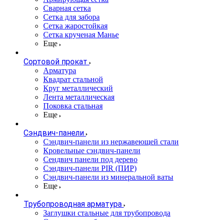
Сварная сетка
Сетка для забора
Сетка жаростойкая
Сетка крученая Манье
Еще
Сортовой прокат
Арматура
Квадрат стальной
Круг металлический
Лента металлическая
Поковка стальная
Еще
Сэндвич-панели
Cэндвич-панели из нержавеющей стали
Кровельные сэндвич-панели
Сендвич панели под дерево
Сэндвич-панели PIR (ПИР)
Сэндвич-панели из минеральной ваты
Еще
Трубопроводная арматура
Заглушки стальные для трубопровода