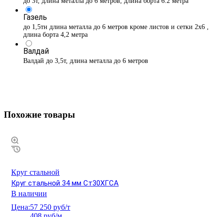
до 3т, длина металла до 6 метров, длина борта 6.2 метра
Газель
до 1,5тн длина металла до 6 метров кроме листов и сетки 2х6 ,
длина борта 4,2 метра
Валдай
Валдай до 3,5т, длина металла до 6 метров
Похожие товары
Круг стальной
Круг стальной 34 мм Ст30ХГСА
В наличии
Цена:
57 250 руб/т
408 руб/м