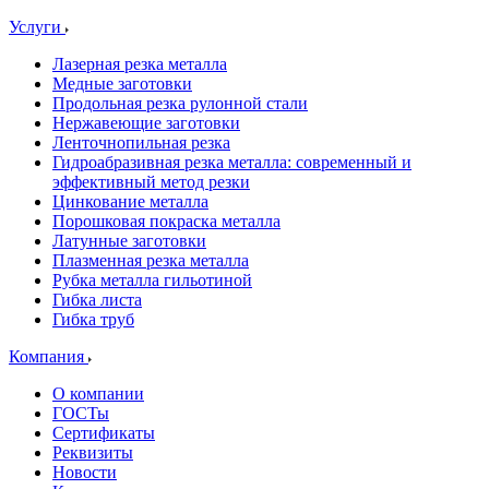
Услуги
Лазерная резка металла
Медные заготовки
Продольная резка рулонной стали
Нержавеющие заготовки
Ленточнопильная резка
Гидроабразивная резка металла: современный и
эффективный метод резки
Цинкование металла
Порошковая покраска металла
Латунные заготовки
Плазменная резка металла
Рубка металла гильотиной
Гибка листа
Гибка труб
Компания
О компании
ГОСТы
Сертификаты
Реквизиты
Новости