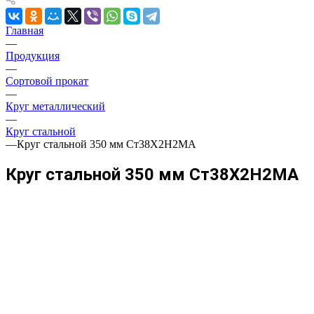
Главная
—
Продукция
—
Сортовой прокат
—
Круг металлический
—
Круг стальной
—
Круг стальной 350 мм Ст38Х2Н2МА
Круг стальной 350 мм Ст38Х2Н2МА