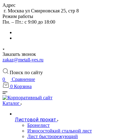
Адрес
г. Москва ул Смирновская 25, стр 8
Режим работы
Пн. – Пт.: с 9:00 до 18:00
Заказать звонок
zakaz@metall-ves.ru
Поиск по сайту
0
Сравнение
0
Корзина
Каталог
Листовой прокат
Бронелист
Износостойкий стальной лист
Лист быстрорежующий