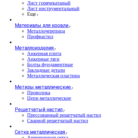
Лист горячекатаный
Лист инструментальный
Еще
Материалы для кровли
Металлочерепица
Профнастил
Металлоизделия
Анкерная плита
Анкерные тяги
Болты фундаментные
Закладные детали
Металлическая пластина
Метизы металлические
Проволока
Цепи металлические
Решетчатый настил
Прессованный решетчатый настил
Сварной решетчатый настил
Сетка металлическая
Армирующая сетка