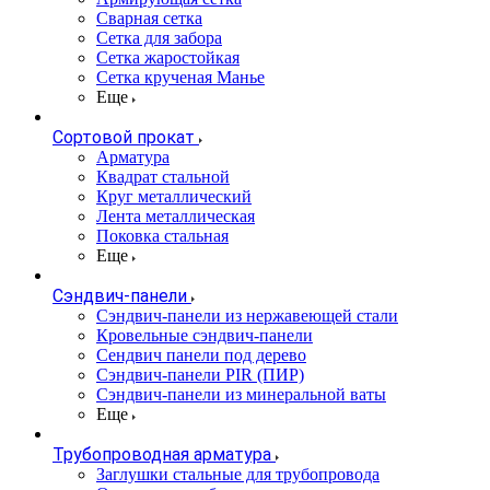
Сварная сетка
Сетка для забора
Сетка жаростойкая
Сетка крученая Манье
Еще
Сортовой прокат
Арматура
Квадрат стальной
Круг металлический
Лента металлическая
Поковка стальная
Еще
Сэндвич-панели
Cэндвич-панели из нержавеющей стали
Кровельные сэндвич-панели
Сендвич панели под дерево
Сэндвич-панели PIR (ПИР)
Сэндвич-панели из минеральной ваты
Еще
Трубопроводная арматура
Заглушки стальные для трубопровода