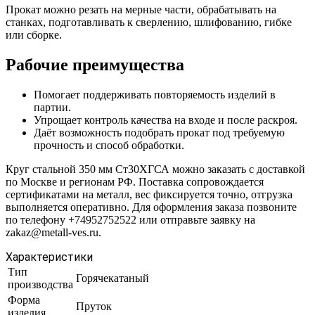
Прокат можно резать на мерные части, обрабатывать на
станках, подготавливать к сверлению, шлифованию, гибке
или сборке.
Рабочие преимущества
Помогает поддерживать повторяемость изделий в
партии.
Упрощает контроль качества на входе и после раскроя.
Даёт возможность подобрать прокат под требуемую
прочность и способ обработки.
Круг стальной 350 мм Ст30ХГСА можно заказать с доставкой
по Москве и регионам РФ. Поставка сопровождается
сертификатами на металл, вес фиксируется точно, отгрузка
выполняется оперативно. Для оформления заказа позвоните
по телефону +74952752522 или отправьте заявку на
zakaz@metall-ves.ru.
Характеристики
Тип
Горячекатаный
производства
Форма
Пруток
изделия