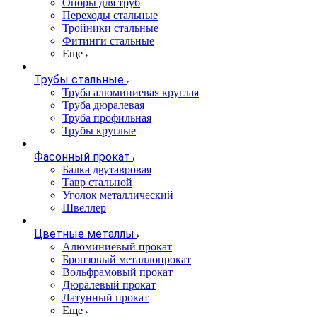
Опоры для труб
Переходы стальные
Тройники стальные
Фитинги стальные
Еще
Трубы стальные
Труба алюминиевая круглая
Труба дюралевая
Труба профильная
Трубы круглые
Фасонный прокат
Балка двутавровая
Тавр стальной
Уголок металлический
Швеллер
Цветные металлы
Алюминиевый прокат
Бронзовый металлопрокат
Вольфрамовый прокат
Дюралевый прокат
Латунный прокат
Еще