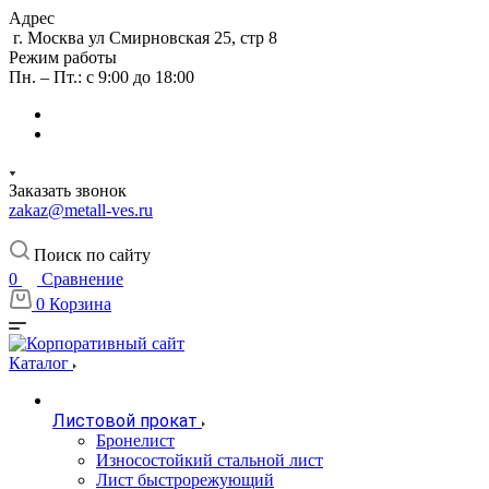
Адрес
г. Москва ул Смирновская 25, стр 8
Режим работы
Пн. – Пт.: с 9:00 до 18:00
Заказать звонок
zakaz@metall-ves.ru
Поиск по сайту
0
Сравнение
0
Корзина
Каталог
Листовой прокат
Бронелист
Износостойкий стальной лист
Лист быстрорежующий