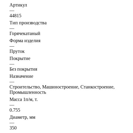
Артикул
—
44815
Тип производства
—
Горячекатаный
Форма изделия
—
Пруток
Покрытие
—
Без покрытия
Назначение
—
Строительство, Машиностроение, Станкостроение,
Промышленность
Масса 1п/м, т.
—
0.755
Диаметр, мм
—
350