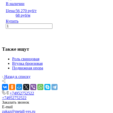
В наличии
Цена:
56 270 руб/т
68 руб/м
Купить
Также ищут
Роль свинцовая
Втулка бронзовая
Подвижная опора
Назад к списку
+74952752522
+74952752522
Заказать звонок
E-mail
zakaz@metall-ves.ru