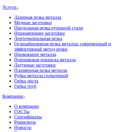
Услуги
Лазерная резка металла
Медные заготовки
Продольная резка рулонной стали
Нержавеющие заготовки
Ленточнопильная резка
Гидроабразивная резка металла: современный и
эффективный метод резки
Цинкование металла
Порошковая покраска металла
Латунные заготовки
Плазменная резка металла
Рубка металла гильотиной
Гибка листа
Гибка труб
Компания
О компании
ГОСТы
Сертификаты
Реквизиты
Новости