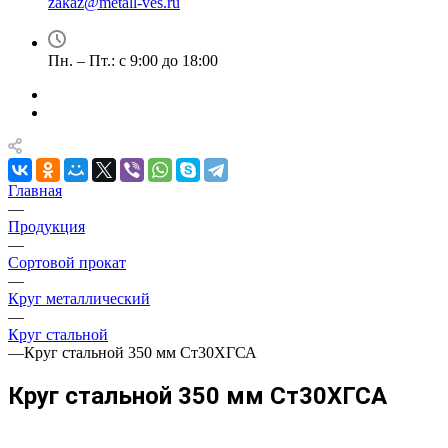
zakaz@metall-ves.ru
Пн. – Пт.: с 9:00 до 18:00
Главная
—
Продукция
—
Сортовой прокат
—
Круг металлический
—
Круг стальной
—
Круг стальной 350 мм Ст30ХГСА
Круг стальной 350 мм Ст30ХГСА