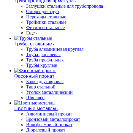
Трубопроводная арматура
Заглушки стальные для трубопровода
Опоры для труб
Переходы стальные
Тройники стальные
Фитинги стальные
Еще
Трубы стальные
Труба алюминиевая круглая
Труба дюралевая
Труба профильная
Трубы круглые
Фасонный прокат
Балка двутавровая
Тавр стальной
Уголок металлический
Швеллер
Цветные металлы
Алюминиевый прокат
Бронзовый металлопрокат
Вольфрамовый прокат
Дюралевый прокат