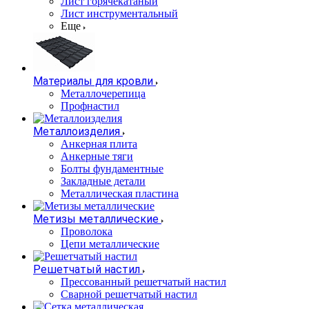
Лист горячекатаный
Лист инструментальный
Еще
Материалы для кровли
Металлочерепица
Профнастил
Металлоизделия
Анкерная плита
Анкерные тяги
Болты фундаментные
Закладные детали
Металлическая пластина
Метизы металлические
Проволока
Цепи металлические
Решетчатый настил
Прессованный решетчатый настил
Сварной решетчатый настил