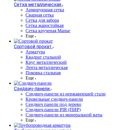
Сетка металлическая
Армирующая сетка
Сварная сетка
Сетка для забора
Сетка жаростойкая
Сетка крученая Манье
Еще
Сортовой прокат
Арматура
Квадрат стальной
Круг металлический
Лента металлическая
Поковка стальная
Еще
Сэндвич-панели
Cэндвич-панели из нержавеющей стали
Кровельные сэндвич-панели
Сендвич панели под дерево
Сэндвич-панели PIR (ПИР)
Сэндвич-панели из минеральной ваты
Еще