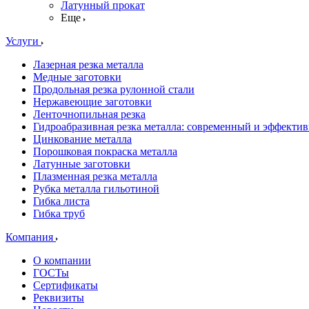
Латунный прокат
Еще
Услуги
Лазерная резка металла
Медные заготовки
Продольная резка рулонной стали
Нержавеющие заготовки
Ленточнопильная резка
Гидроабразивная резка металла: современный и эффекти
Цинкование металла
Порошковая покраска металла
Латунные заготовки
Плазменная резка металла
Рубка металла гильотиной
Гибка листа
Гибка труб
Компания
О компании
ГОСТы
Сертификаты
Реквизиты