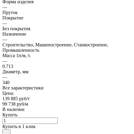
Форма изделия
—
Пруток
Покрытие
—
Без покрытия
Назначение
—
Строительство, Машиностроение, Станкостроение,
Промышленность
Масса 1п/м, т.
—
0.713
Диаметр, мм
—
340
Все характеристики
Цена:
139 885 руб/т
99 738 руб/м
В наличии
Купить
Купить в 1 клик