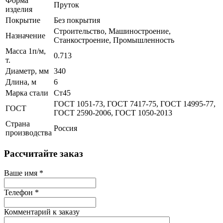
Форма
Пруток
изделия
Покрытие
Без покрытия
Строительство, Машиностроение,
Назначение
Станкостроение, Промышленность
Масса 1п/м,
0.713
т.
Диаметр, мм
340
Длина, м
6
Марка стали
Ст45
ГОСТ 1051-73, ГОСТ 7417-75, ГОСТ 14995-77,
ГОСТ
ГОСТ 2590-2006, ГОСТ 1050-2013
Страна
Россия
производства
Рассчитайте заказ
Ваше имя
*
Телефон
*
Комментарий к заказу