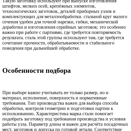
Такую заготовку используют при выпуске изготовления
штифтов, мелких осей, крепёжных элементов,
технологических заготовок, деталей приборных узлов и
комплектующих для металлообработки. стальной круг малого
сечения удобен для точной нарезки, гибки, механической
доработки и изготовления серийных заготовок; это особенно
важно при работе с партиями, где требуется повторяемость
результата. сталь этой группы используют там, где требуется
сочетание прочности, обрабатываемости и стабильного
поведения при дальнейшей обработке.
Особенности подбора
При выборе важно учитывать не только размер, но и
материал, исполнение, поверхность и нормативные
требования. Тип производства важен для выбора способа
обработки, контроля геометрии и подготовки партии к
использованию. Характеристика марка стали помогает
подобрать заготовку под требования производства и условия
работы узла. Параметр длина м важен для расчёта посадочных
мест, заготовок и допуска по готовой детали. Соответствие