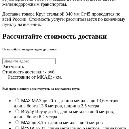
железнодорожным транспортом.
Доставка товара Круг стальной 340 мм Ст45 проводится по
всей России. Стоимость услуги рассчитывается по конечному
пункту назначения.
Рассчитайте стоимость доставки
Пожалуйста, введите адрес доставки
Рассчитать
Стоимость доставки:
-
руб.
Расстояние от МКАД:
-
км.
Выберите машину ориентируясь на вес вашего груза
МАЗ
МАЗ до 20тн , длина металла до 13,6 метров,
длина борта 13,6 метров, ширина 2,5 метра
Исузу
Исузу до 5т, длина металла до 6 метров,
длина борта 6.2 метра
МАЗ
до 8,5 тн длина металла до 6 метров
Исузу
до 3т, длина металла до 6 метров, длина борта