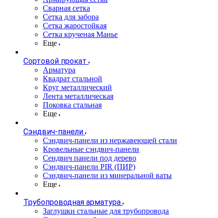
Сварная сетка
Сетка для забора
Сетка жаростойкая
Сетка крученая Манье
Еще
Сортовой прокат
Арматура
Квадрат стальной
Круг металлический
Лента металлическая
Поковка стальная
Еще
Сэндвич-панели
Cэндвич-панели из нержавеющей стали
Кровельные сэндвич-панели
Сендвич панели под дерево
Сэндвич-панели PIR (ПИР)
Сэндвич-панели из минеральной ваты
Еще
Трубопроводная арматура
Заглушки стальные для трубопровода