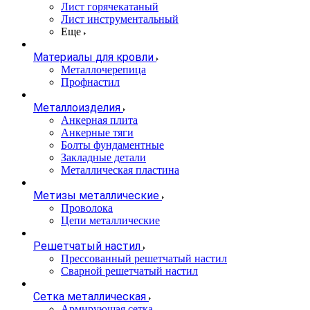
Лист горячекатаный
Лист инструментальный
Еще
Материалы для кровли
Металлочерепица
Профнастил
Металлоизделия
Анкерная плита
Анкерные тяги
Болты фундаментные
Закладные детали
Металлическая пластина
Метизы металлические
Проволока
Цепи металлические
Решетчатый настил
Прессованный решетчатый настил
Сварной решетчатый настил
Сетка металлическая
Армирующая сетка