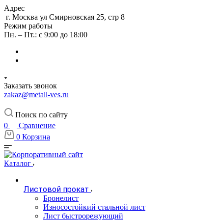
Адрес
г. Москва ул Смирновская 25, стр 8
Режим работы
Пн. – Пт.: с 9:00 до 18:00
Заказать звонок
zakaz@metall-ves.ru
Поиск по сайту
0
Сравнение
0
Корзина
Каталог
Листовой прокат
Бронелист
Износостойкий стальной лист
Лист быстрорежующий