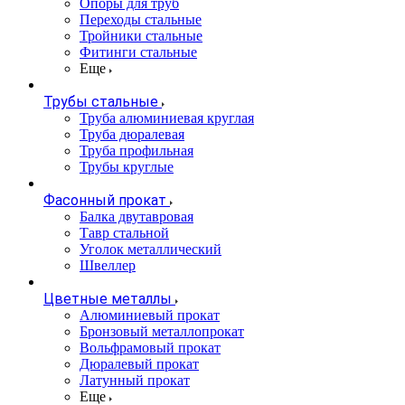
Опоры для труб
Переходы стальные
Тройники стальные
Фитинги стальные
Еще
Трубы стальные
Труба алюминиевая круглая
Труба дюралевая
Труба профильная
Трубы круглые
Фасонный прокат
Балка двутавровая
Тавр стальной
Уголок металлический
Швеллер
Цветные металлы
Алюминиевый прокат
Бронзовый металлопрокат
Вольфрамовый прокат
Дюралевый прокат
Латунный прокат
Еще