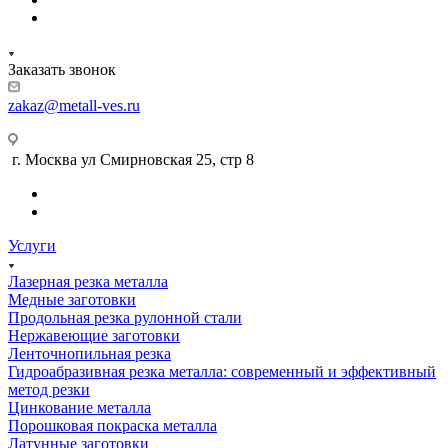
Заказать звонок
zakaz@metall-ves.ru
г. Москва ул Смирновская 25, стр 8
Услуги
Лазерная резка металла
Медные заготовки
Продольная резка рулонной стали
Нержавеющие заготовки
Ленточнопильная резка
Гидроабразивная резка металла: современный и эффективный
метод резки
Цинкование металла
Порошковая покраска металла
Латунные заготовки