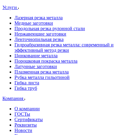
Услуги
Лазерная резка металла
Медные заготовки
Продольная резка рулонной стали
Нержавеющие заготовки
Ленточнопильная резка
Гидроабразивная резка металла: современный и
эффективный метод резки
Цинкование металла
Порошковая покраска металла
Латунные заготовки
Плазменная резка металла
Рубка металла гильотиной
Гибка листа
Гибка труб
Компания
О компании
ГОСТы
Сертификаты
Реквизиты
Новости