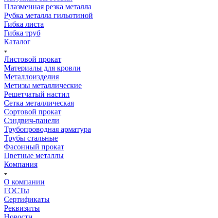
Плазменная резка металла
Рубка металла гильотиной
Гибка листа
Гибка труб
Каталог
Листовой прокат
Материалы для кровли
Металлоизделия
Метизы металлические
Решетчатый настил
Сетка металлическая
Сортовой прокат
Сэндвич-панели
Трубопроводная арматура
Трубы стальные
Фасонный прокат
Цветные металлы
Компания
О компании
ГОСТы
Сертификаты
Реквизиты
Новости