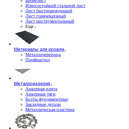
Бронелист
Износостойкий стальной лист
Лист быстрорежующий
Лист горячекатаный
Лист инструментальный
Еще
Материалы для кровли
Металлочерепица
Профнастил
Металлоизделия
Анкерная плита
Анкерные тяги
Болты фундаментные
Закладные детали
Металлическая пластина