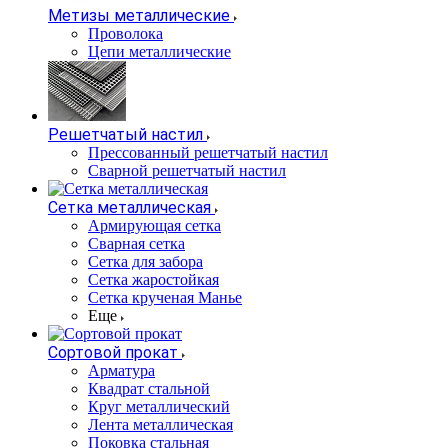
Метизы металлические
Проволока
Цепи металлические
Решетчатый настил
Прессованный решетчатый настил
Сварной решетчатый настил
Сетка металлическая
Армирующая сетка
Сварная сетка
Сетка для забора
Сетка жаростойкая
Сетка крученая Манье
Еще
Сортовой прокат
Арматура
Квадрат стальной
Круг металлический
Лента металлическая
Поковка стальная