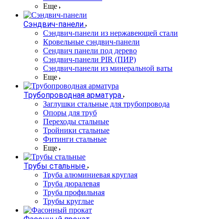
Еще
Сэндвич-панели
Cэндвич-панели из нержавеющей стали
Кровельные сэндвич-панели
Сендвич панели под дерево
Сэндвич-панели PIR (ПИР)
Сэндвич-панели из минеральной ваты
Еще
Трубопроводная арматура
Заглушки стальные для трубопровода
Опоры для труб
Переходы стальные
Тройники стальные
Фитинги стальные
Еще
Трубы стальные
Труба алюминиевая круглая
Труба дюралевая
Труба профильная
Трубы круглые