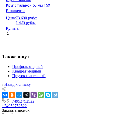
Круг стальной 56 мм 15Х
В наличии
Цена:
73 690 руб/т
1 425 руб/м
Купить
Также ищут
Профиль медный
Квадрат медный
Пруток никелевый
Назад к списку
+74952752522
+74952752522
Заказать звонок