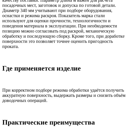
качеству поставки. Параметр длина м важен для расчёта
посадочных мест, заготовок и допуска по готовой детали.
Диаметр 340 мм учитывают при подборе оборудования,
оснастки и режима раскроя. Показатель марка стали
используют для оценки прочности, технологичности и
поведения материала в эксплуатации. При необходимости
позицию можно согласовать под раскрой, механическую
обработку и последующую сборку. Кроме того, при доработке
поверхности это позволяет точнее оценить пригодность
проката.
Где применяется изделие
При корректном подборе режима обработки удаётся получить
аккуратную поверхность, выдержать размеры и снизить объём
доводочных операций.
Практические преимущества