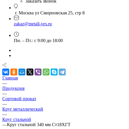
Заказать звонок
г. Москва ул Смирновская 25, стр 8
zakaz@metall-ves.ru
Пн. – Пт.: с 9:00 до 18:00
Главная
—
Продукция
—
Сортовой прокат
—
Круг металлический
—
Круг стальной
—
Круг стальной 340 мм Ст18ХГТ