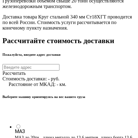
Грузоперевозки объемом свыше 20 тонн осуществляются
железнодорожным транспортом.
Доставка товара Круг стальной 340 мм Ст18ХГТ проводится
по всей России. Стоимость услуги рассчитывается по
конечному пункту назначения.
Рассчитайте стоимость доставки
Пожалуйста, введите адрес доставки
Рассчитать
Стоимость доставки:
-
руб.
Расстояние от МКАД:
-
км.
Выберите машину ориентируясь на вес вашего груза
МАЗ
МАЗ до 20тн , длина металла до 13,6 метров, длина борта 13,6