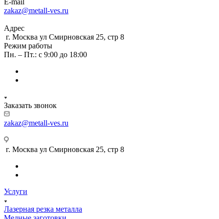
E-mail
zakaz@metall-ves.ru
Адрес
г. Москва ул Смирновская 25, стр 8
Режим работы
Пн. – Пт.: с 9:00 до 18:00
Заказать звонок
zakaz@metall-ves.ru
г. Москва ул Смирновская 25, стр 8
Услуги
Лазерная резка металла
Медные заготовки