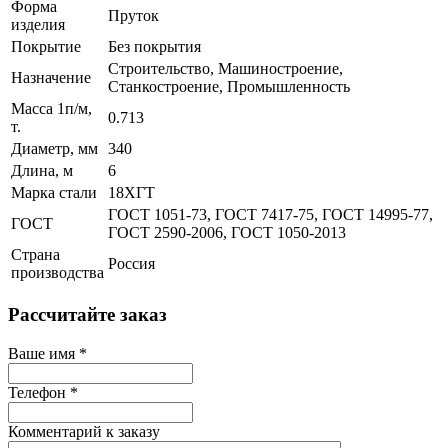
Форма
Пруток
изделия
Покрытие
Без покрытия
Строительство, Машиностроение,
Назначение
Станкостроение, Промышленность
Масса 1п/м,
0.713
т.
Диаметр, мм
340
Длина, м
6
Марка стали
18ХГТ
ГОСТ 1051-73, ГОСТ 7417-75, ГОСТ 14995-77,
ГОСТ
ГОСТ 2590-2006, ГОСТ 1050-2013
Страна
Россия
производства
Рассчитайте заказ
Ваше имя
*
Телефон
*
Комментарий к заказу