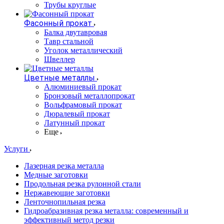
Трубы круглые
Фасонный прокат
Балка двутавровая
Тавр стальной
Уголок металлический
Швеллер
Цветные металлы
Алюминиевый прокат
Бронзовый металлопрокат
Вольфрамовый прокат
Дюралевый прокат
Латунный прокат
Еще
Услуги
Лазерная резка металла
Медные заготовки
Продольная резка рулонной стали
Нержавеющие заготовки
Ленточнопильная резка
Гидроабразивная резка металла: современный и
эффективный метод резки