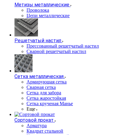
Метизы металлические
Проволока
Цепи металлические
Решетчатый настил
Прессованный решетчатый настил
Сварной решетчатый настил
Сетка металлическая
Армирующая сетка
Сварная сетка
Сетка для забора
Сетка жаростойкая
Сетка крученая Манье
Еще
Сортовой прокат
Арматура
Квадрат стальной