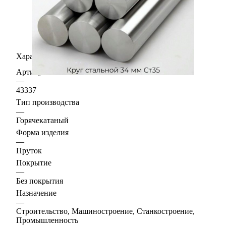
Характеристики
Артикул
—
43337
Тип производства
—
Горячекатаный
Форма изделия
—
Пруток
Покрытие
—
Без покрытия
Назначение
—
Строительство, Машиностроение, Станкостроение,
Промышленность