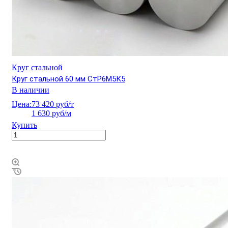
Круг стальной
Круг стальной 60 мм СтР6М5К5
В наличии
Цена:
73 420 руб/т
1 630 руб/м
Купить