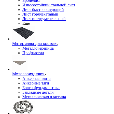
Бронелист
Износостойкий стальной лист
Лист быстрорежующий
Лист горячекатаный
Лист инструментальный
Еще
Материалы для кровли
Металлочерепица
Профнастил
Металлоизделия
Анкерная плита
Анкерные тяги
Болты фундаментные
Закладные детали
Металлическая пластина