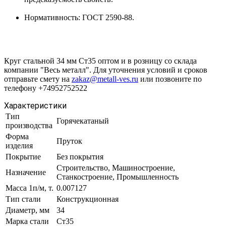
Нормативность: ГОСТ 2590-88.
Круг стальной 34 мм Ст35 оптом и в розницу со склада
компании "Весь металл". Для уточнения условий и сроков
отправьте смету на
zakaz@metall-ves.ru
или позвоните по
телефону +74952752522
Характеристики
Тип
Горячекатаный
производства
Форма
Пруток
изделия
Покрытие
Без покрытия
Строительство, Машиностроение,
Назначение
Станкостроение, Промышленность
Масса 1п/м, т.
0.007127
Тип стали
Конструкционная
Диаметр, мм
34
Марка стали
Ст35