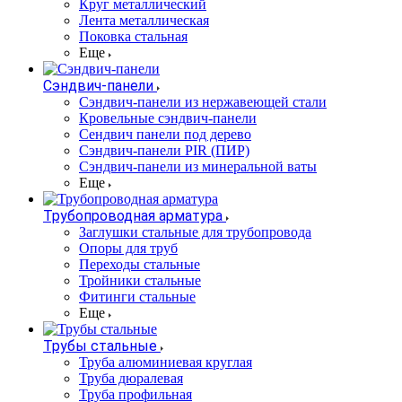
Круг металлический
Лента металлическая
Поковка стальная
Еще
Сэндвич-панели
Cэндвич-панели из нержавеющей стали
Кровельные сэндвич-панели
Сендвич панели под дерево
Сэндвич-панели PIR (ПИР)
Сэндвич-панели из минеральной ваты
Еще
Трубопроводная арматура
Заглушки стальные для трубопровода
Опоры для труб
Переходы стальные
Тройники стальные
Фитинги стальные
Еще
Трубы стальные
Труба алюминиевая круглая
Труба дюралевая
Труба профильная