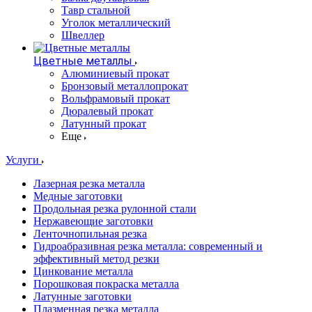
Тавр стальной
Уголок металлический
Швеллер
Цветные металлы
Алюминиевый прокат
Бронзовый металлопрокат
Вольфрамовый прокат
Дюралевый прокат
Латунный прокат
Еще
Услуги
Лазерная резка металла
Медные заготовки
Продольная резка рулонной стали
Нержавеющие заготовки
Ленточнопильная резка
Гидроабразивная резка металла: современный и
эффективный метод резки
Цинкование металла
Порошковая покраска металла
Латунные заготовки
Плазменная резка металла