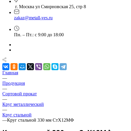
г. Москва ул Смирновская 25, стр 8
zakaz@metall-ves.ru
Пн. – Пт.: с 9:00 до 18:00
Главная
—
Продукция
—
Сортовой прокат
—
Круг металлический
—
Круг стальной
—
Круг стальной 330 мм СтХ12МФ