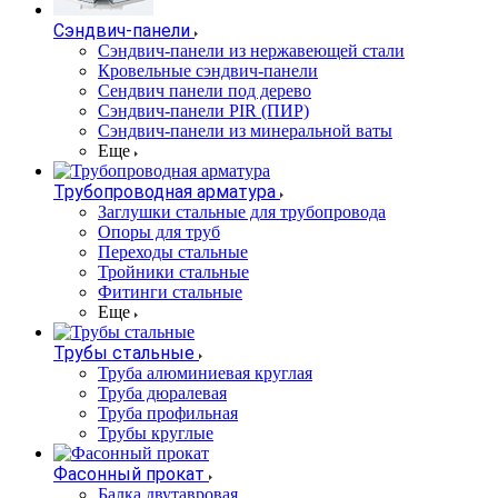
Сэндвич-панели
Cэндвич-панели из нержавеющей стали
Кровельные сэндвич-панели
Сендвич панели под дерево
Сэндвич-панели PIR (ПИР)
Сэндвич-панели из минеральной ваты
Еще
Трубопроводная арматура
Заглушки стальные для трубопровода
Опоры для труб
Переходы стальные
Тройники стальные
Фитинги стальные
Еще
Трубы стальные
Труба алюминиевая круглая
Труба дюралевая
Труба профильная
Трубы круглые
Фасонный прокат
Балка двутавровая