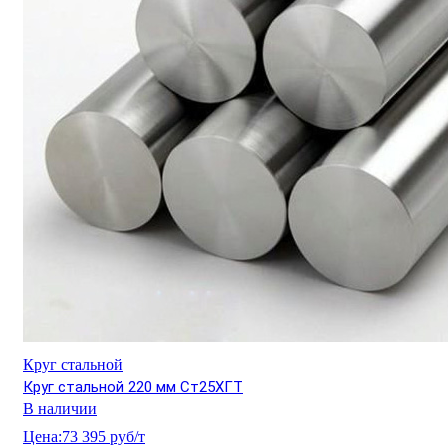
Круг стальной
Круг стальной 220 мм Ст25ХГТ
В наличии
Цена:
73 395 руб/т