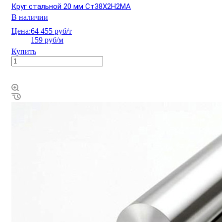
Круг стальной 20 мм Ст38Х2Н2МА
В наличии
Цена:
64 455 руб/т
159 руб/м
Купить