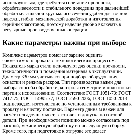
используют там, где требуется сочетание прочности,
обрабатываемости и стабильного поведения при дальнейшей
обработке. стальной круг малого сечения удобен для точной
нарезки, гибки, механической доработки и изготовления
серийных заготовок, поэтому изделие удобно включать в
регулярные производственные операции.
Какие параметры важны при выборе
Комплекс параметров помогает заранее оценить
совместимость проката с технологическим процессом.
Показатель марка стали используют для оценки прочности,
технологичности и поведения материала в эксплуатации.
Диаметр 330 мм учитывают при подборе оборудования,
оснастки и режима раскроя. Тип производства важен для
выбора способа обработки, контроля геометрии и подготовки
партии к использованию. Соответствие ГОСТ 1051-73; ГОСТ
7417-75; ГОСТ 14995-77; ГОСТ 2590-2006; ГОСТ 1050-2013
подтверждает изготовление по установленным требованиям к
прокату и качеству поставки. Параметр длина м важен для
расчёта посадочных мест, заготовок и допуска по готовой
детали. При необходимости позицию можно согласовать под
раскрой, механическую обработку и последующую сборку.
Кроме того, при подготовке к отгрузке это делает