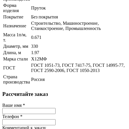
Форма
Пруток
изделия
Покрытие
Без покрытия
Строительство, Машиностроение,
Назначение
Станкостроение, Промышленность
Масса 1п/м,
0.671
т.
Диаметр, мм
330
Длина, м
1.97
Марка стали
Х12МФ
ГОСТ 1051-73, ГОСТ 7417-75, ГОСТ 14995-77,
ГОСТ
ГОСТ 2590-2006, ГОСТ 1050-2013
Страна
Россия
производства
Рассчитайте заказ
Ваше имя
*
Телефон
*
Комментарий к заказу