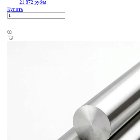
21 872 руб/м
Купить