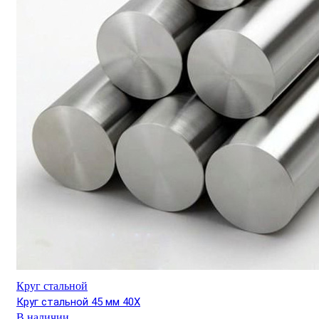
Круг стальной
Круг стальной 45 мм 40Х
В наличии