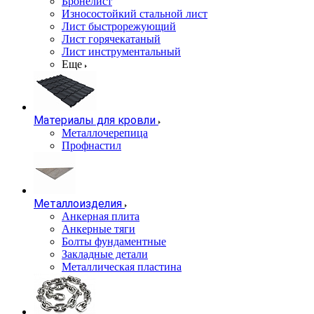
Бронелист
Износостойкий стальной лист
Лист быстрорежующий
Лист горячекатаный
Лист инструментальный
Еще
Материалы для кровли
Металлочерепица
Профнастил
Металлоизделия
Анкерная плита
Анкерные тяги
Болты фундаментные
Закладные детали
Металлическая пластина