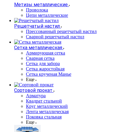
Метизы металлические
Проволока
Цепи металлические
Решетчатый настил
Прессованный решетчатый настил
Сварной решетчатый настил
Сетка металлическая
Армирующая сетка
Сварная сетка
Сетка для забора
Сетка жаростойкая
Сетка крученая Манье
Еще
Сортовой прокат
Арматура
Квадрат стальной
Круг металлический
Лента металлическая
Поковка стальная
Еще