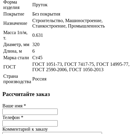
Форма
Пруток
изделия
Покрытие
Без покрытия
Строительство, Машиностроение,
Назначение
Станкостроение, Промышленность
Масса 1п/м,
0.631
т.
Диаметр, мм
320
Длина, м
6
Марка стали
Ст45
ГОСТ 1051-73, ГОСТ 7417-75, ГОСТ 14995-77,
ГОСТ
ГОСТ 2590-2006, ГОСТ 1050-2013
Страна
Россия
производства
Рассчитайте заказ
Ваше имя
*
Телефон
*
Комментарий к заказу