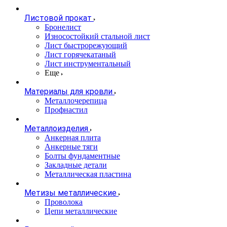
Листовой прокат
Бронелист
Износостойкий стальной лист
Лист быстрорежующий
Лист горячекатаный
Лист инструментальный
Еще
Материалы для кровли
Металлочерепица
Профнастил
Металлоизделия
Анкерная плита
Анкерные тяги
Болты фундаментные
Закладные детали
Металлическая пластина
Метизы металлические
Проволока
Цепи металлические