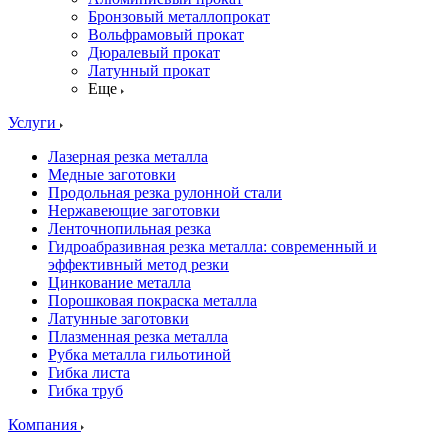
Бронзовый металлопрокат
Вольфрамовый прокат
Дюралевый прокат
Латунный прокат
Еще
Услуги
Лазерная резка металла
Медные заготовки
Продольная резка рулонной стали
Нержавеющие заготовки
Ленточнопильная резка
Гидроабразивная резка металла: современный и
эффективный метод резки
Цинкование металла
Порошковая покраска металла
Латунные заготовки
Плазменная резка металла
Рубка металла гильотиной
Гибка листа
Гибка труб
Компания