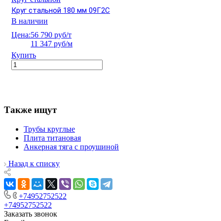
Круг стальной 180 мм 09Г2С
В наличии
Цена:
56 790 руб/т
11 347 руб/м
Купить
Также ищут
Трубы круглые
Плита титановая
Анкерная тяга с проушиной
Назад к списку
+74952752522
+74952752522
Заказать звонок