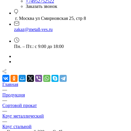
+74952752522
Заказать звонок
г. Москва ул Смирновская 25, стр 8
zakaz@metall-ves.ru
Пн. – Пт.: с 9:00 до 18:00
Главная
—
Продукция
—
Сортовой прокат
—
Круг металлический
—
Круг стальной