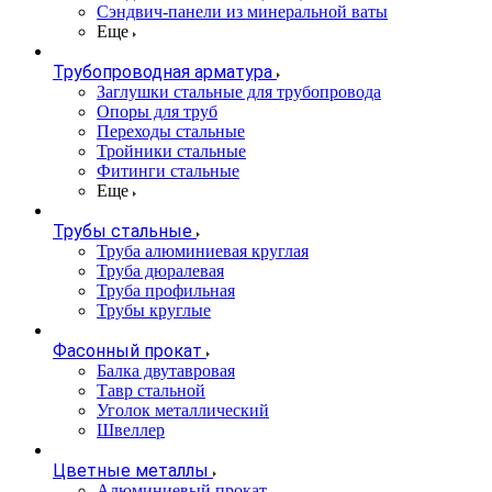
Сэндвич-панели из минеральной ваты
Еще
Трубопроводная арматура
Заглушки стальные для трубопровода
Опоры для труб
Переходы стальные
Тройники стальные
Фитинги стальные
Еще
Трубы стальные
Труба алюминиевая круглая
Труба дюралевая
Труба профильная
Трубы круглые
Фасонный прокат
Балка двутавровая
Тавр стальной
Уголок металлический
Швеллер
Цветные металлы
Алюминиевый прокат