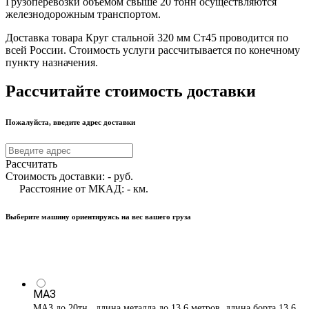
Грузоперевозки объемом свыше 20 тонн осуществляются
железнодорожным транспортом.
Доставка товара Круг стальной 320 мм Ст45 проводится по
всей России. Стоимость услуги рассчитывается по конечному
пункту назначения.
Рассчитайте стоимость доставки
Пожалуйста, введите адрес доставки
Рассчитать
Стоимость доставки:
-
руб.
Расстояние от МКАД:
-
км.
Выберите машину ориентируясь на вес вашего груза
МАЗ
МАЗ до 20тн , длина металла до 13,6 метров, длина борта 13,6