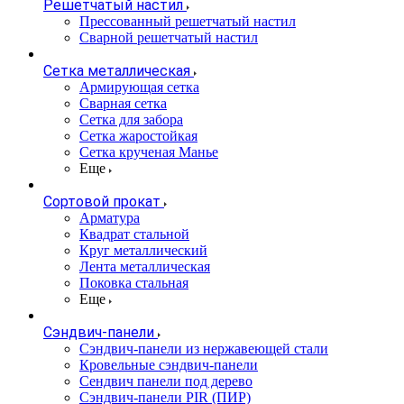
Решетчатый настил
Прессованный решетчатый настил
Сварной решетчатый настил
Сетка металлическая
Армирующая сетка
Сварная сетка
Сетка для забора
Сетка жаростойкая
Сетка крученая Манье
Еще
Сортовой прокат
Арматура
Квадрат стальной
Круг металлический
Лента металлическая
Поковка стальная
Еще
Сэндвич-панели
Cэндвич-панели из нержавеющей стали
Кровельные сэндвич-панели
Сендвич панели под дерево
Сэндвич-панели PIR (ПИР)