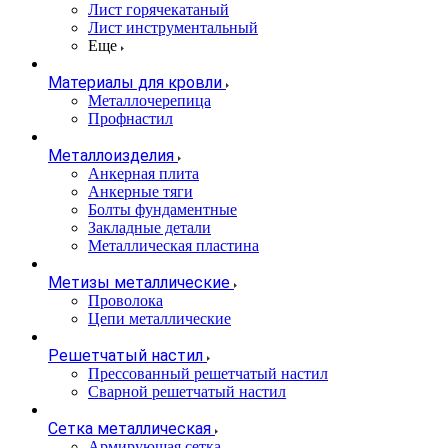
Лист горячекатаный
Лист инструментальный
Еще
Материалы для кровли
Металлочерепица
Профнастил
Металлоизделия
Анкерная плита
Анкерные тяги
Болты фундаментные
Закладные детали
Металлическая пластина
Метизы металлические
Проволока
Цепи металлические
Решетчатый настил
Прессованный решетчатый настил
Сварной решетчатый настил
Сетка металлическая
Армирующая сетка