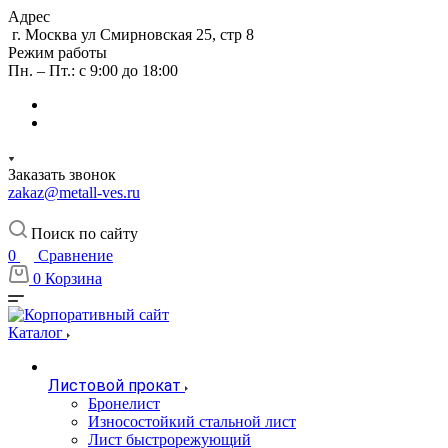
Адрес
г. Москва ул Смирновская 25, стр 8
Режим работы
Пн. – Пт.: с 9:00 до 18:00
Заказать звонок
zakaz@metall-ves.ru
Поиск по сайту
0
Сравнение
0
Корзина
Каталог
Листовой прокат
Бронелист
Износостойкий стальной лист
Лист быстрорежующий