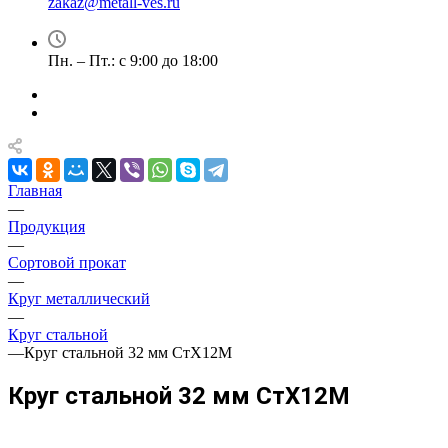
zakaz@metall-ves.ru
Пн. – Пт.: с 9:00 до 18:00
Главная
—
Продукция
—
Сортовой прокат
—
Круг металлический
—
Круг стальной
—
Круг стальной 32 мм СтХ12М
Круг стальной 32 мм СтХ12М