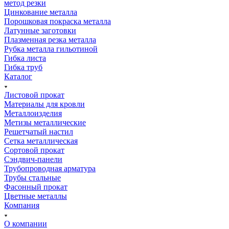
метод резки
Цинкование металла
Порошковая покраска металла
Латунные заготовки
Плазменная резка металла
Рубка металла гильотиной
Гибка листа
Гибка труб
Каталог
Листовой прокат
Материалы для кровли
Металлоизделия
Метизы металлические
Решетчатый настил
Сетка металлическая
Сортовой прокат
Сэндвич-панели
Трубопроводная арматура
Трубы стальные
Фасонный прокат
Цветные металлы
Компания
О компании