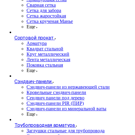
Сварная сетка
Сетка для забора
Сетка жаростойкая
Сетка крученая Манье
Еще
Сортовой прокат
Арматура
Квадрат стальной
Круг металлический
Лента металлическая
Поковка стальная
Еще
Сэндвич-панели
Cэндвич-панели из нержавеющей стали
Кровельные сэндвич-панели
Сендвич панели под дерево
Сэндвич-панели PIR (ПИР)
Сэндвич-панели из минеральной ваты
Еще
Трубопроводная арматура
Заглушки стальные для трубопровода