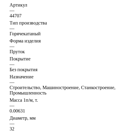
Артикул
—
44707
Тип производства
—
Горячекатаный
Форма изделия
—
Пруток
Покрытие
—
Без покрытия
Назначение
—
Строительство, Машиностроение, Станкостроение,
Промышленность
Масса 1п/м, т.
—
0.00631
Диаметр, мм
—
32