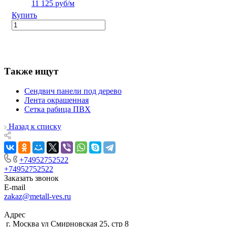
11 125 руб/м
Купить
Также ищут
Сендвич панели под дерево
Лента окрашенная
Сетка рабица ПВХ
Назад к списку
+74952752522
+74952752522
Заказать звонок
E-mail
zakaz@metall-ves.ru
Адрес
г. Москва ул Смирновская 25, стр 8