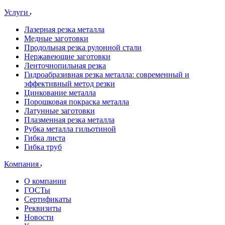
Услуги
Лазерная резка металла
Медные заготовки
Продольная резка рулонной стали
Нержавеющие заготовки
Ленточнопильная резка
Гидроабразивная резка металла: современный и
эффективный метод резки
Цинкование металла
Порошковая покраска металла
Латунные заготовки
Плазменная резка металла
Рубка металла гильотиной
Гибка листа
Гибка труб
Компания
О компании
ГОСТы
Сертификаты
Реквизиты
Новости