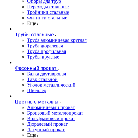
Опоры для труб
Переходы стальные
Тройники стальные
Фитинги стальные
Еще
Трубы стальные
Труба алюминиевая круглая
Труба дюралевая
Труба профильная
Трубы круглые
Фасонный прокат
Балка двутавровая
Тавр стальной
Уголок металлический
Швеллер
Цветные металлы
Алюминиевый прокат
Бронзовый металлопрокат
Вольфрамовый прокат
Дюралевый прокат
Латунный прокат
Еще