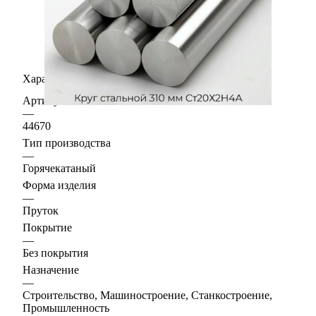
Характеристики
Артикул
—
44670
Тип производства
—
Горячекатаный
Форма изделия
—
Пруток
Покрытие
—
Без покрытия
Назначение
—
Строительство, Машиностроение, Станкостроение,
Промышленность