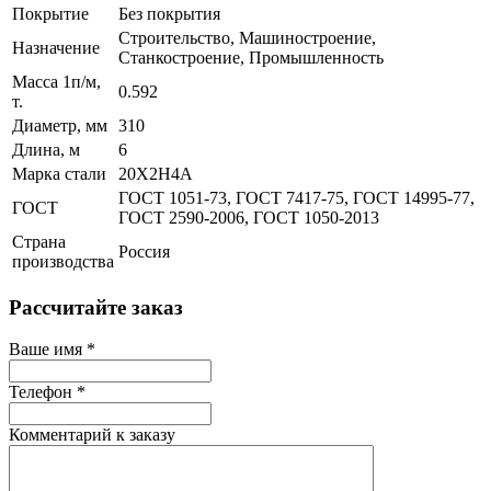
Покрытие
Без покрытия
Строительство, Машиностроение,
Назначение
Станкостроение, Промышленность
Масса 1п/м,
0.592
т.
Диаметр, мм
310
Длина, м
6
Марка стали
20Х2Н4А
ГОСТ 1051-73, ГОСТ 7417-75, ГОСТ 14995-77,
ГОСТ
ГОСТ 2590-2006, ГОСТ 1050-2013
Страна
Россия
производства
Рассчитайте заказ
Ваше имя
*
Телефон
*
Комментарий к заказу