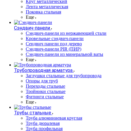
Круг металлический
Лента металлическая
Поковка стальная
Еще
Сэндвич-панели
Cэндвич-панели из нержавеющей стали
Кровельные сэндвич-панели
Сендвич панели под дерево
Сэндвич-панели PIR (ПИР)
Сэндвич-панели из минеральной ваты
Еще
Трубопроводная арматура
Заглушки стальные для трубопровода
Опоры для труб
Переходы стальные
Тройники стальные
Фитинги стальные
Еще
Трубы стальные
Труба алюминиевая круглая
Труба дюралевая
Труба профильная