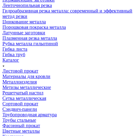
Ленточнопильная резка
Гидроабразивная резка металла: современный и эффективный
метод резки
Цинкование металла
Порошковая покраска металла
Латунные заготовки
Плазменная резка металла
Рубка металла гильотиной
Гибка листа
Гибка труб
Каталог
Листовой прокат
Материалы для кровли
Металлоизделия
Метизы металлические
Решетчатый настил
Сетка металлическая
Сортовой прокат
Сэндвич-панели
Трубопроводная арматура
Трубы стальные
Фасонный прокат
Цветные металлы