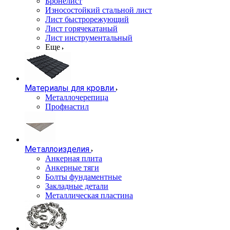
Бронелист
Износостойкий стальной лист
Лист быстрорежующий
Лист горячекатаный
Лист инструментальный
Еще
Материалы для кровли
Металлочерепица
Профнастил
Металлоизделия
Анкерная плита
Анкерные тяги
Болты фундаментные
Закладные детали
Металлическая пластина