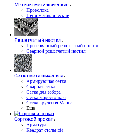
Метизы металлические
Проволока
Цепи металлические
Решетчатый настил
Прессованный решетчатый настил
Сварной решетчатый настил
Сетка металлическая
Армирующая сетка
Сварная сетка
Сетка для забора
Сетка жаростойкая
Сетка крученая Манье
Еще
Сортовой прокат
Арматура
Квадрат стальной