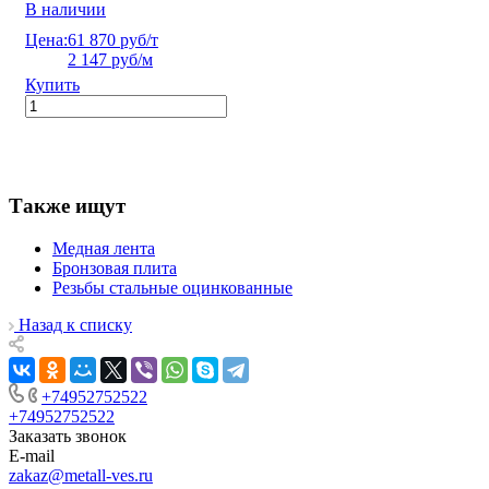
В наличии
Цена:
61 870 руб/т
2 147 руб/м
Купить
Также ищут
Медная лента
Бронзовая плита
Резьбы стальные оцинкованные
Назад к списку
+74952752522
+74952752522
Заказать звонок
E-mail
zakaz@metall-ves.ru