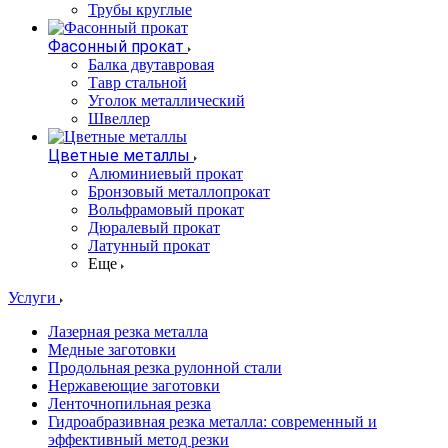
Трубы круглые
Фасонный прокат
Балка двутавровая
Тавр стальной
Уголок металлический
Швеллер
Цветные металлы
Алюминиевый прокат
Бронзовый металлопрокат
Вольфрамовый прокат
Дюралевый прокат
Латунный прокат
Еще
Услуги
Лазерная резка металла
Медные заготовки
Продольная резка рулонной стали
Нержавеющие заготовки
Ленточнопильная резка
Гидроабразивная резка металла: современный и
эффективный метод резки