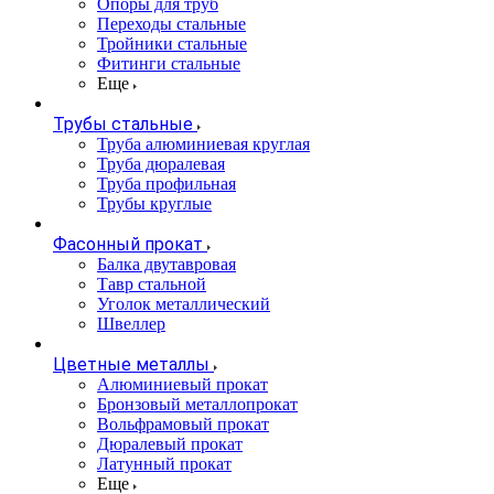
Опоры для труб
Переходы стальные
Тройники стальные
Фитинги стальные
Еще
Трубы стальные
Труба алюминиевая круглая
Труба дюралевая
Труба профильная
Трубы круглые
Фасонный прокат
Балка двутавровая
Тавр стальной
Уголок металлический
Швеллер
Цветные металлы
Алюминиевый прокат
Бронзовый металлопрокат
Вольфрамовый прокат
Дюралевый прокат
Латунный прокат
Еще