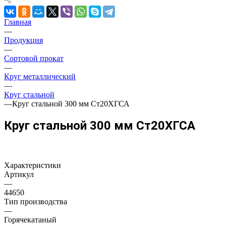
Главная
—
Продукция
—
Сортовой прокат
—
Круг металлический
—
Круг стальной
—
Круг стальной 300 мм Ст20ХГСА
Круг стальной 300 мм Ст20ХГСА
Характеристики
Артикул
—
44650
Тип производства
—
Горячекатаный