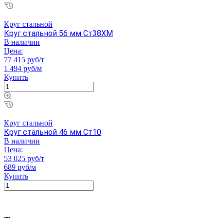
Круг стальной
Круг стальной 56 мм Ст38ХМ
В наличии
Цена:
77 415 руб/т
1 494 руб/м
Купить
Круг стальной
Круг стальной 46 мм Ст10
В наличии
Цена:
53 025 руб/т
689 руб/м
Купить