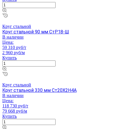
Круг стальной
Круг стальной 90 мм СтР18-Ш
В наличии
Цена:
59 310 руб/т
2 960 руб/м
Купить
Круг стальной
Круг стальной 330 мм Ст20Х2Н4А
В наличии
Цена:
118 730 руб/т
79 668 руб/м
Купить