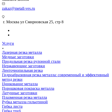
zakaz@metall-ves.ru
г. Москва ул Смирновская 25, стр 8
Услуги
Лазерная резка металла
Медные заготовки
Продольная резка рулонной стали
Нержавеющие заготовки
Ленточнопильная резка
Гидроабразивная резка металла: современный и эффективный
метод резки
Цинкование металла
Порошковая покраска металла
Латунные заготовки
Плазменная резка металла
Рубка металла гильотиной
Гибка листа
Гибка труб