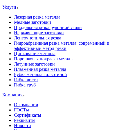
Услуги
Лазерная резка металла
Медные заготовки
Продольная резка рулонной стали
Нержавеющие заготовки
Ленточнопильная резка
Гидроабразивная резка металла: современный и
эффективный метод резки
Цинкование металла
Порошковая покраска металла
Латунные заготовки
Плазменная резка металла
Рубка металла гильотиной
Гибка листа
Гибка труб
Компания
О компании
ГОСТы
Сертификаты
Реквизиты
Новости