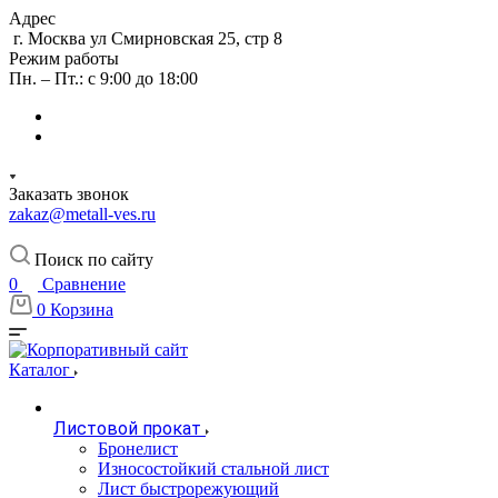
Адрес
г. Москва ул Смирновская 25, стр 8
Режим работы
Пн. – Пт.: с 9:00 до 18:00
Заказать звонок
zakaz@metall-ves.ru
Поиск по сайту
0
Сравнение
0
Корзина
Каталог
Листовой прокат
Бронелист
Износостойкий стальной лист
Лист быстрорежующий