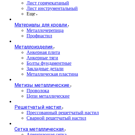
Лист горячекатаный
Лист инструментальный
Еще
Материалы для кровли
Металлочерепица
Профнастил
Металлоизделия
Анкерная плита
Анкерные тяги
Болты фундаментные
Закладные детали
Металлическая пластина
Метизы металлические
Проволока
Цепи металлические
Решетчатый настил
Прессованный решетчатый настил
Сварной решетчатый настил
Сетка металлическая
Армирующая сетка