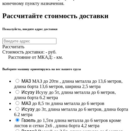
конечному пункту назначения.
Рассчитайте стоимость доставки
Пожалуйста, введите адрес доставки
Рассчитать
Стоимость доставки:
-
руб.
Расстояние от МКАД:
-
км.
Выберите машину ориентируясь на вес вашего груза
МАЗ
МАЗ до 20тн , длина металла до 13,6 метров,
длина борта 13,6 метров, ширина 2,5 метра
Исузу
Исузу до 5т, длина металла до 6 метров,
длина борта 6.2 метра
МАЗ
до 8,5 тн длина металла до 6 метров
Исузу
до 3т, длина металла до 6 метров, длина борта
6.2 метра
Газель
до 1,5тн длина металла до 6 метров кроме
листов и сетки 2х6 , длина борта 4,2 метра