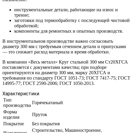
инструментальные детали, работающие на износ и
трение;
заготовки под термообработку с последующей чистовой
обработкой;
компоненты для ремонтных и опытных производств.
В инструментальном производстве важно согласовать
диаметр 300 мм с требуемым сечением детали и припусками
— это снижает расход материала и время обработки.
В компании «Весь металл» Круг стальной 300 мм Ст20ХГСА
поставляется с документами качества; при подборе
ориентируются на диаметр 300 мм, марку 20ХГСА и
требования по стандарту ГОСТ 1051-73; ГОСТ 7417-75; ГОСТ
14995-77; ГОСТ 2590-2006; ГОСТ 1050-2013.
Характеристики
Тип
Горячекатаный
производства
Форма
Пруток
изделия
Покрытие
Без покрытия
Строительство, Машиностроение,
Назначение