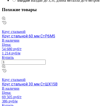
Валдай
Валдай до 3,5т, длина металла до 6 метров
Похожие товары
Круг стальной
Круг стальной 60 мм СтР6М5
В наличии
Цена:
54 680 руб/т
1 214 руб/м
Купить
Круг стальной
Круг стальной 30 мм СтШХ15В
В наличии
Цена:
69 505 руб/т
386 руб/м
Купить