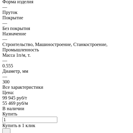
Форма изделия
—
Пруток
Покрытие
—
Без покрытия
Назначение
—
Строительство, Машиностроение, Станкостроение,
Промышленность
Масса 1п/м, т.
—
0.555
Диаметр, мм
—
300
Все характеристики
Цена:
99 945 руб/т
55 469 руб/м
В наличии
Купить
Купить в 1 клик