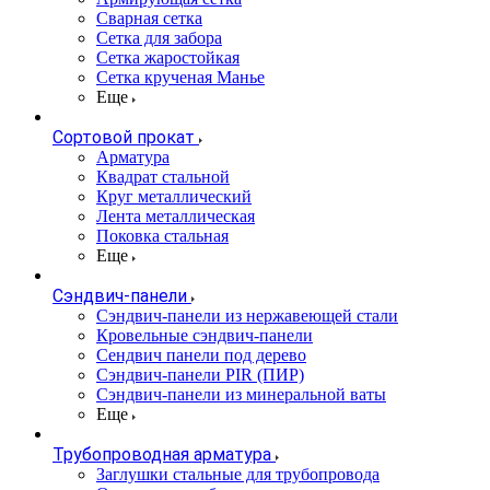
Сварная сетка
Сетка для забора
Сетка жаростойкая
Сетка крученая Манье
Еще
Сортовой прокат
Арматура
Квадрат стальной
Круг металлический
Лента металлическая
Поковка стальная
Еще
Сэндвич-панели
Cэндвич-панели из нержавеющей стали
Кровельные сэндвич-панели
Сендвич панели под дерево
Сэндвич-панели PIR (ПИР)
Сэндвич-панели из минеральной ваты
Еще
Трубопроводная арматура
Заглушки стальные для трубопровода