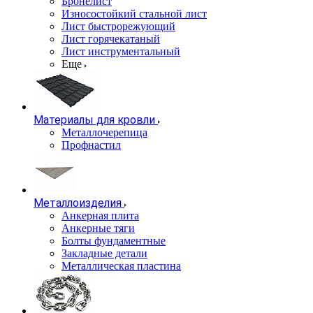
Бронелист
Износостойкий стальной лист
Лист быстрорежующий
Лист горячекатаный
Лист инструментальный
Еще
Материалы для кровли
Металлочерепица
Профнастил
Металлоизделия
Анкерная плита
Анкерные тяги
Болты фундаментные
Закладные детали
Металлическая пластина