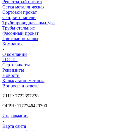
Решетчатый настил
Сетка металлическая
Сортовой прокат
Сэндвич-панели
Трубопроводная арматура
Трубы стальные
Фасонный прокат
Цветные металлы
Компания
О компании
ГОСТы
Сертификаты
Реквизиты
Новости
Калькулятор металла
Вопросы и ответы
ИНН: 7722397238
ОГРН: 1177746429300
Информация
Карта сайта