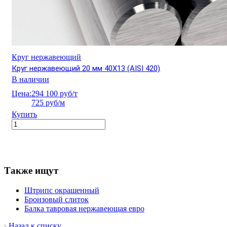
Круг нержавеющий
Круг нержавеющий 20 мм 40Х13 (AISI 420)
В наличии
Цена:
294 100 руб/т
725 руб/м
Купить
Также ищут
Штрипс окрашенный
Бронзовый слиток
Балка тавровая нержавеющая евро
Назад к списку