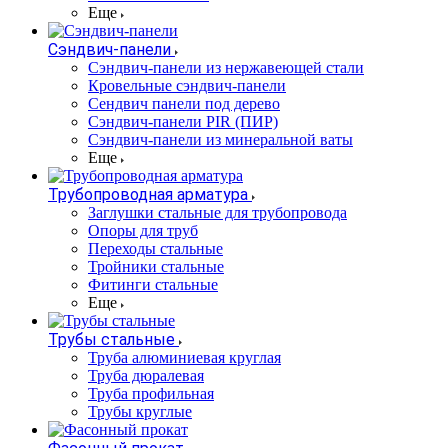
Еще
Сэндвич-панели
Cэндвич-панели из нержавеющей стали
Кровельные сэндвич-панели
Сендвич панели под дерево
Сэндвич-панели PIR (ПИР)
Сэндвич-панели из минеральной ваты
Еще
Трубопроводная арматура
Заглушки стальные для трубопровода
Опоры для труб
Переходы стальные
Тройники стальные
Фитинги стальные
Еще
Трубы стальные
Труба алюминиевая круглая
Труба дюралевая
Труба профильная
Трубы круглые