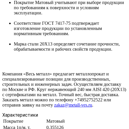
Покрытие Матовый учитывают при выборе продукции
по требованиям к поверхности и условиям
эксплуатации.
Соответствие ГОСТ 7417-75 подтверждает
изготовление продукции по установленным
нормативным требованиям.
Марка стали 20Х13 определяет сочетание прочности,
обрабатываемости и рабочих свойств продукции.
Компания «Весь металл» предлагает металлопрокат и
специализированные позиции для производственных,
строительных и инженерных задач. Осуществляем доставку
по Москве и РФ. Круг нержавеющий 240 мм AISI 420 (20Х13)
с сертификатами на металл. Точный вес, быстрая доставка.
Заказать металл можно по телефону +74952752522 или
отправив заявку на почту
zakaz@metall-ves.ru
.
Характеристики
Покрытие
Матовый
Масса 1п/м, т.
0.355126