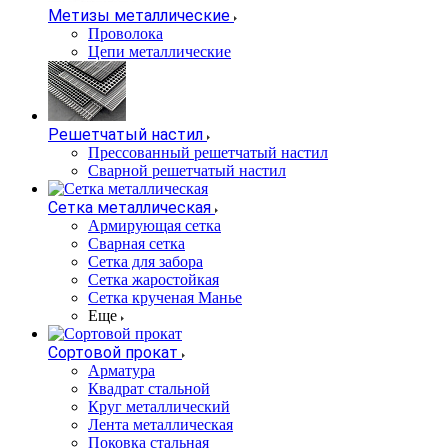
Метизы металлические
Проволока
Цепи металлические
Решетчатый настил
Прессованный решетчатый настил
Сварной решетчатый настил
Сетка металлическая
Армирующая сетка
Сварная сетка
Сетка для забора
Сетка жаростойкая
Сетка крученая Манье
Еще
Сортовой прокат
Арматура
Квадрат стальной
Круг металлический
Лента металлическая
Поковка стальная