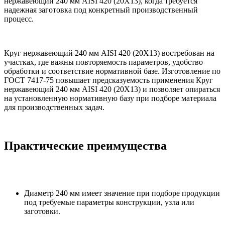
нержавеющий 240 мм AISI 420 (20Х13), когда требуется
надежная заготовка под конкретный производственный
процесс.
Круг нержавеющий 240 мм AISI 420 (20Х13) востребован на
участках, где важны повторяемость параметров, удобство
обработки и соответствие нормативной базе. Изготовление по
ГОСТ 7417-75 повышает предсказуемость применения Круг
нержавеющий 240 мм AISI 420 (20Х13) и позволяет опираться
на установленную нормативную базу при подборе материала
для производственных задач.
Практические преимущества
Диаметр 240 мм имеет значение при подборе продукции
под требуемые параметры конструкции, узла или
заготовки.