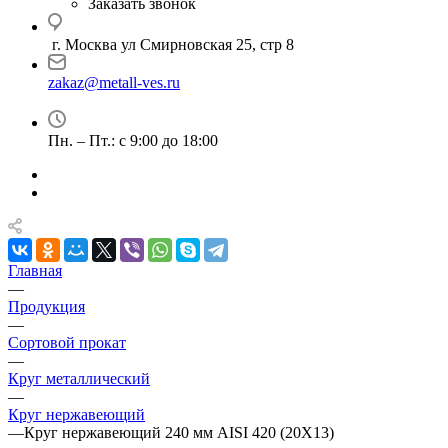
Заказать звонок
г. Москва ул Смирновская 25, стр 8
zakaz@metall-ves.ru
Пн. – Пт.: с 9:00 до 18:00
Главная
—
Продукция
—
Сортовой прокат
—
Круг металлический
—
Круг нержавеющий
—
Круг нержавеющий 240 мм AISI 420 (20Х13)