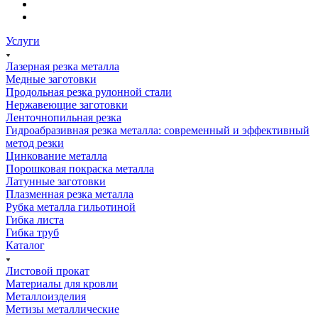
Услуги
Лазерная резка металла
Медные заготовки
Продольная резка рулонной стали
Нержавеющие заготовки
Ленточнопильная резка
Гидроабразивная резка металла: современный и эффективный
метод резки
Цинкование металла
Порошковая покраска металла
Латунные заготовки
Плазменная резка металла
Рубка металла гильотиной
Гибка листа
Гибка труб
Каталог
Листовой прокат
Материалы для кровли
Металлоизделия
Метизы металлические