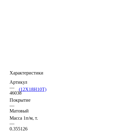
Характеристики
Артикул
—
46038
Покрытие
—
Матовый
Масса 1п/м, т.
—
0.355126