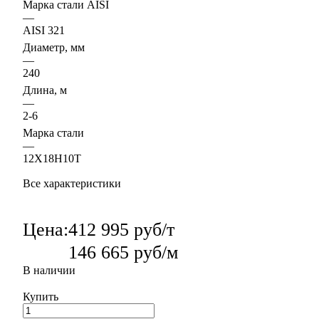
Марка стали AISI
—
AISI 321
Диаметр, мм
—
240
Длина, м
—
2-6
Марка стали
—
12Х18Н10Т
Все характеристики
Цена:
412 995 руб/т
146 665 руб/м
В наличии
Купить