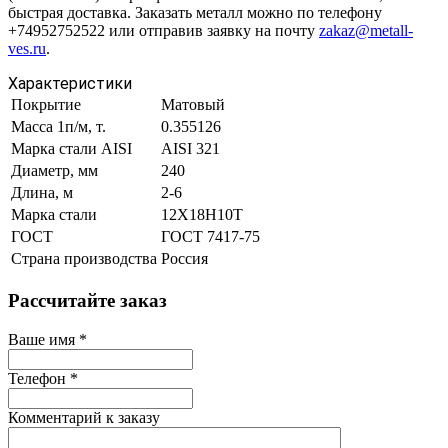
быстрая доставка. Заказать металл можно по телефону
+74952752522 или отправив заявку на почту
zakaz@metall-
ves.ru
.
Характеристики
Покрытие
Матовый
Масса 1п/м, т.
0.355126
Марка стали AISI
AISI 321
Диаметр, мм
240
Длина, м
2-6
Марка стали
12Х18Н10Т
ГОСТ
ГОСТ 7417-75
Страна производства
Россия
Рассчитайте заказ
Ваше имя
*
Телефон
*
Комментарий к заказу