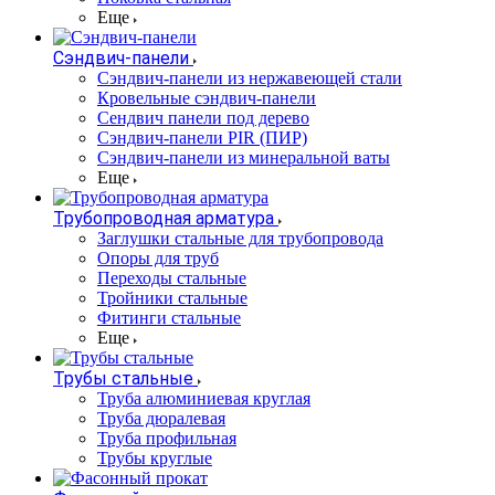
Еще
Сэндвич-панели
Cэндвич-панели из нержавеющей стали
Кровельные сэндвич-панели
Сендвич панели под дерево
Сэндвич-панели PIR (ПИР)
Сэндвич-панели из минеральной ваты
Еще
Трубопроводная арматура
Заглушки стальные для трубопровода
Опоры для труб
Переходы стальные
Тройники стальные
Фитинги стальные
Еще
Трубы стальные
Труба алюминиевая круглая
Труба дюралевая
Труба профильная
Трубы круглые