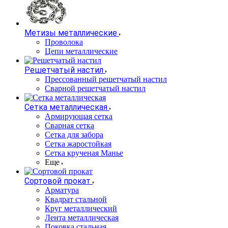
Метизы металлические
Проволока
Цепи металлические
Решетчатый настил
Прессованный решетчатый настил
Сварной решетчатый настил
Сетка металлическая
Армирующая сетка
Сварная сетка
Сетка для забора
Сетка жаростойкая
Сетка крученая Манье
Еще
Сортовой прокат
Арматура
Квадрат стальной
Круг металлический
Лента металлическая
Поковка стальная