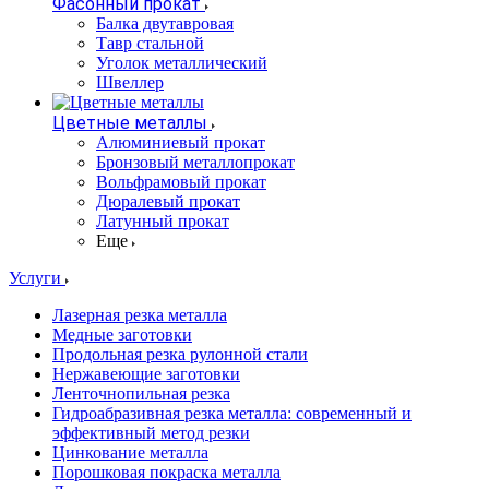
Фасонный прокат
Балка двутавровая
Тавр стальной
Уголок металлический
Швеллер
Цветные металлы
Алюминиевый прокат
Бронзовый металлопрокат
Вольфрамовый прокат
Дюралевый прокат
Латунный прокат
Еще
Услуги
Лазерная резка металла
Медные заготовки
Продольная резка рулонной стали
Нержавеющие заготовки
Ленточнопильная резка
Гидроабразивная резка металла: современный и
эффективный метод резки
Цинкование металла
Порошковая покраска металла