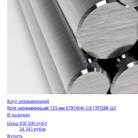
Круг нержавеющий
Круг нержавеющий 125 мм 07Х16Н6-СХ (ЭП288-Ш)
В наличии
Цена:
356 500 руб/т
34 343 руб/м
Купить