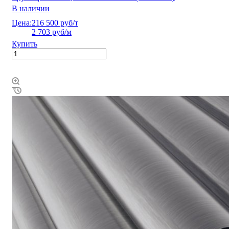
В наличии
Цена:
216 500 руб/т
2 703 руб/м
Купить