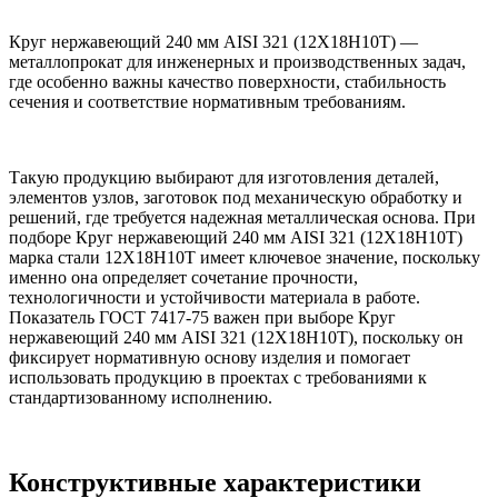
Круг нержавеющий 240 мм AISI 321 (12Х18Н10Т) —
металлопрокат для инженерных и производственных задач,
где особенно важны качество поверхности, стабильность
сечения и соответствие нормативным требованиям.
Такую продукцию выбирают для изготовления деталей,
элементов узлов, заготовок под механическую обработку и
решений, где требуется надежная металлическая основа. При
подборе Круг нержавеющий 240 мм AISI 321 (12Х18Н10Т)
марка стали 12Х18Н10Т имеет ключевое значение, поскольку
именно она определяет сочетание прочности,
технологичности и устойчивости материала в работе.
Показатель ГОСТ 7417-75 важен при выборе Круг
нержавеющий 240 мм AISI 321 (12Х18Н10Т), поскольку он
фиксирует нормативную основу изделия и помогает
использовать продукцию в проектах с требованиями к
стандартизованному исполнению.
Конструктивные характеристики