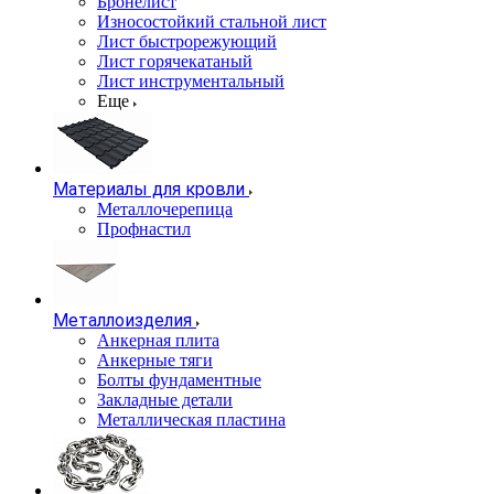
Бронелист
Износостойкий стальной лист
Лист быстрорежующий
Лист горячекатаный
Лист инструментальный
Еще
Материалы для кровли
Металлочерепица
Профнастил
Металлоизделия
Анкерная плита
Анкерные тяги
Болты фундаментные
Закладные детали
Металлическая пластина