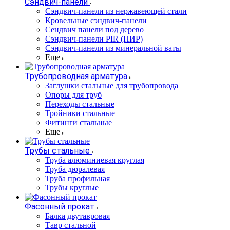
Сэндвич-панели
Cэндвич-панели из нержавеющей стали
Кровельные сэндвич-панели
Сендвич панели под дерево
Сэндвич-панели PIR (ПИР)
Сэндвич-панели из минеральной ваты
Еще
Трубопроводная арматура
Заглушки стальные для трубопровода
Опоры для труб
Переходы стальные
Тройники стальные
Фитинги стальные
Еще
Трубы стальные
Труба алюминиевая круглая
Труба дюралевая
Труба профильная
Трубы круглые
Фасонный прокат
Балка двутавровая
Тавр стальной