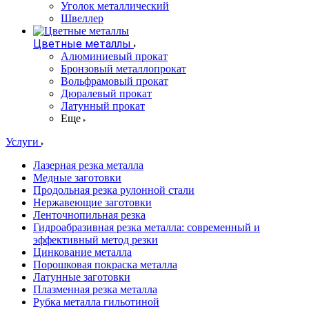
Уголок металлический
Швеллер
Цветные металлы
Алюминиевый прокат
Бронзовый металлопрокат
Вольфрамовый прокат
Дюралевый прокат
Латунный прокат
Еще
Услуги
Лазерная резка металла
Медные заготовки
Продольная резка рулонной стали
Нержавеющие заготовки
Ленточнопильная резка
Гидроабразивная резка металла: современный и
эффективный метод резки
Цинкование металла
Порошковая покраска металла
Латунные заготовки
Плазменная резка металла
Рубка металла гильотиной