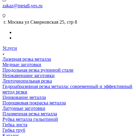
zakaz@metall-ves.ru
г. Москва ул Смирновская 25, стр 8
Услуги
Лазерная резка металла
Медные заготовки
Продольная резка рулонной стали
Нержавеющие заготовки
Ленточнопильная резка
Гидроабразивная резка металла: современный и эффективный
метод резки
Цинкование металла
Порошковая покраска металла
Латунные заготовки
Плазменная резка металла
Рубка металла гильотиной
Гибка листа
Гибка труб
Каталог