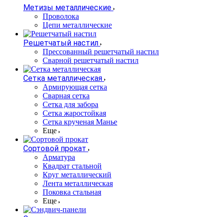
Метизы металлические
Проволока
Цепи металлические
Решетчатый настил
Прессованный решетчатый настил
Сварной решетчатый настил
Сетка металлическая
Армирующая сетка
Сварная сетка
Сетка для забора
Сетка жаростойкая
Сетка крученая Манье
Еще
Сортовой прокат
Арматура
Квадрат стальной
Круг металлический
Лента металлическая
Поковка стальная
Еще