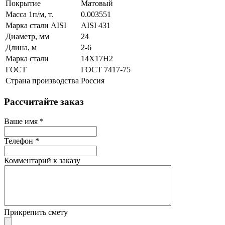
Покрытие
Матовый
Масса 1п/м, т.
0.003551
Марка стали AISI
AISI 431
Диаметр, мм
24
Длина, м
2-6
Марка стали
14Х17Н2
ГОСТ
ГОСТ 7417-75
Страна производства
Россия
Рассчитайте заказ
Ваше имя
*
Телефон
*
Комментарий к заказу
Прикрепить смету