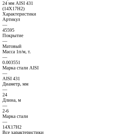
Характеристики
Артикул
—
45595
Покрытие
—
Матовый
Масса 1п/м, т.
—
0.003551
Марка стали AISI
—
AISI 431
Диаметр, мм
—
24
Длина, м
—
2-6
Марка стали
—
14Х17Н2
Все характеристики