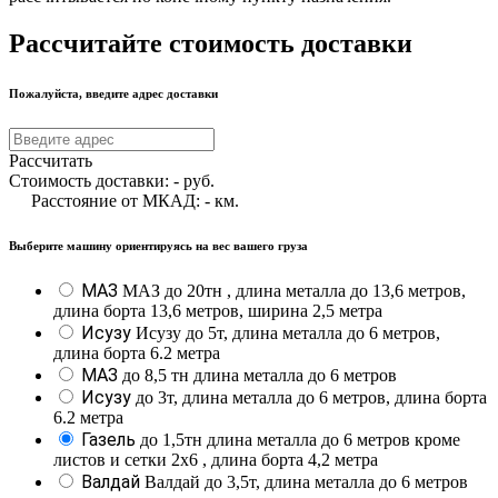
Рассчитайте стоимость доставки
Пожалуйста, введите адрес доставки
Рассчитать
Стоимость доставки:
-
руб.
Расстояние от МКАД:
-
км.
Выберите машину ориентируясь на вес вашего груза
МАЗ
МАЗ до 20тн , длина металла до 13,6 метров,
длина борта 13,6 метров, ширина 2,5 метра
Исузу
Исузу до 5т, длина металла до 6 метров,
длина борта 6.2 метра
МАЗ
до 8,5 тн длина металла до 6 метров
Исузу
до 3т, длина металла до 6 метров, длина борта
6.2 метра
Газель
до 1,5тн длина металла до 6 метров кроме
листов и сетки 2х6 , длина борта 4,2 метра
Валдай
Валдай до 3,5т, длина металла до 6 метров