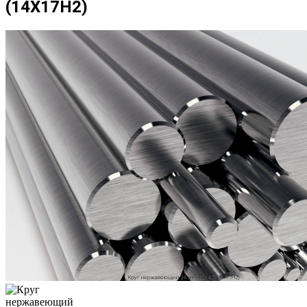
(14Х17Н2)