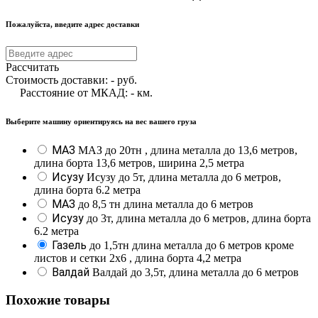
Пожалуйста, введите адрес доставки
Рассчитать
Стоимость доставки:
-
руб.
Расстояние от МКАД:
-
км.
Выберите машину ориентируясь на вес вашего груза
МАЗ
МАЗ до 20тн , длина металла до 13,6 метров,
длина борта 13,6 метров, ширина 2,5 метра
Исузу
Исузу до 5т, длина металла до 6 метров,
длина борта 6.2 метра
МАЗ
до 8,5 тн длина металла до 6 метров
Исузу
до 3т, длина металла до 6 метров, длина борта
6.2 метра
Газель
до 1,5тн длина металла до 6 метров кроме
листов и сетки 2х6 , длина борта 4,2 метра
Валдай
Валдай до 3,5т, длина металла до 6 метров
Похожие товары