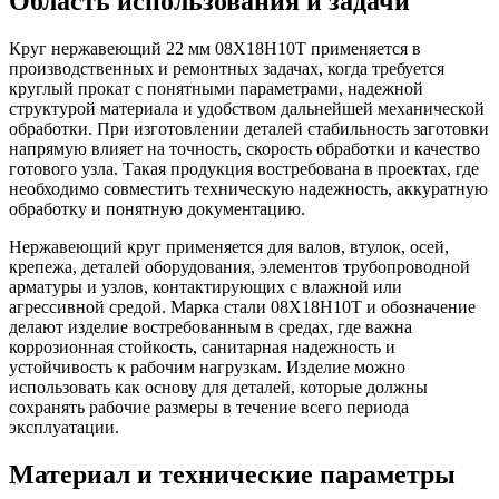
Область использования и задачи
Круг нержавеющий 22 мм 08Х18Н10Т применяется в
производственных и ремонтных задачах, когда требуется
круглый прокат с понятными параметрами, надежной
структурой материала и удобством дальнейшей механической
обработки. При изготовлении деталей стабильность заготовки
напрямую влияет на точность, скорость обработки и качество
готового узла. Такая продукция востребована в проектах, где
необходимо совместить техническую надежность, аккуратную
обработку и понятную документацию.
Нержавеющий круг применяется для валов, втулок, осей,
крепежа, деталей оборудования, элементов трубопроводной
арматуры и узлов, контактирующих с влажной или
агрессивной средой. Марка стали 08Х18Н10Т и обозначение
делают изделие востребованным в средах, где важна
коррозионная стойкость, санитарная надежность и
устойчивость к рабочим нагрузкам. Изделие можно
использовать как основу для деталей, которые должны
сохранять рабочие размеры в течение всего периода
эксплуатации.
Материал и технические параметры