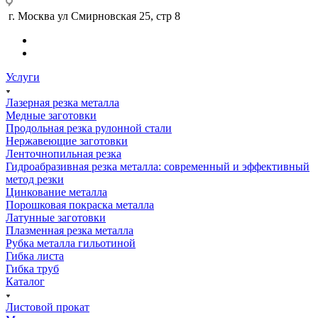
г. Москва ул Смирновская 25, стр 8
Услуги
Лазерная резка металла
Медные заготовки
Продольная резка рулонной стали
Нержавеющие заготовки
Ленточнопильная резка
Гидроабразивная резка металла: современный и эффективный
метод резки
Цинкование металла
Порошковая покраска металла
Латунные заготовки
Плазменная резка металла
Рубка металла гильотиной
Гибка листа
Гибка труб
Каталог
Листовой прокат