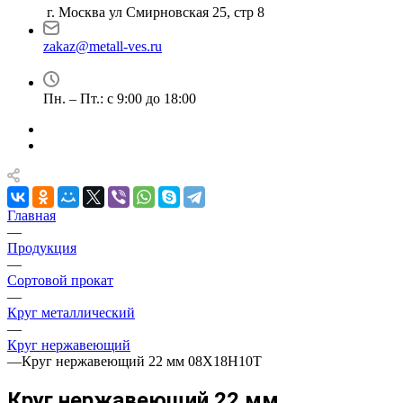
г. Москва ул Смирновская 25, стр 8
zakaz@metall-ves.ru
Пн. – Пт.: с 9:00 до 18:00
Главная
—
Продукция
—
Сортовой прокат
—
Круг металлический
—
Круг нержавеющий
—
Круг нержавеющий 22 мм 08Х18Н10Т
Круг нержавеющий 22 мм