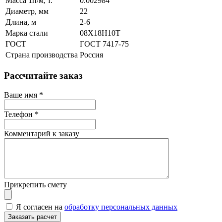
Масса 1п/м, т.
0.002984
Диаметр, мм
22
Длина, м
2-6
Марка стали
08Х18Н10Т
ГОСТ
ГОСТ 7417-75
Страна производства
Россия
Рассчитайте заказ
Ваше имя
*
Телефон
*
Комментарий к заказу
Прикрепить смету
Я согласен на
обработку персональных данных