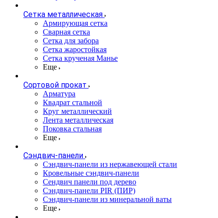
Сетка металлическая
Армирующая сетка
Сварная сетка
Сетка для забора
Сетка жаростойкая
Сетка крученая Манье
Еще
Сортовой прокат
Арматура
Квадрат стальной
Круг металлический
Лента металлическая
Поковка стальная
Еще
Сэндвич-панели
Cэндвич-панели из нержавеющей стали
Кровельные сэндвич-панели
Сендвич панели под дерево
Сэндвич-панели PIR (ПИР)
Сэндвич-панели из минеральной ваты
Еще