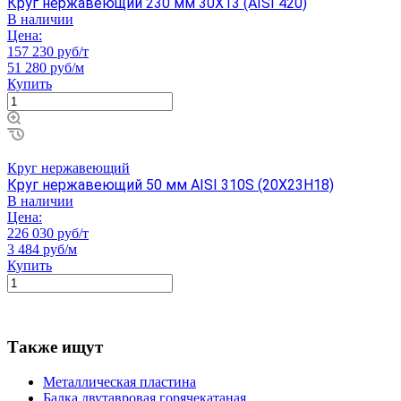
Круг нержавеющий 230 мм 30Х13 (AISI 420)
В наличии
Цена:
157 230 руб/т
51 280 руб/м
Купить
Круг нержавеющий
Круг нержавеющий 50 мм AISI 310S (20Х23Н18)
В наличии
Цена:
226 030 руб/т
3 484 руб/м
Купить
Также ищут
Металлическая пластина
Балка двутавровая горячекатаная