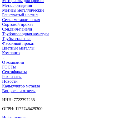
Материалы для кровли
Металлоизделия
Метизы металлические
Решетчатый настил
Сетка металлическая
Сортовой прокат
Сэндвич-панели
Трубопроводная арматура
Трубы стальные
Фасонный прокат
Цветные металлы
Компания
О компании
ГОСТы
Сертификаты
Реквизиты
Новости
Калькулятор металла
Вопросы и ответы
ИНН: 7722397238
ОГРН: 1177746429300
Информация