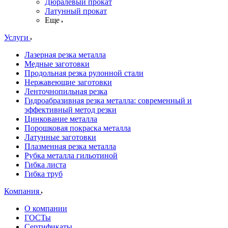
Дюралевый прокат
Латунный прокат
Еще
Услуги
Лазерная резка металла
Медные заготовки
Продольная резка рулонной стали
Нержавеющие заготовки
Ленточнопильная резка
Гидроабразивная резка металла: современный и
эффективный метод резки
Цинкование металла
Порошковая покраска металла
Латунные заготовки
Плазменная резка металла
Рубка металла гильотиной
Гибка листа
Гибка труб
Компания
О компании
ГОСТы
Сертификаты