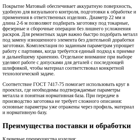
Покрытие Матовый обеспечивает аккуратную поверхность,
удобную для визуального контроля, подготовки к обработке и
применения в ответственных изделиях. Диаметр 22 мм и
длина 2-6 м позволяют подбирать заготовку под токарные,
фрезерные и сборочные операции без лишнего усложнения
раскроя. Для ремонтных задач важно быстро подобрать металл
под замену изношенного элемента без длительной доработки
заготовки. Комплектация по заданным параметрам упрощает
работу с партиями, когда требуется единый подход к приемке
и дальнейшему хранению. Отдельное внимание при выборе
уделяют работе с допусками для деталей с последующей
шлифовкой, чтобы материал соответствовал конкретной
технологической задаче.
Соответствие ГОСТ 7417-75 помогает использовать круг в
проектах, где необходимы подтверждаемые параметры
металла и понятная нормативная база. При передаче в
производство заготовка не требует сложного описания:
основные параметры уже отражены через профиль, материал
и нормативную базу.
Преимущества поставки и обработки
Ключевые преимущества изделия: