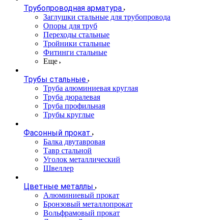
Трубопроводная арматура
Заглушки стальные для трубопровода
Опоры для труб
Переходы стальные
Тройники стальные
Фитинги стальные
Еще
Трубы стальные
Труба алюминиевая круглая
Труба дюралевая
Труба профильная
Трубы круглые
Фасонный прокат
Балка двутавровая
Тавр стальной
Уголок металлический
Швеллер
Цветные металлы
Алюминиевый прокат
Бронзовый металлопрокат
Вольфрамовый прокат