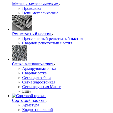
Метизы металлические
Проволока
Цепи металлические
Решетчатый настил
Прессованный решетчатый настил
Сварной решетчатый настил
Сетка металлическая
Армирующая сетка
Сварная сетка
Сетка для забора
Сетка жаростойкая
Сетка крученая Манье
Еще
Сортовой прокат
Арматура
Квадрат стальной