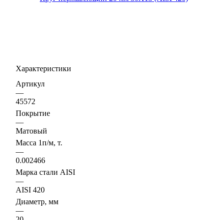
Характеристики
Артикул
—
45572
Покрытие
—
Матовый
Масса 1п/м, т.
—
0.002466
Марка стали AISI
—
AISI 420
Диаметр, мм
—
20