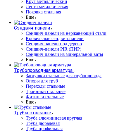
Круг металлический
Лента металлическая
Поковка стальная
Еще
Сэндвич-панели
Cэндвич-панели из нержавеющей стали
Кровельные сэндвич-панели
Сендвич панели под дерево
Сэндвич-панели PIR (ПИР)
Сэндвич-панели из минеральной ваты
Еще
Трубопроводная арматура
Заглушки стальные для трубопровода
Опоры для труб
Переходы стальные
Тройники стальные
Фитинги стальные
Еще
Трубы стальные
Труба алюминиевая круглая
Труба дюралевая
Труба профильная