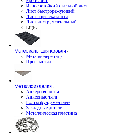
Бронелист
Износостойкий стальной лист
Лист быстрорежующий
Лист горячекатаный
Лист инструментальный
Еще
Материалы для кровли
Металлочерепица
Профнастил
Металлоизделия
Анкерная плита
Анкерные тяги
Болты фундаментные
Закладные детали
Металлическая пластина