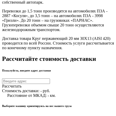
собственный автопарк.
Перевозки до 1,5 тонн производятся на автомобилях ПЗА -
2887 «Косуля», до 3,5 тонн – на автомобилях ПЗА - 3998
«Гризли». До 20 тонн – на грузовиках «ПАРНАС».
Грузоперевозки объемом свыше 20 тонн осуществляются
железнодорожным транспортом.
Доставка товара Круг нержавеющий 20 мм 30Х13 (AISI 420)
проводится по всей России. Стоимость услуги рассчитывается
по конечному пункту назначения.
Рассчитайте стоимость доставки
Пожалуйста, введите адрес доставки
Рассчитать
Стоимость доставки:
-
руб.
Расстояние от МКАД:
-
км.
Выберите машину ориентируясь на вес вашего груза