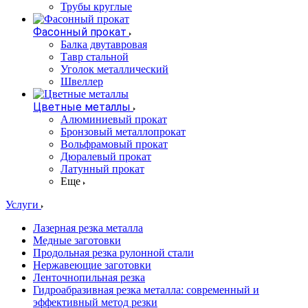
Трубы круглые
Фасонный прокат
Балка двутавровая
Тавр стальной
Уголок металлический
Швеллер
Цветные металлы
Алюминиевый прокат
Бронзовый металлопрокат
Вольфрамовый прокат
Дюралевый прокат
Латунный прокат
Еще
Услуги
Лазерная резка металла
Медные заготовки
Продольная резка рулонной стали
Нержавеющие заготовки
Ленточнопильная резка
Гидроабразивная резка металла: современный и
эффективный метод резки