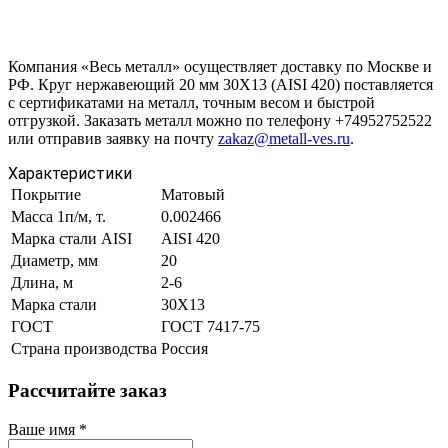
Компания «Весь металл» осуществляет доставку по Москве и
РФ. Круг нержавеющий 20 мм 30Х13 (AISI 420) поставляется
с сертификатами на металл, точным весом и быстрой
отгрузкой. Заказать металл можно по телефону +74952752522
или отправив заявку на почту
zakaz@metall-ves.ru
.
Характеристики
Покрытие
Матовый
Масса 1п/м, т.
0.002466
Марка стали AISI
AISI 420
Диаметр, мм
20
Длина, м
2-6
Марка стали
30Х13
ГОСТ
ГОСТ 7417-75
Страна производства
Россия
Рассчитайте заказ
Ваше имя
*