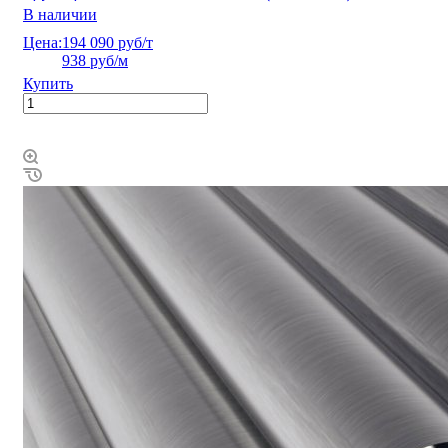
В наличии
Цена:
194 090 руб/т
938 руб/м
Купить