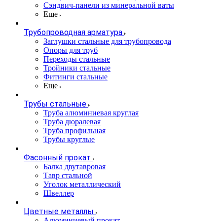
Сэндвич-панели из минеральной ваты
Еще
Трубопроводная арматура
Заглушки стальные для трубопровода
Опоры для труб
Переходы стальные
Тройники стальные
Фитинги стальные
Еще
Трубы стальные
Труба алюминиевая круглая
Труба дюралевая
Труба профильная
Трубы круглые
Фасонный прокат
Балка двутавровая
Тавр стальной
Уголок металлический
Швеллер
Цветные металлы
Алюминиевый прокат