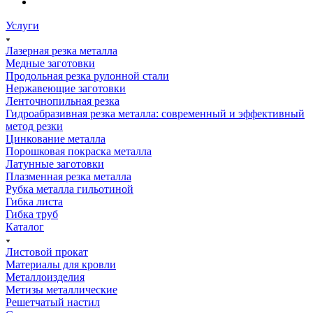
Услуги
Лазерная резка металла
Медные заготовки
Продольная резка рулонной стали
Нержавеющие заготовки
Ленточнопильная резка
Гидроабразивная резка металла: современный и эффективный
метод резки
Цинкование металла
Порошковая покраска металла
Латунные заготовки
Плазменная резка металла
Рубка металла гильотиной
Гибка листа
Гибка труб
Каталог
Листовой прокат
Материалы для кровли
Металлоизделия
Метизы металлические
Решетчатый настил