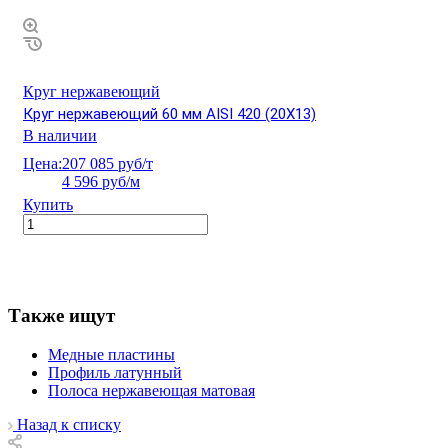
Круг нержавеющий
Круг нержавеющий 60 мм AISI 420 (20Х13)
В наличии
Цена:
207 085 руб/т
4 596 руб/м
Купить
Также ищут
Медные пластины
Профиль латунный
Полоса нержавеющая матовая
Назад к списку