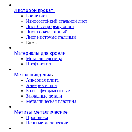
Листовой прокат
Бронелист
Износостойкий стальной лист
Лист быстрорежующий
Лист горячекатаный
Лист инструментальный
Еще
Материалы для кровли
Металлочерепица
Профнастил
Металлоизделия
Анкерная плита
Анкерные тяги
Болты фундаментные
Закладные детали
Металлическая пластина
Метизы металлические
Проволока
Цепи металлические