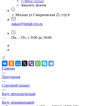
+74952752522
Заказать звонок
г. Москва ул Смирновская 25, стр 8
zakaz@metall-ves.ru
Пн. – Пт.: с 9:00 до 18:00
Главная
—
Продукция
—
Сортовой прокат
—
Круг металлический
—
Круг нержавеющий