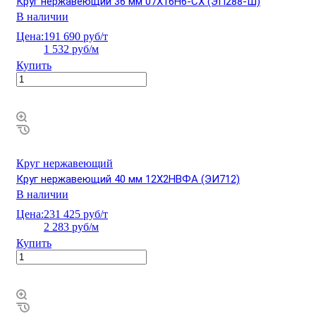
Круг нержавеющий 36 мм 07Х16Н6-СХ (ЭП288-Ш)
В наличии
Цена:
191 690 руб/т
1 532 руб/м
Купить
Круг нержавеющий
Круг нержавеющий 40 мм 12Х2НВФА (ЭИ712)
В наличии
Цена:
231 425 руб/т
2 283 руб/м
Купить