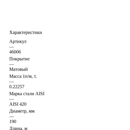
Характеристики
Артикул
—
46006
Покрытие
—
Матовый
Масса 1п/м, т.
—
0.22257
Марка стали AISI
—
AISI 420
Диаметр, мм
—
190
Длина, м