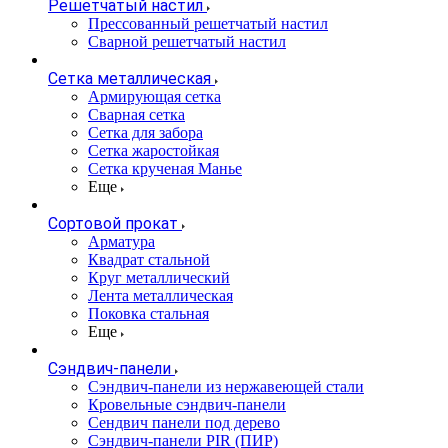
Решетчатый настил
Прессованный решетчатый настил
Сварной решетчатый настил
Сетка металлическая
Армирующая сетка
Сварная сетка
Сетка для забора
Сетка жаростойкая
Сетка крученая Манье
Еще
Сортовой прокат
Арматура
Квадрат стальной
Круг металлический
Лента металлическая
Поковка стальная
Еще
Сэндвич-панели
Cэндвич-панели из нержавеющей стали
Кровельные сэндвич-панели
Сендвич панели под дерево
Сэндвич-панели PIR (ПИР)