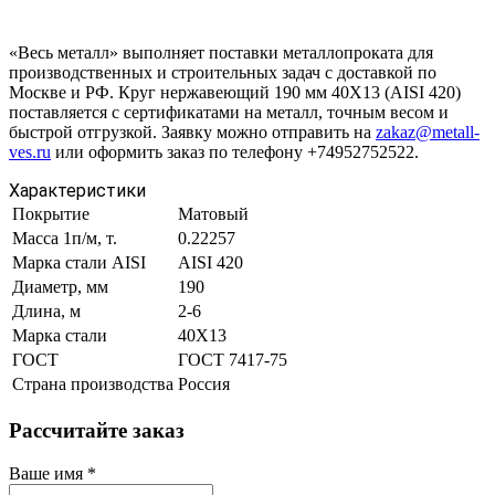
«Весь металл» выполняет поставки металлопроката для
производственных и строительных задач с доставкой по
Москве и РФ. Круг нержавеющий 190 мм 40Х13 (AISI 420)
поставляется с сертификатами на металл, точным весом и
быстрой отгрузкой. Заявку можно отправить на
zakaz@metall-
ves.ru
или оформить заказ по телефону +74952752522.
Характеристики
Покрытие
Матовый
Масса 1п/м, т.
0.22257
Марка стали AISI
AISI 420
Диаметр, мм
190
Длина, м
2-6
Марка стали
40Х13
ГОСТ
ГОСТ 7417-75
Страна производства
Россия
Рассчитайте заказ
Ваше имя
*