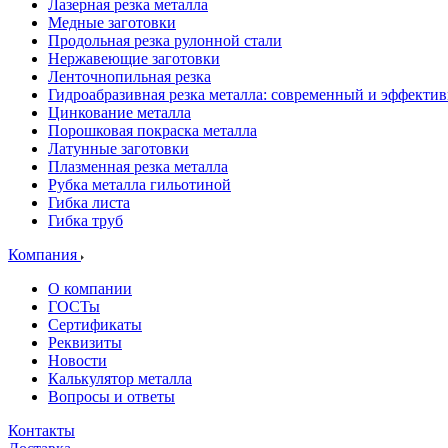
Лазерная резка металла
Медные заготовки
Продольная резка рулонной стали
Нержавеющие заготовки
Ленточнопильная резка
Гидроабразивная резка металла: современный и эффекти
Цинкование металла
Порошковая покраска металла
Латунные заготовки
Плазменная резка металла
Рубка металла гильотиной
Гибка листа
Гибка труб
Компания
О компании
ГОСТы
Сертификаты
Реквизиты
Новости
Калькулятор металла
Вопросы и ответы
Контакты