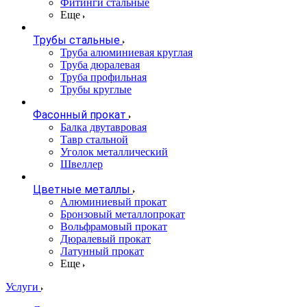
Фитинги стальные
Еще
Трубы стальные
Труба алюминиевая круглая
Труба дюралевая
Труба профильная
Трубы круглые
Фасонный прокат
Балка двутавровая
Тавр стальной
Уголок металлический
Швеллер
Цветные металлы
Алюминиевый прокат
Бронзовый металлопрокат
Вольфрамовый прокат
Дюралевый прокат
Латунный прокат
Еще
Услуги