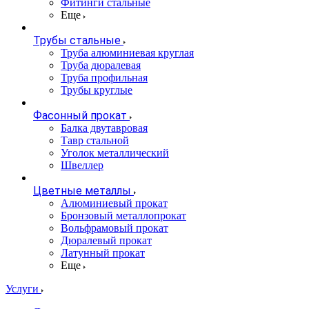
Фитинги стальные
Еще
Трубы стальные
Труба алюминиевая круглая
Труба дюралевая
Труба профильная
Трубы круглые
Фасонный прокат
Балка двутавровая
Тавр стальной
Уголок металлический
Швеллер
Цветные металлы
Алюминиевый прокат
Бронзовый металлопрокат
Вольфрамовый прокат
Дюралевый прокат
Латунный прокат
Еще
Услуги