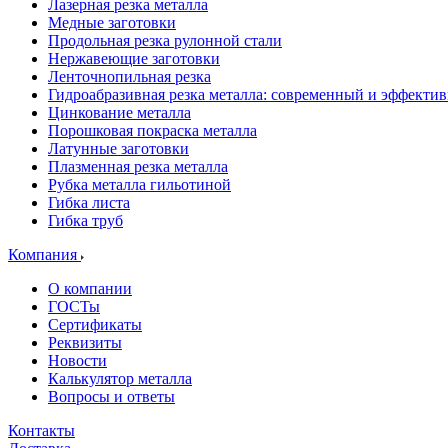
Лазерная резка металла
Медные заготовки
Продольная резка рулонной стали
Нержавеющие заготовки
Ленточнопильная резка
Гидроабразивная резка металла: современный и эффекти
Цинкование металла
Порошковая покраска металла
Латунные заготовки
Плазменная резка металла
Рубка металла гильотиной
Гибка листа
Гибка труб
Компания
О компании
ГОСТы
Сертификаты
Реквизиты
Новости
Калькулятор металла
Вопросы и ответы
Контакты