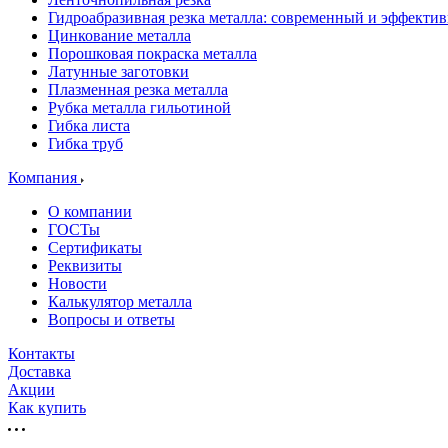
Гидроабразивная резка металла: современный и эффекти
Цинкование металла
Порошковая покраска металла
Латунные заготовки
Плазменная резка металла
Рубка металла гильотиной
Гибка листа
Гибка труб
Компания
О компании
ГОСТы
Сертификаты
Реквизиты
Новости
Калькулятор металла
Вопросы и ответы
Контакты
Доставка
Акции
Как купить