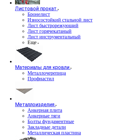
Листовой прокат
Бронелист
Износостойкий стальной лист
Лист быстрорежующий
Лист горячекатаный
Лист инструментальный
Еще
Материалы для кровли
Металлочерепица
Профнастил
Металлоизделия
Анкерная плита
Анкерные тяги
Болты фундаментные
Закладные детали
Металлическая пластина