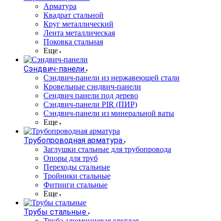
Арматура
Квадрат стальной
Круг металлический
Лента металлическая
Поковка стальная
Еще
Сэндвич-панели
Cэндвич-панели из нержавеющей стали
Кровельные сэндвич-панели
Сендвич панели под дерево
Сэндвич-панели PIR (ПИР)
Сэндвич-панели из минеральной ваты
Еще
Трубопроводная арматура
Заглушки стальные для трубопровода
Опоры для труб
Переходы стальные
Тройники стальные
Фитинги стальные
Еще
Трубы стальные
Труба алюминиевая круглая