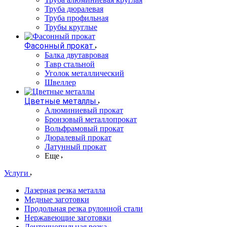
Труба дюралевая
Труба профильная
Трубы круглые
Фасонный прокат
Балка двутавровая
Тавр стальной
Уголок металлический
Швеллер
Цветные металлы
Алюминиевый прокат
Бронзовый металлопрокат
Вольфрамовый прокат
Дюралевый прокат
Латунный прокат
Еще
Услуги
Лазерная резка металла
Медные заготовки
Продольная резка рулонной стали
Нержавеющие заготовки
Ленточнопильная резка