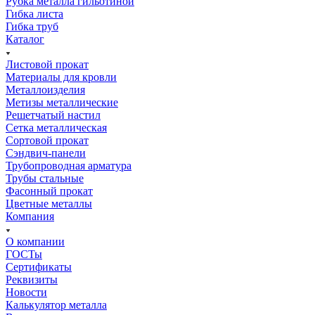
Рубка металла гильотиной
Гибка листа
Гибка труб
Каталог
Листовой прокат
Материалы для кровли
Металлоизделия
Метизы металлические
Решетчатый настил
Сетка металлическая
Сортовой прокат
Сэндвич-панели
Трубопроводная арматура
Трубы стальные
Фасонный прокат
Цветные металлы
Компания
О компании
ГОСТы
Сертификаты
Реквизиты
Новости
Калькулятор металла