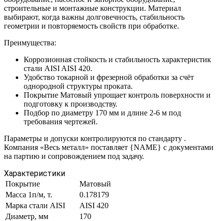
строительные и монтажные конструкции. Материал
выбирают, когда важны долговечность, стабильность
геометрии и повторяемость свойств при обработке.
Преимущества:
Коррозионная стойкость и стабильность характеристик
стали AISI AISI 420.
Удобство токарной и фрезерной обработки за счёт
однородной структуры проката.
Покрытие Матовый упрощает контроль поверхности и
подготовку к производству.
Подбор по диаметру 170 мм и длине 2-6 м под
требования чертежей.
Параметры и допуски контролируются по стандарту .
Компания «Весь металл» поставляет {NAME} с документами
на партию и сопровождением под задачу.
Характеристики
Покрытие
Матовый
Масса 1п/м, т.
0.178179
Марка стали AISI
AISI 420
Диаметр, мм
170