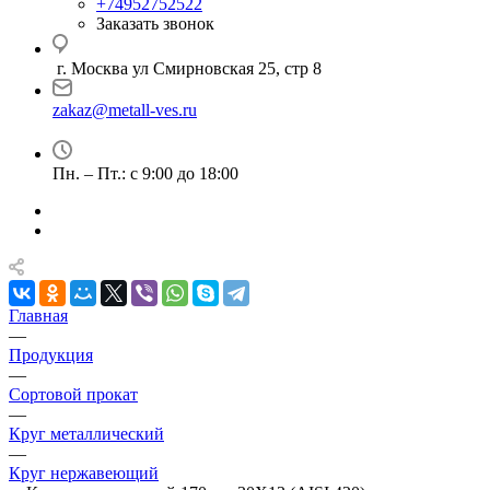
+74952752522
Заказать звонок
г. Москва ул Смирновская 25, стр 8
zakaz@metall-ves.ru
Пн. – Пт.: с 9:00 до 18:00
Главная
—
Продукция
—
Сортовой прокат
—
Круг металлический
—
Круг нержавеющий