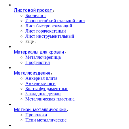
Листовой прокат
Бронелист
Износостойкий стальной лист
Лист быстрорежующий
Лист горячекатаный
Лист инструментальный
Еще
Материалы для кровли
Металлочерепица
Профнастил
Металлоизделия
Анкерная плита
Анкерные тяги
Болты фундаментные
Закладные детали
Металлическая пластина
Метизы металлические
Проволока
Цепи металлические