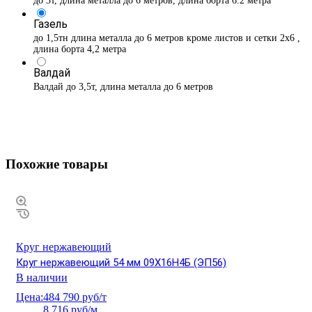
до 3т, длина металла до 6 метров, длина борта 6.2 метра
Газель
до 1,5тн длина металла до 6 метров кроме листов и сетки 2х6 ,
длина борта 4,2 метра
Валдай
Валдай до 3,5т, длина металла до 6 метров
Похожие товары
Круг нержавеющий
Круг нержавеющий 54 мм 09Х16Н4Б (ЭП56)
В наличии
Цена:
484 790 руб/т
8 716 руб/м