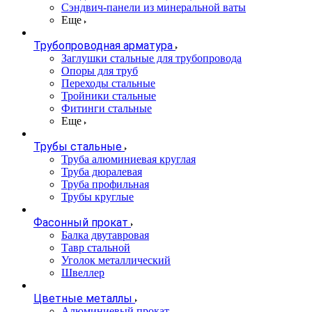
Сэндвич-панели из минеральной ваты
Еще
Трубопроводная арматура
Заглушки стальные для трубопровода
Опоры для труб
Переходы стальные
Тройники стальные
Фитинги стальные
Еще
Трубы стальные
Труба алюминиевая круглая
Труба дюралевая
Труба профильная
Трубы круглые
Фасонный прокат
Балка двутавровая
Тавр стальной
Уголок металлический
Швеллер
Цветные металлы
Алюминиевый прокат