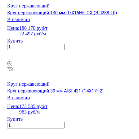
Круг нержавеющий
Круг нержавеющий 140 мм 07Х16Н6-СХ (ЭП288-Ш)
В наличии
Цена:
186 170 руб/т
22 497 руб/м
Купить
Круг нержавеющий
Круг нержавеющий 30 мм AISI 431 (14Х17Н2)
В наличии
Цена:
173 535 руб/т
963 руб/м
Купить