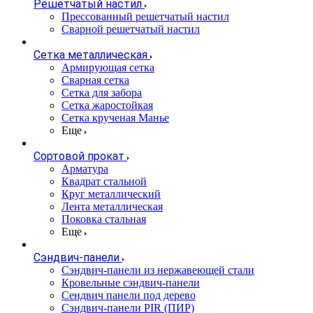
Решетчатый настил
Прессованный решетчатый настил
Сварной решетчатый настил
Сетка металлическая
Армирующая сетка
Сварная сетка
Сетка для забора
Сетка жаростойкая
Сетка крученая Манье
Еще
Сортовой прокат
Арматура
Квадрат стальной
Круг металлический
Лента металлическая
Поковка стальная
Еще
Сэндвич-панели
Cэндвич-панели из нержавеющей стали
Кровельные сэндвич-панели
Сендвич панели под дерево
Сэндвич-панели PIR (ПИР)