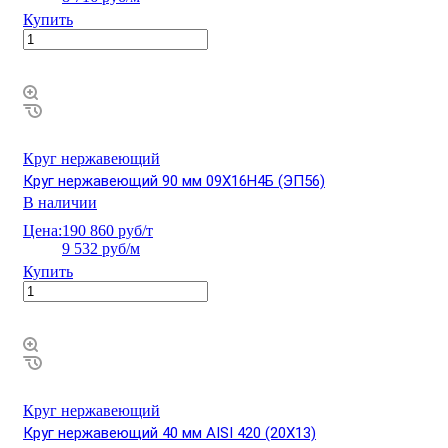
Купить
Круг нержавеющий
Круг нержавеющий 90 мм 09Х16Н4Б (ЭП56)
В наличии
Цена:
190 860 руб/т
9 532 руб/м
Купить
Круг нержавеющий
Круг нержавеющий 40 мм AISI 420 (20Х13)