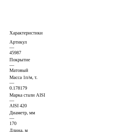
Характеристики
Артикул
—
45987
Покрытие
—
Матовый
Масса 1п/м, т.
—
0.178179
Марка стали AISI
—
AISI 420
Диаметр, мм
—
170
Длина, м