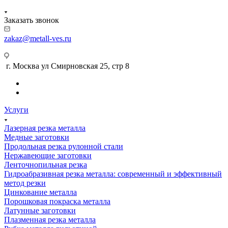
Заказать звонок
zakaz@metall-ves.ru
г. Москва ул Смирновская 25, стр 8
Услуги
Лазерная резка металла
Медные заготовки
Продольная резка рулонной стали
Нержавеющие заготовки
Ленточнопильная резка
Гидроабразивная резка металла: современный и эффективный
метод резки
Цинкование металла
Порошковая покраска металла
Латунные заготовки
Плазменная резка металла