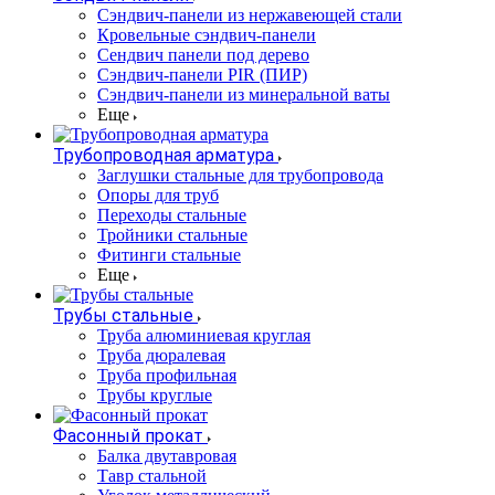
Cэндвич-панели из нержавеющей стали
Кровельные сэндвич-панели
Сендвич панели под дерево
Сэндвич-панели PIR (ПИР)
Сэндвич-панели из минеральной ваты
Еще
Трубопроводная арматура
Заглушки стальные для трубопровода
Опоры для труб
Переходы стальные
Тройники стальные
Фитинги стальные
Еще
Трубы стальные
Труба алюминиевая круглая
Труба дюралевая
Труба профильная
Трубы круглые
Фасонный прокат
Балка двутавровая
Тавр стальной