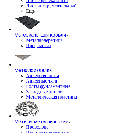
Лист горячекатаный
Лист инструментальный
Еще
Материалы для кровли
Металлочерепица
Профнастил
Металлоизделия
Анкерная плита
Анкерные тяги
Болты фундаментные
Закладные детали
Металлическая пластина
Метизы металлические
Проволока
Цепи металлические