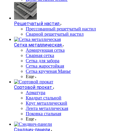
Решетчатый настил
Прессованный решетчатый настил
Сварной решетчатый настил
Сетка металлическая
Армирующая сетка
Сварная сетка
Сетка для забора
Сетка жаростойкая
Сетка крученая Манье
Еще
Сортовой прокат
Арматура
Квадрат стальной
Круг металлический
Лента металлическая
Поковка стальная
Еще
Сэндвич-панели