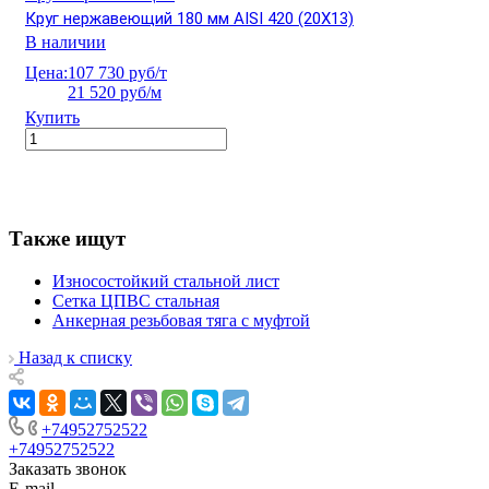
Круг нержавеющий 180 мм AISI 420 (20Х13)
В наличии
Цена:
107 730 руб/т
21 520 руб/м
Купить
Также ищут
Износостойкий стальной лист
Сетка ЦПВС стальная
Анкерная резьбовая тяга с муфтой
Назад к списку
+74952752522
+74952752522
Заказать звонок
E-mail