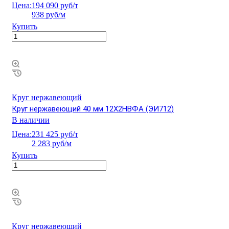
Цена:
194 090 руб/т
938 руб/м
Купить
Круг нержавеющий
Круг нержавеющий 40 мм 12Х2НВФА (ЭИ712)
В наличии
Цена:
231 425 руб/т
2 283 руб/м
Купить
Круг нержавеющий