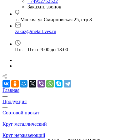
+74952752522
Заказать звонок
г. Москва ул Смирновская 25, стр 8
zakaz@metall-ves.ru
Пн. – Пт.: с 9:00 до 18:00
Главная
—
Продукция
—
Сортовой прокат
—
Круг металлический
—
Круг нержавеющий