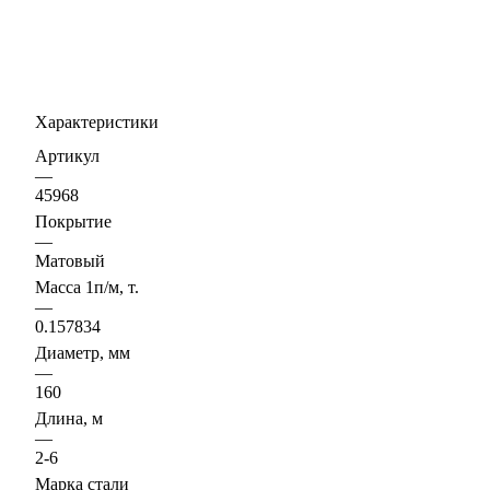
Характеристики
Артикул
—
45968
Покрытие
—
Матовый
Масса 1п/м, т.
—
0.157834
Диаметр, мм
—
160
Длина, м
—
2-6
Марка стали