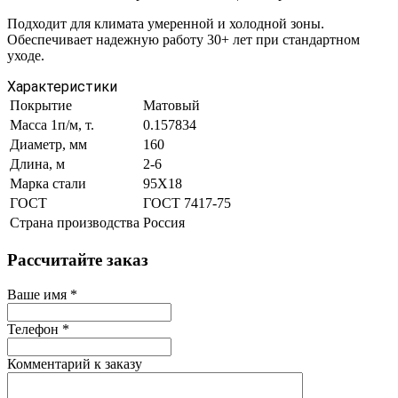
Подходит для климата умеренной и холодной зоны.
Обеспечивает надежную работу 30+ лет при стандартном
уходе.
Характеристики
Покрытие
Матовый
Масса 1п/м, т.
0.157834
Диаметр, мм
160
Длина, м
2-6
Марка стали
95Х18
ГОСТ
ГОСТ 7417-75
Страна производства
Россия
Рассчитайте заказ
Ваше имя
*
Телефон
*
Комментарий к заказу