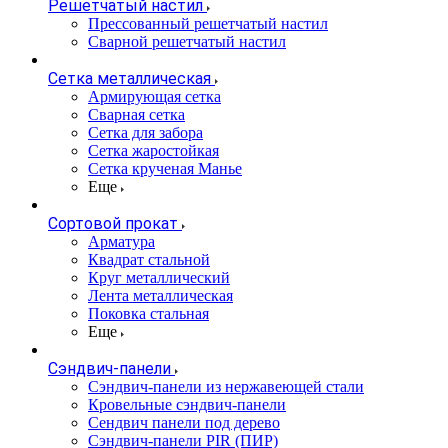
Решетчатый настил
Прессованный решетчатый настил
Сварной решетчатый настил
Сетка металлическая
Армирующая сетка
Сварная сетка
Сетка для забора
Сетка жаростойкая
Сетка крученая Манье
Еще
Сортовой прокат
Арматура
Квадрат стальной
Круг металлический
Лента металлическая
Поковка стальная
Еще
Сэндвич-панели
Cэндвич-панели из нержавеющей стали
Кровельные сэндвич-панели
Сендвич панели под дерево
Сэндвич-панели PIR (ПИР)