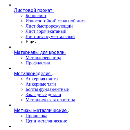
Листовой прокат
Бронелист
Износостойкий стальной лист
Лист быстрорежующий
Лист горячекатаный
Лист инструментальный
Еще
Материалы для кровли
Металлочерепица
Профнастил
Металлоизделия
Анкерная плита
Анкерные тяги
Болты фундаментные
Закладные детали
Металлическая пластина
Метизы металлические
Проволока
Цепи металлические