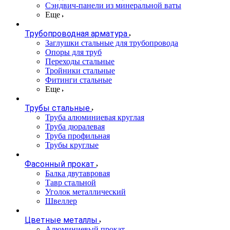
Сэндвич-панели из минеральной ваты
Еще
Трубопроводная арматура
Заглушки стальные для трубопровода
Опоры для труб
Переходы стальные
Тройники стальные
Фитинги стальные
Еще
Трубы стальные
Труба алюминиевая круглая
Труба дюралевая
Труба профильная
Трубы круглые
Фасонный прокат
Балка двутавровая
Тавр стальной
Уголок металлический
Швеллер
Цветные металлы
Алюминиевый прокат