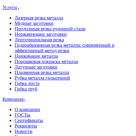
Услуги
Лазерная резка металла
Медные заготовки
Продольная резка рулонной стали
Нержавеющие заготовки
Ленточнопильная резка
Гидроабразивная резка металла: современный и
эффективный метод резки
Цинкование металла
Порошковая покраска металла
Латунные заготовки
Плазменная резка металла
Рубка металла гильотиной
Гибка листа
Гибка труб
Компания
О компании
ГОСТы
Сертификаты
Реквизиты
Новости