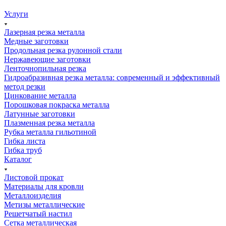
Услуги
Лазерная резка металла
Медные заготовки
Продольная резка рулонной стали
Нержавеющие заготовки
Ленточнопильная резка
Гидроабразивная резка металла: современный и эффективный
метод резки
Цинкование металла
Порошковая покраска металла
Латунные заготовки
Плазменная резка металла
Рубка металла гильотиной
Гибка листа
Гибка труб
Каталог
Листовой прокат
Материалы для кровли
Металлоизделия
Метизы металлические
Решетчатый настил
Сетка металлическая