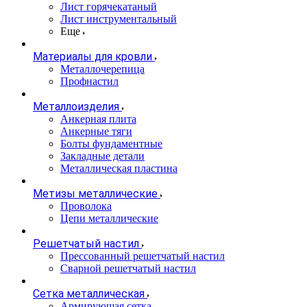
Лист горячекатаный
Лист инструментальный
Еще
Материалы для кровли
Металлочерепица
Профнастил
Металлоизделия
Анкерная плита
Анкерные тяги
Болты фундаментные
Закладные детали
Металлическая пластина
Метизы металлические
Проволока
Цепи металлические
Решетчатый настил
Прессованный решетчатый настил
Сварной решетчатый настил
Сетка металлическая
Армирующая сетка