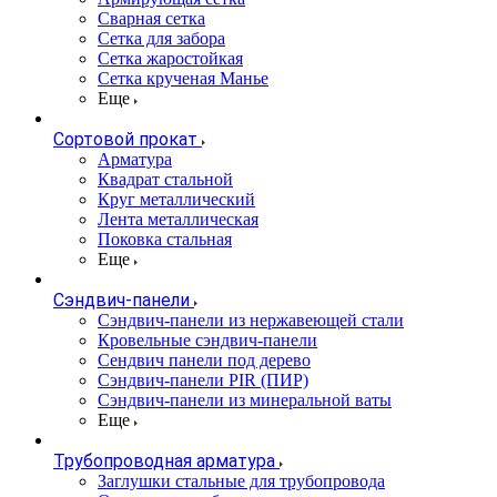
Сварная сетка
Сетка для забора
Сетка жаростойкая
Сетка крученая Манье
Еще
Сортовой прокат
Арматура
Квадрат стальной
Круг металлический
Лента металлическая
Поковка стальная
Еще
Сэндвич-панели
Cэндвич-панели из нержавеющей стали
Кровельные сэндвич-панели
Сендвич панели под дерево
Сэндвич-панели PIR (ПИР)
Сэндвич-панели из минеральной ваты
Еще
Трубопроводная арматура
Заглушки стальные для трубопровода