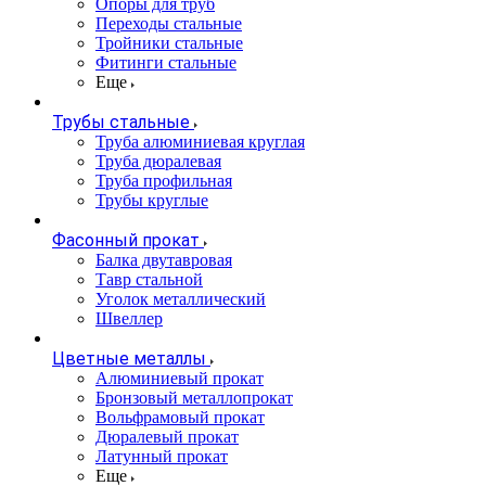
Опоры для труб
Переходы стальные
Тройники стальные
Фитинги стальные
Еще
Трубы стальные
Труба алюминиевая круглая
Труба дюралевая
Труба профильная
Трубы круглые
Фасонный прокат
Балка двутавровая
Тавр стальной
Уголок металлический
Швеллер
Цветные металлы
Алюминиевый прокат
Бронзовый металлопрокат
Вольфрамовый прокат
Дюралевый прокат
Латунный прокат
Еще