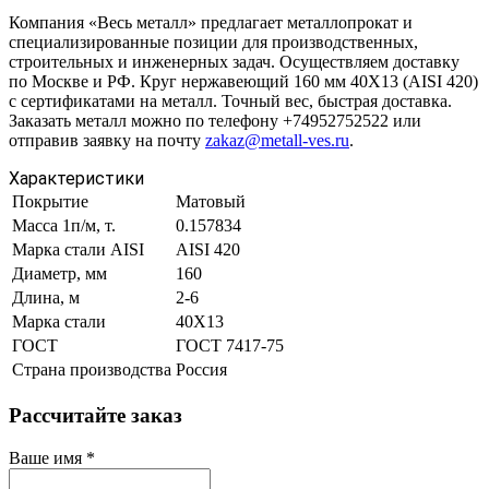
Компания «Весь металл» предлагает металлопрокат и
специализированные позиции для производственных,
строительных и инженерных задач. Осуществляем доставку
по Москве и РФ. Круг нержавеющий 160 мм 40Х13 (AISI 420)
с сертификатами на металл. Точный вес, быстрая доставка.
Заказать металл можно по телефону +74952752522 или
отправив заявку на почту
zakaz@metall-ves.ru
.
Характеристики
Покрытие
Матовый
Масса 1п/м, т.
0.157834
Марка стали AISI
AISI 420
Диаметр, мм
160
Длина, м
2-6
Марка стали
40Х13
ГОСТ
ГОСТ 7417-75
Страна производства
Россия
Рассчитайте заказ
Ваше имя
*