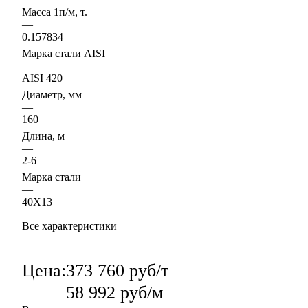
Масса 1п/м, т.
—
0.157834
Марка стали AISI
—
AISI 420
Диаметр, мм
—
160
Длина, м
—
2-6
Марка стали
—
40Х13
Все характеристики
Цена:
373 760 руб/т
58 992 руб/м