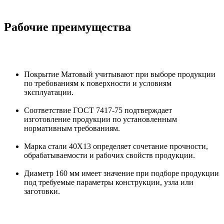
Рабочие преимущества
Покрытие Матовый учитывают при выборе продукции
по требованиям к поверхности и условиям
эксплуатации.
Соответствие ГОСТ 7417-75 подтверждает
изготовление продукции по установленным
нормативным требованиям.
Марка стали 40Х13 определяет сочетание прочности,
обрабатываемости и рабочих свойств продукции.
Диаметр 160 мм имеет значение при подборе продукции
под требуемые параметры конструкции, узла или
заготовки.