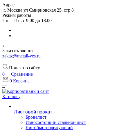
Адрес
г. Москва ул Смирновская 25, стр 8
Режим работы
Пн. – Пт.: с 9:00 до 18:00
Заказать звонок
zakaz@metall-ves.ru
Поиск по сайту
0
Сравнение
0
Корзина
Каталог
Листовой прокат
Бронелист
Износостойкий стальной лист
Лист быстрорежующий