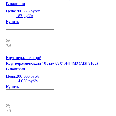
В наличии
Цена:
206 275 руб/т
183 руб/м
Купить
Круг нержавеющий
Круг нержавеющий 105 мм 03Х17Н14М3 (AISI 316L)
В наличии
Цена:
206 500 руб/т
14 036 руб/м
Купить