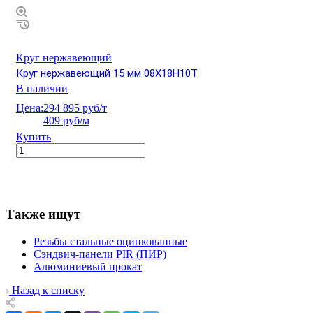
Круг нержавеющий
Круг нержавеющий 15 мм 08Х18Н10Т
В наличии
Цена:
294 895 руб/т
409 руб/м
Купить
Также ищут
Резьбы стальные оцинкованные
Сэндвич-панели PIR (ПИР)
Алюминиевый прокат
Назад к списку