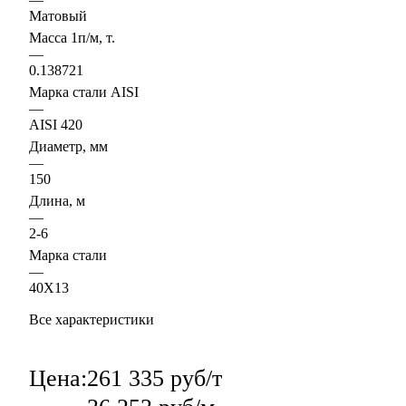
Матовый
Масса 1п/м, т.
—
0.138721
Марка стали AISI
—
AISI 420
Диаметр, мм
—
150
Длина, м
—
2-6
Марка стали
—
40Х13
Все характеристики
Цена:
261 335 руб/т