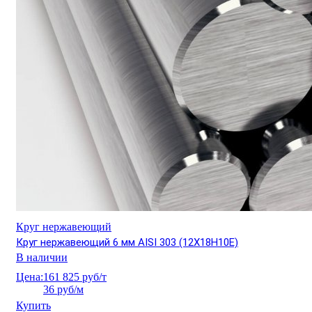
Круг нержавеющий
Круг нержавеющий 6 мм AISI 303 (12Х18Н10Е)
В наличии
Цена:
161 825 руб/т
36 руб/м
Купить