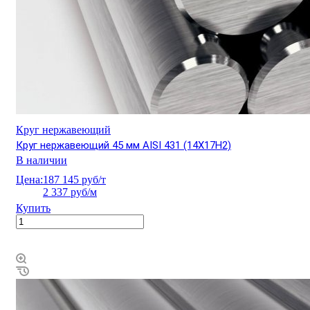
Круг нержавеющий
Круг нержавеющий 45 мм AISI 431 (14Х17Н2)
В наличии
Цена:
187 145 руб/т
2 337 руб/м
Купить