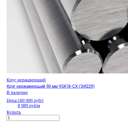
Круг нержавеющий
Круг нержавеющий 90 мм 95Х18-СХ (ЭИ229)
В наличии
Цена:
180 000 руб/т
8 989 руб/м
Купить