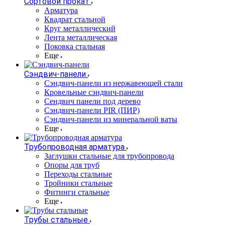
Сортовой прокат
Арматура
Квадрат стальной
Круг металлический
Лента металлическая
Поковка стальная
Еще
Сэндвич-панели
Cэндвич-панели из нержавеющей стали
Кровельные сэндвич-панели
Сендвич панели под дерево
Сэндвич-панели PIR (ПИР)
Сэндвич-панели из минеральной ваты
Еще
Трубопроводная арматура
Заглушки стальные для трубопровода
Опоры для труб
Переходы стальные
Тройники стальные
Фитинги стальные
Еще
Трубы стальные