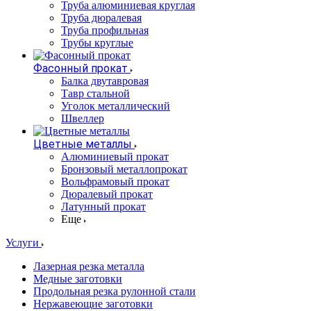
Труба алюминиевая круглая
Труба дюралевая
Труба профильная
Трубы круглые
Фасонный прокат
Балка двутавровая
Тавр стальной
Уголок металлический
Швеллер
Цветные металлы
Алюминиевый прокат
Бронзовый металлопрокат
Вольфрамовый прокат
Дюралевый прокат
Латунный прокат
Еще
Услуги
Лазерная резка металла
Медные заготовки
Продольная резка рулонной стали
Нержавеющие заготовки