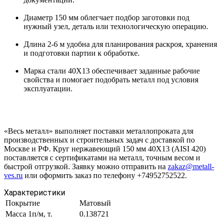
Диаметр 150 мм облегчает подбор заготовки под
нужный узел, деталь или технологическую операцию.
Длина 2-6 м удобна для планирования раскроя, хранения
и подготовки партии к обработке.
Марка стали 40Х13 обеспечивает заданные рабочие
свойства и помогает подобрать металл под условия
эксплуатации.
«Весь металл» выполняет поставки металлопроката для
производственных и строительных задач с доставкой по
Москве и РФ. Круг нержавеющий 150 мм 40Х13 (AISI 420)
поставляется с сертификатами на металл, точным весом и
быстрой отгрузкой. Заявку можно отправить на
zakaz@metall-
ves.ru
или оформить заказ по телефону +74952752522.
Характеристики
Покрытие
Матовый
Масса 1п/м, т.
0.138721