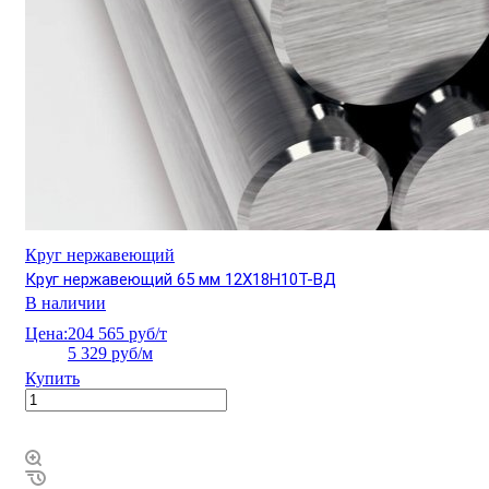
Круг нержавеющий
Круг нержавеющий 65 мм 12Х18Н10Т-ВД
В наличии
Цена:
204 565 руб/т
5 329 руб/м
Купить