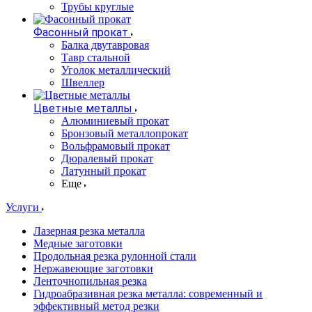
Трубы круглые
Фасонный прокат
Балка двутавровая
Тавр стальной
Уголок металлический
Швеллер
Цветные металлы
Алюминиевый прокат
Бронзовый металлопрокат
Вольфрамовый прокат
Дюралевый прокат
Латунный прокат
Еще
Услуги
Лазерная резка металла
Медные заготовки
Продольная резка рулонной стали
Нержавеющие заготовки
Ленточнопильная резка
Гидроабразивная резка металла: современный и
эффективный метод резки