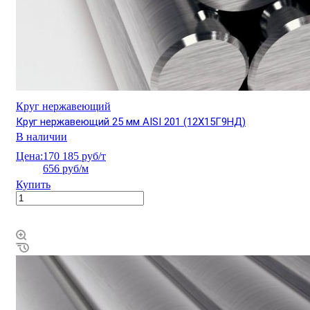
Круг нержавеющий
Круг нержавеющий 25 мм AISI 201 (12Х15Г9НД)
В наличии
Цена:
170 185 руб/т
656 руб/м
Купить