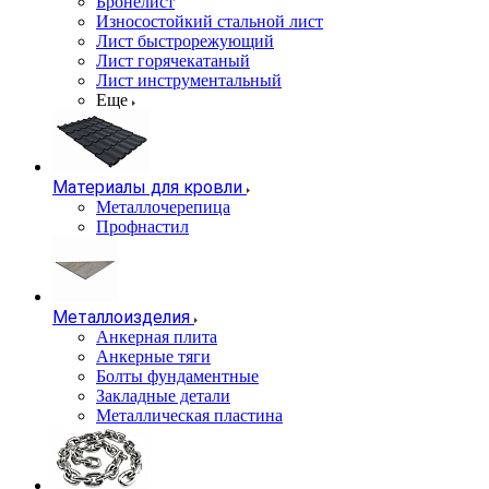
Бронелист
Износостойкий стальной лист
Лист быстрорежующий
Лист горячекатаный
Лист инструментальный
Еще
Материалы для кровли
Металлочерепица
Профнастил
Металлоизделия
Анкерная плита
Анкерные тяги
Болты фундаментные
Закладные детали
Металлическая пластина