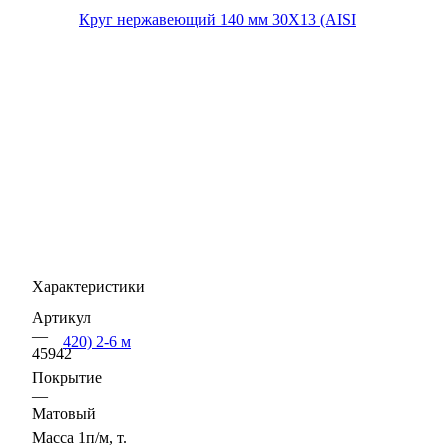
Характеристики
Артикул
—
45942
Покрытие
—
Матовый
Масса 1п/м, т.