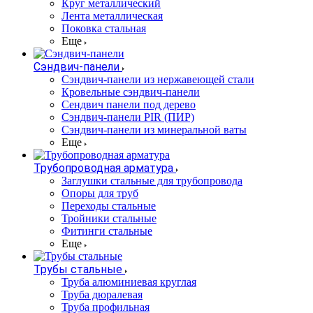
Круг металлический
Лента металлическая
Поковка стальная
Еще
Сэндвич-панели
Cэндвич-панели из нержавеющей стали
Кровельные сэндвич-панели
Сендвич панели под дерево
Сэндвич-панели PIR (ПИР)
Сэндвич-панели из минеральной ваты
Еще
Трубопроводная арматура
Заглушки стальные для трубопровода
Опоры для труб
Переходы стальные
Тройники стальные
Фитинги стальные
Еще
Трубы стальные
Труба алюминиевая круглая
Труба дюралевая
Труба профильная