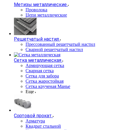
Метизы металлические
Проволока
Цепи металлические
Решетчатый настил
Прессованный решетчатый настил
Сварной решетчатый настил
Сетка металлическая
Армирующая сетка
Сварная сетка
Сетка для забора
Сетка жаростойкая
Сетка крученая Манье
Еще
Сортовой прокат
Арматура
Квадрат стальной