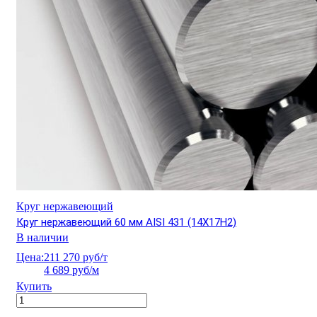
Круг нержавеющий
Круг нержавеющий 60 мм AISI 431 (14Х17Н2)
В наличии
Цена:
211 270 руб/т
4 689 руб/м
Купить