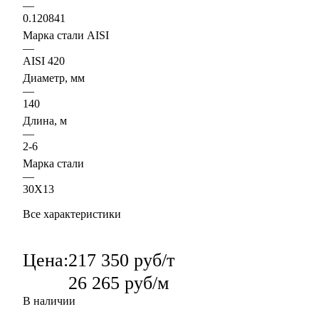
—
0.120841
Марка стали AISI
—
AISI 420
Диаметр, мм
—
140
Длина, м
—
2-6
Марка стали
—
30Х13
Все характеристики
Цена:
217 350 руб/т
26 265 руб/м
В наличии