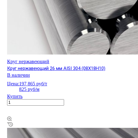
Круг нержавеющий
Круг нержавеющий 26 мм AISI 304 (08Х18Н10)
В наличии
Цена:
197 865 руб/т
825 руб/м
Купить