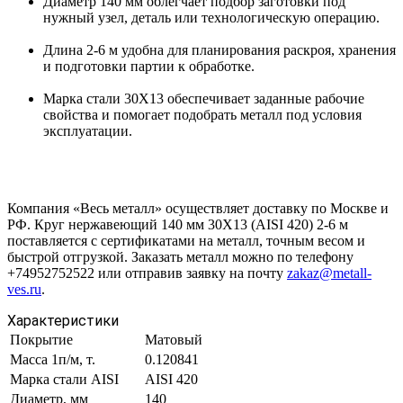
Диаметр 140 мм облегчает подбор заготовки под
нужный узел, деталь или технологическую операцию.
Длина 2-6 м удобна для планирования раскроя, хранения
и подготовки партии к обработке.
Марка стали 30Х13 обеспечивает заданные рабочие
свойства и помогает подобрать металл под условия
эксплуатации.
Компания «Весь металл» осуществляет доставку по Москве и
РФ. Круг нержавеющий 140 мм 30Х13 (AISI 420) 2-6 м
поставляется с сертификатами на металл, точным весом и
быстрой отгрузкой. Заказать металл можно по телефону
+74952752522 или отправив заявку на почту
zakaz@metall-
ves.ru
.
Характеристики
Покрытие
Матовый
Масса 1п/м, т.
0.120841
Марка стали AISI
AISI 420
Диаметр, мм
140