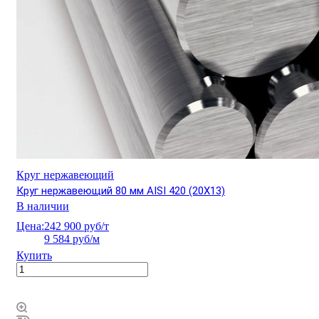
Круг нержавеющий
Круг нержавеющий 80 мм AISI 420 (20Х13)
В наличии
Цена:
242 900 руб/т
9 584 руб/м
Купить