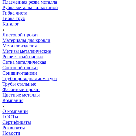
Плазменная резка металла
Рубка металла гильотиной
Гибка листа
Гибка труб
Каталог
Листовой прокат
Материалы для кровли
Металлоизделия
Метизы металлические
Решетчатый настил
Сетка металлическая
Сортовой прокат
Сэндвич-панели
Трубопроводная арматура
Трубы стальные
Фасонный прокат
Цветные металлы
Компания
О компании
ГОСТы
Сертификаты
Реквизиты
Новости