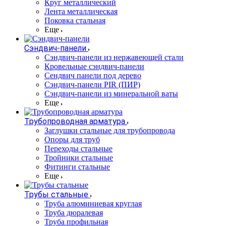
Круг металлический
Лента металлическая
Поковка стальная
Еще
Сэндвич-панели
Cэндвич-панели из нержавеющей стали
Кровельные сэндвич-панели
Сендвич панели под дерево
Сэндвич-панели PIR (ПИР)
Сэндвич-панели из минеральной ваты
Еще
Трубопроводная арматура
Заглушки стальные для трубопровода
Опоры для труб
Переходы стальные
Тройники стальные
Фитинги стальные
Еще
Трубы стальные
Труба алюминиевая круглая
Труба дюралевая
Труба профильная