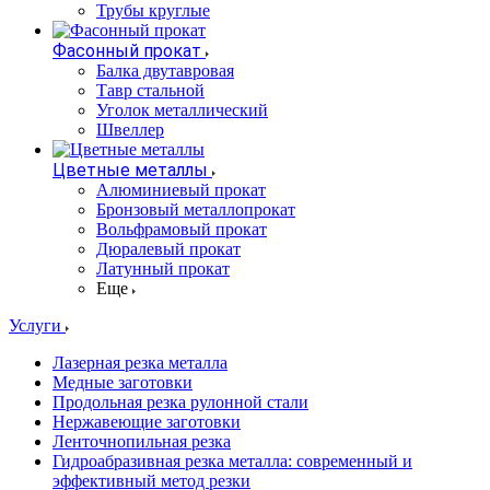
Трубы круглые
Фасонный прокат
Балка двутавровая
Тавр стальной
Уголок металлический
Швеллер
Цветные металлы
Алюминиевый прокат
Бронзовый металлопрокат
Вольфрамовый прокат
Дюралевый прокат
Латунный прокат
Еще
Услуги
Лазерная резка металла
Медные заготовки
Продольная резка рулонной стали
Нержавеющие заготовки
Ленточнопильная резка
Гидроабразивная резка металла: современный и
эффективный метод резки