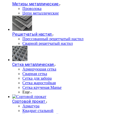
Метизы металлические
Проволока
Цепи металлические
Решетчатый настил
Прессованный решетчатый настил
Сварной решетчатый настил
Сетка металлическая
Армирующая сетка
Сварная сетка
Сетка для забора
Сетка жаростойкая
Сетка крученая Манье
Еще
Сортовой прокат
Арматура
Квадрат стальной