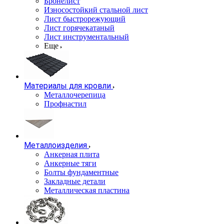
Бронелист
Износостойкий стальной лист
Лист быстрорежующий
Лист горячекатаный
Лист инструментальный
Еще
Материалы для кровли
Металлочерепица
Профнастил
Металлоизделия
Анкерная плита
Анкерные тяги
Болты фундаментные
Закладные детали
Металлическая пластина