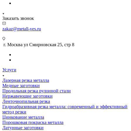
Заказать звонок
zakaz@metall-ves.ru
г. Москва ул Смирновская 25, стр 8
Услуги
Лазерная резка металла
Медные заготовки
Продольная резка рулонной стали
Нержавеющие заготовки
Ленточнопильная резка
Гидроабразивная резка металла: современный и эффективный
метод резки
Цинкование металла
Порошковая покраска металла
Латунные заготовки