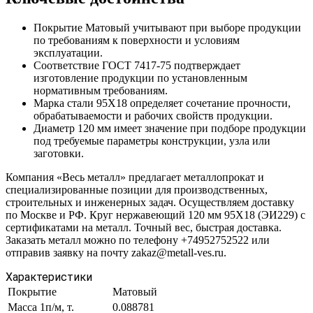
Покрытие Матовый учитывают при выборе продукции
по требованиям к поверхности и условиям
эксплуатации.
Соответствие ГОСТ 7417-75 подтверждает
изготовление продукции по установленным
нормативным требованиям.
Марка стали 95Х18 определяет сочетание прочности,
обрабатываемости и рабочих свойств продукции.
Диаметр 120 мм имеет значение при подборе продукции
под требуемые параметры конструкции, узла или
заготовки.
Компания «Весь металл» предлагает металлопрокат и
специализированные позиции для производственных,
строительных и инженерных задач. Осуществляем доставку
по Москве и РФ. Круг нержавеющий 120 мм 95Х18 (ЭИ229) с
сертификатами на металл. Точный вес, быстрая доставка.
Заказать металл можно по телефону +74952752522 или
отправив заявку на почту zakaz@metall-ves.ru.
Характеристики
Покрытие
Матовый
Масса 1п/м, т.
0.088781