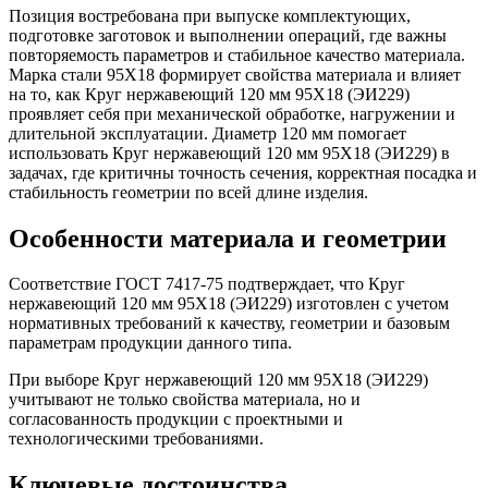
Позиция востребована при выпуске комплектующих,
подготовке заготовок и выполнении операций, где важны
повторяемость параметров и стабильное качество материала.
Марка стали 95Х18 формирует свойства материала и влияет
на то, как Круг нержавеющий 120 мм 95Х18 (ЭИ229)
проявляет себя при механической обработке, нагружении и
длительной эксплуатации. Диаметр 120 мм помогает
использовать Круг нержавеющий 120 мм 95Х18 (ЭИ229) в
задачах, где критичны точность сечения, корректная посадка и
стабильность геометрии по всей длине изделия.
Особенности материала и геометрии
Соответствие ГОСТ 7417-75 подтверждает, что Круг
нержавеющий 120 мм 95Х18 (ЭИ229) изготовлен с учетом
нормативных требований к качеству, геометрии и базовым
параметрам продукции данного типа.
При выборе Круг нержавеющий 120 мм 95Х18 (ЭИ229)
учитывают не только свойства материала, но и
согласованность продукции с проектными и
технологическими требованиями.
Ключевые достоинства