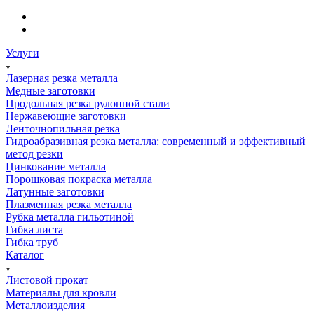
Услуги
Лазерная резка металла
Медные заготовки
Продольная резка рулонной стали
Нержавеющие заготовки
Ленточнопильная резка
Гидроабразивная резка металла: современный и эффективный
метод резки
Цинкование металла
Порошковая покраска металла
Латунные заготовки
Плазменная резка металла
Рубка металла гильотиной
Гибка листа
Гибка труб
Каталог
Листовой прокат
Материалы для кровли
Металлоизделия