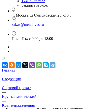
+74952752522
Заказать звонок
г. Москва ул Смирновская 25, стр 8
zakaz@metall-ves.ru
Пн. – Пт.: с 9:00 до 18:00
Главная
—
Продукция
—
Сортовой прокат
—
Круг металлический
—
Круг нержавеющий