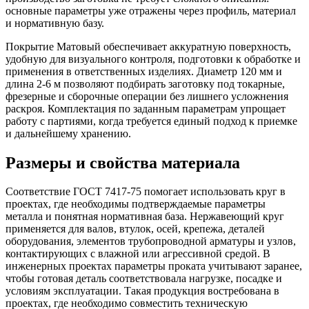
основные параметры уже отражены через профиль, материал
и нормативную базу.
Покрытие Матовый обеспечивает аккуратную поверхность,
удобную для визуального контроля, подготовки к обработке и
применения в ответственных изделиях. Диаметр 120 мм и
длина 2-6 м позволяют подбирать заготовку под токарные,
фрезерные и сборочные операции без лишнего усложнения
раскроя. Комплектация по заданным параметрам упрощает
работу с партиями, когда требуется единый подход к приемке
и дальнейшему хранению.
Размеры и свойства материала
Соответствие ГОСТ 7417-75 помогает использовать круг в
проектах, где необходимы подтверждаемые параметры
металла и понятная нормативная база. Нержавеющий круг
применяется для валов, втулок, осей, крепежа, деталей
оборудования, элементов трубопроводной арматуры и узлов,
контактирующих с влажной или агрессивной средой. В
инженерных проектах параметры проката учитывают заранее,
чтобы готовая деталь соответствовала нагрузке, посадке и
условиям эксплуатации. Такая продукция востребована в
проектах, где необходимо совместить техническую