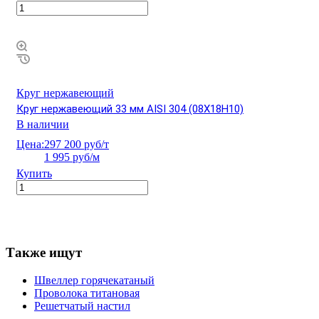
Круг нержавеющий
Круг нержавеющий 33 мм AISI 304 (08Х18Н10)
В наличии
Цена:
297 200 руб/т
1 995 руб/м
Купить
Также ищут
Швеллер горячекатаный
Проволока титановая
Решетчатый настил