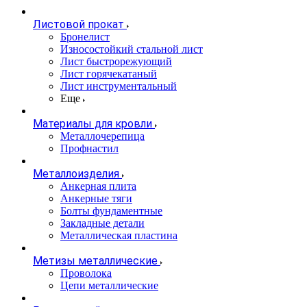
Листовой прокат
Бронелист
Износостойкий стальной лист
Лист быстрорежующий
Лист горячекатаный
Лист инструментальный
Еще
Материалы для кровли
Металлочерепица
Профнастил
Металлоизделия
Анкерная плита
Анкерные тяги
Болты фундаментные
Закладные детали
Металлическая пластина
Метизы металлические
Проволока
Цепи металлические