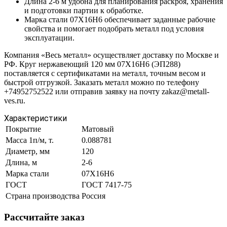
Длина 2-6 м удобна для планирования раскроя, хранения
и подготовки партии к обработке.
Марка стали 07Х16Н6 обеспечивает заданные рабочие
свойства и помогает подобрать металл под условия
эксплуатации.
Компания «Весь металл» осуществляет доставку по Москве и
РФ. Круг нержавеющий 120 мм 07Х16Н6 (ЭП288)
поставляется с сертификатами на металл, точным весом и
быстрой отгрузкой. Заказать металл можно по телефону
+74952752522 или отправив заявку на почту zakaz@metall-
ves.ru.
Характеристики
Покрытие
Матовый
Масса 1п/м, т.
0.088781
Диаметр, мм
120
Длина, м
2-6
Марка стали
07Х16Н6
ГОСТ
ГОСТ 7417-75
Страна производства
Россия
Рассчитайте заказ