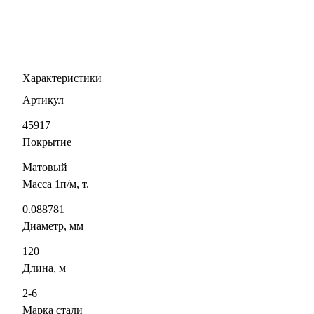
Характеристики
Артикул
—
45917
Покрытие
—
Матовый
Масса 1п/м, т.
—
0.088781
Диаметр, мм
—
120
Длина, м
—
2-6
Марка стали