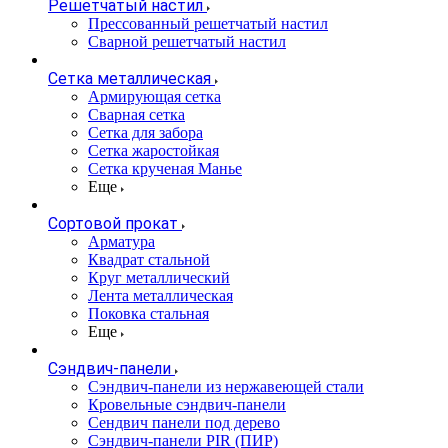
Решетчатый настил
Прессованный решетчатый настил
Сварной решетчатый настил
Сетка металлическая
Армирующая сетка
Сварная сетка
Сетка для забора
Сетка жаростойкая
Сетка крученая Манье
Еще
Сортовой прокат
Арматура
Квадрат стальной
Круг металлический
Лента металлическая
Поковка стальная
Еще
Сэндвич-панели
Cэндвич-панели из нержавеющей стали
Кровельные сэндвич-панели
Сендвич панели под дерево
Сэндвич-панели PIR (ПИР)