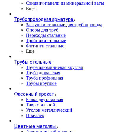
Сэндвич-панели из минеральной ваты
Еще
Трубопроводная арматура
Заглушки стальные для трубопровода
Опоры для труб
Переходы стальные
Тройники стальные
Фитинги стальные
Еще
Трубы стальные
Труба алюминиевая круглая
Труба дюралевая
Труба профильная
Трубы круглые
Фасонный прокат
Балка двутавровая
Тавр стальной
Уголок металлический
Швеллер
Цветные металлы
Алюминиевый прокат