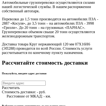
Автомобильные грузоперевозки осуществляются силами
нашей логистической службы. В нашем распоряжении
собственный автопарк.
Перевозки до 1,5 тонн производятся на автомобилях ПЗА -
2887 «Косуля», до 3,5 тонн – на автомобилях ПЗА - 3998
«Гризли». До 20 тонн – на грузовиках «ПАРНАС».
Грузоперевозки объемом свыше 20 тонн осуществляются
железнодорожным транспортом.
Доставка товара Круг нержавеющий 120 мм 07Х16Н6
(ЭП288) проводится по всей России. Стоимость услуги
рассчитывается по конечному пункту назначения.
Рассчитайте стоимость доставки
Пожалуйста, введите адрес доставки
Рассчитать
Стоимость доставки:
-
руб.
Расстояние от МКАД:
-
км.
Выберите машину ориентируясь на вес вашего груза