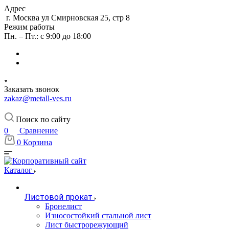
Адрес
г. Москва ул Смирновская 25, стр 8
Режим работы
Пн. – Пт.: с 9:00 до 18:00
Заказать звонок
zakaz@metall-ves.ru
Поиск по сайту
0
Сравнение
0
Корзина
Каталог
Листовой прокат
Бронелист
Износостойкий стальной лист
Лист быстрорежующий