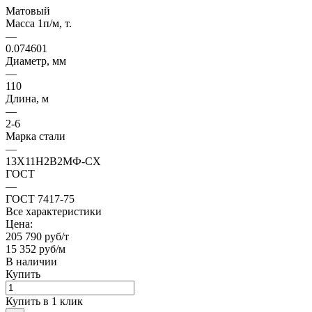
Матовый
Масса 1п/м, т.
—
0.074601
Диаметр, мм
—
110
Длина, м
—
2-6
Марка стали
—
13Х11Н2В2МФ-СХ
ГОСТ
—
ГОСТ 7417-75
Все характеристики
Цена:
205 790 руб/т
15 352 руб/м
В наличии
Купить
Купить в 1 клик