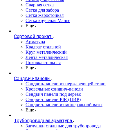
Сварная сетка
Сетка для забора
Сетка жаростойкая
Сетка крученая Манье
Еще
Сортовой прокат
Арматура
Квадрат стальной
Круг металлический
Лента металлическая
Поковка стальная
Еще
Сэндвич-панели
Cэндвич-панели из нержавеющей стали
Кровельные сэндвич-панели
Сендвич панели под дерево
Сэндвич-панели PIR (ПИР)
Сэндвич-панели из минеральной ваты
Еще
Трубопроводная арматура
Заглушки стальные для трубопровода