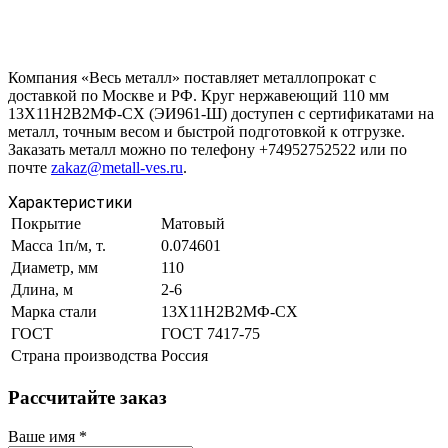
Компания «Весь металл» поставляет металлопрокат с
доставкой по Москве и РФ. Круг нержавеющий 110 мм
13Х11Н2В2МФ-СХ (ЭИ961-Ш) доступен с сертификатами на
металл, точным весом и быстрой подготовкой к отгрузке.
Заказать металл можно по телефону +74952752522 или по
почте
zakaz@metall-ves.ru
.
Характеристики
Покрытие
Матовый
Масса 1п/м, т.
0.074601
Диаметр, мм
110
Длина, м
2-6
Марка стали
13Х11Н2В2МФ-СХ
ГОСТ
ГОСТ 7417-75
Страна производства
Россия
Рассчитайте заказ
Ваше имя
*