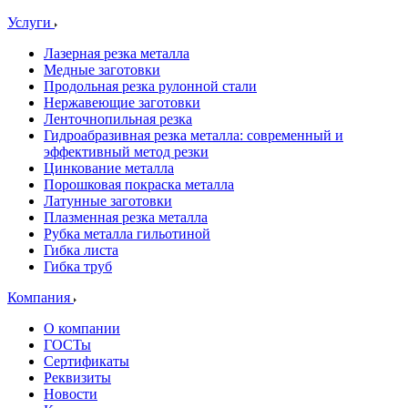
Услуги
Лазерная резка металла
Медные заготовки
Продольная резка рулонной стали
Нержавеющие заготовки
Ленточнопильная резка
Гидроабразивная резка металла: современный и
эффективный метод резки
Цинкование металла
Порошковая покраска металла
Латунные заготовки
Плазменная резка металла
Рубка металла гильотиной
Гибка листа
Гибка труб
Компания
О компании
ГОСТы
Сертификаты
Реквизиты
Новости