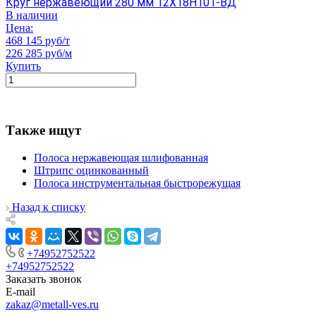
Круг нержавеющий 280 мм 12Х18Н10Т-ВД
В наличии
Цена:
468 145 руб/т
226 285 руб/м
Купить
Также ищут
Полоса нержавеющая шлифованная
Штрипс оцинкованный
Полоса инструментальная быстрорежущая
Назад к списку
+74952752522
+74952752522
Заказать звонок
E-mail
zakaz@metall-ves.ru