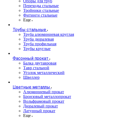
Опоры для труб
Переходы стальные
Тройники стальные
Фитинги стальные
Еще
Трубы стальные
Труба алюминиевая круглая
Труба дюралевая
Труба профильная
Трубы круглые
Фасонный прокат
Балка двутавровая
Тавр стальной
Уголок металлический
Швеллер
Цветные металлы
Алюминиевый прокат
Бронзовый металлопрокат
Вольфрамовый прокат
Дюралевый прокат
Латунный прокат
Еще