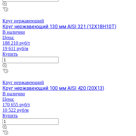
Круг нержавеющий
Круг нержавеющий 130 мм AISI 321 (12Х18Н10Т)
В наличии
Цена:
188 210 руб/т
19 611 руб/м
Купить
Круг нержавеющий
Круг нержавеющий 100 мм AISI 420 (20Х13)
В наличии
Цена:
170 655 руб/т
10 522 руб/м
Купить