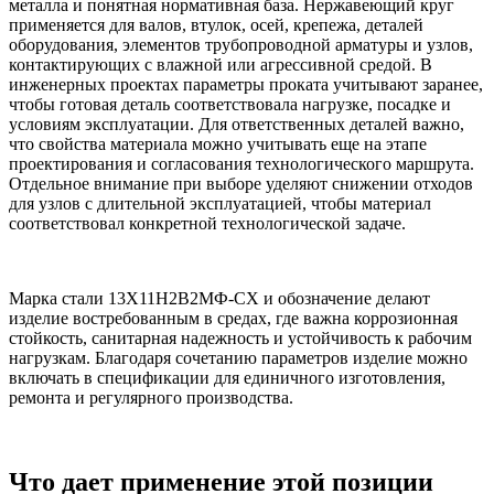
металла и понятная нормативная база. Нержавеющий круг
применяется для валов, втулок, осей, крепежа, деталей
оборудования, элементов трубопроводной арматуры и узлов,
контактирующих с влажной или агрессивной средой. В
инженерных проектах параметры проката учитывают заранее,
чтобы готовая деталь соответствовала нагрузке, посадке и
условиям эксплуатации. Для ответственных деталей важно,
что свойства материала можно учитывать еще на этапе
проектирования и согласования технологического маршрута.
Отдельное внимание при выборе уделяют снижении отходов
для узлов с длительной эксплуатацией, чтобы материал
соответствовал конкретной технологической задаче.
Марка стали 13Х11Н2В2МФ-СХ и обозначение делают
изделие востребованным в средах, где важна коррозионная
стойкость, санитарная надежность и устойчивость к рабочим
нагрузкам. Благодаря сочетанию параметров изделие можно
включать в спецификации для единичного изготовления,
ремонта и регулярного производства.
Что дает применение этой позиции