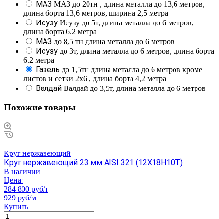
МАЗ
МАЗ до 20тн , длина металла до 13,6 метров,
длина борта 13,6 метров, ширина 2,5 метра
Исузу
Исузу до 5т, длина металла до 6 метров,
длина борта 6.2 метра
МАЗ
до 8,5 тн длина металла до 6 метров
Исузу
до 3т, длина металла до 6 метров, длина борта
6.2 метра
Газель
до 1,5тн длина металла до 6 метров кроме
листов и сетки 2х6 , длина борта 4,2 метра
Валдай
Валдай до 3,5т, длина металла до 6 метров
Похожие товары
Круг нержавеющий
Круг нержавеющий 23 мм AISI 321 (12Х18Н10Т)
В наличии
Цена:
284 800 руб/т
929 руб/м
Купить