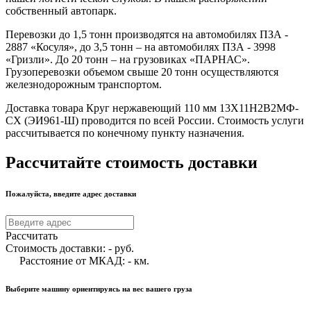
собственный автопарк.
Перевозки до 1,5 тонн производятся на автомобилях ПЗА -
2887 «Косуля», до 3,5 тонн – на автомобилях ПЗА - 3998
«Гризли». До 20 тонн – на грузовиках «ПАРНАС».
Грузоперевозки объемом свыше 20 тонн осуществляются
железнодорожным транспортом.
Доставка товара Круг нержавеющий 110 мм 13Х11Н2В2МФ-
СХ (ЭИ961-Ш) проводится по всей России. Стоимость услуги
рассчитывается по конечному пункту назначения.
Рассчитайте стоимость доставки
Пожалуйста, введите адрес доставки
Рассчитать
Стоимость доставки:
-
руб.
Расстояние от МКАД:
-
км.
Выберите машину ориентируясь на вес вашего груза