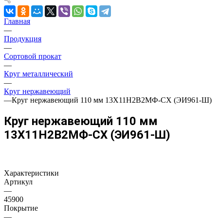
Главная
—
Продукция
—
Сортовой прокат
—
Круг металлический
—
Круг нержавеющий
—
Круг нержавеющий 110 мм 13Х11Н2В2МФ-СХ (ЭИ961-Ш)
Круг нержавеющий 110 мм
13Х11Н2В2МФ-СХ (ЭИ961-Ш)
Характеристики
Артикул
—
45900
Покрытие
—