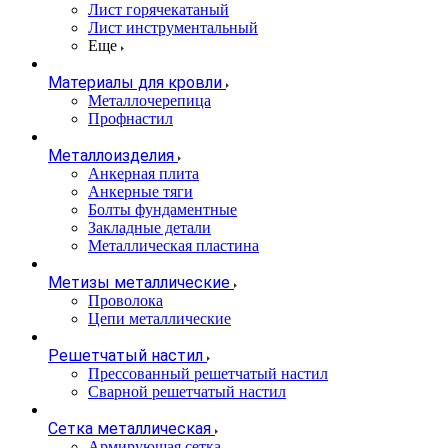
Лист горячекатаный
Лист инструментальный
Еще
Материалы для кровли
Металлочерепица
Профнастил
Металлоизделия
Анкерная плита
Анкерные тяги
Болты фундаментные
Закладные детали
Металлическая пластина
Метизы металлические
Проволока
Цепи металлические
Решетчатый настил
Прессованный решетчатый настил
Сварной решетчатый настил
Сетка металлическая
Армирующая сетка