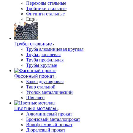
Переходы стальные
Тройники стальные
Фитинги стальные
Еще
Трубы стальные
Труба алюминиевая круглая
Труба дюралевая
Труба профильная
Трубы круглые
Фасонный прокат
Балка двутавровая
Тавр стальной
Уголок металлический
Швеллер
Цветные металлы
Алюминиевый прокат
Бронзовый металлопрокат
Вольфрамовый прокат
Дюралевый прокат