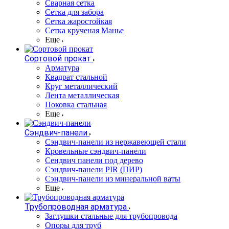
Сварная сетка
Сетка для забора
Сетка жаростойкая
Сетка крученая Манье
Еще
Сортовой прокат
Арматура
Квадрат стальной
Круг металлический
Лента металлическая
Поковка стальная
Еще
Сэндвич-панели
Cэндвич-панели из нержавеющей стали
Кровельные сэндвич-панели
Сендвич панели под дерево
Сэндвич-панели PIR (ПИР)
Сэндвич-панели из минеральной ваты
Еще
Трубопроводная арматура
Заглушки стальные для трубопровода
Опоры для труб