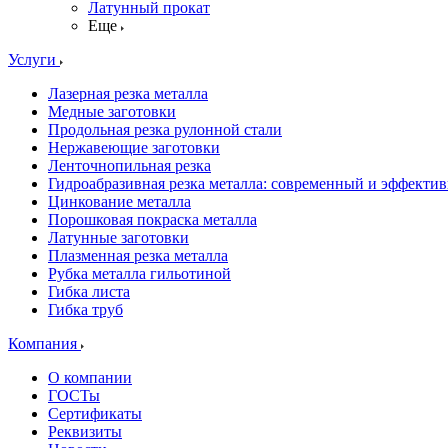
Латунный прокат
Еще
Услуги
Лазерная резка металла
Медные заготовки
Продольная резка рулонной стали
Нержавеющие заготовки
Ленточнопильная резка
Гидроабразивная резка металла: современный и эффекти
Цинкование металла
Порошковая покраска металла
Латунные заготовки
Плазменная резка металла
Рубка металла гильотиной
Гибка листа
Гибка труб
Компания
О компании
ГОСТы
Сертификаты
Реквизиты