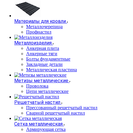
Материалы для кровли
Металлочерепица
Профнастил
Металлоизделия
Анкерная плита
Анкерные тяги
Болты фундаментные
Закладные детали
Металлическая пластина
Метизы металлические
Проволока
Цепи металлические
Решетчатый настил
Прессованный решетчатый настил
Сварной решетчатый настил
Сетка металлическая
Армирующая сетка