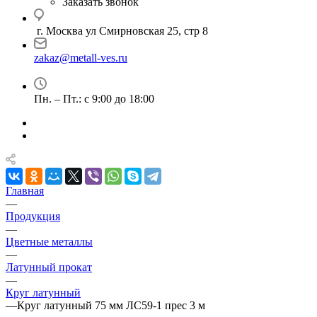
Заказать звонок
г. Москва ул Смирновская 25, стр 8
zakaz@metall-ves.ru
Пн. – Пт.: с 9:00 до 18:00
Главная
—
Продукция
—
Цветные металлы
—
Латунный прокат
—
Круг латунный
—
Круг латунный 75 мм ЛС59-1 прес 3 м