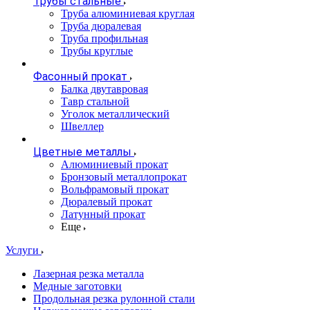
Трубы стальные
Труба алюминиевая круглая
Труба дюралевая
Труба профильная
Трубы круглые
Фасонный прокат
Балка двутавровая
Тавр стальной
Уголок металлический
Швеллер
Цветные металлы
Алюминиевый прокат
Бронзовый металлопрокат
Вольфрамовый прокат
Дюралевый прокат
Латунный прокат
Еще
Услуги
Лазерная резка металла
Медные заготовки
Продольная резка рулонной стали