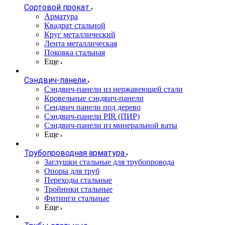
Сортовой прокат
Арматура
Квадрат стальной
Круг металлический
Лента металлическая
Поковка стальная
Еще
Сэндвич-панели
Cэндвич-панели из нержавеющей стали
Кровельные сэндвич-панели
Сендвич панели под дерево
Сэндвич-панели PIR (ПИР)
Сэндвич-панели из минеральной ваты
Еще
Трубопроводная арматура
Заглушки стальные для трубопровода
Опоры для труб
Переходы стальные
Тройники стальные
Фитинги стальные
Еще