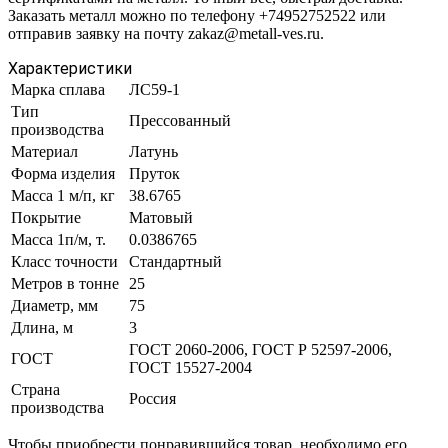
Заказать металл можно по телефону +74952752522 или
отправив заявку на почту zakaz@metall-ves.ru.
Характеристики
Марка сплава
ЛС59-1
Тип
Прессованный
производства
Материал
Латунь
Форма изделия
Пруток
Масса 1 м/п, кг
38.6765
Покрытие
Матовый
Масса 1п/м, т.
0.0386765
Класс точности
Стандартный
Метров в тонне
25
Диаметр, мм
75
Длина, м
3
ГОСТ 2060-2006, ГОСТ Р 52597-2006,
ГОСТ
ГОСТ 15527-2004
Страна
Россия
производства
Чтобы приобрести понравившийся товар, необходимо его