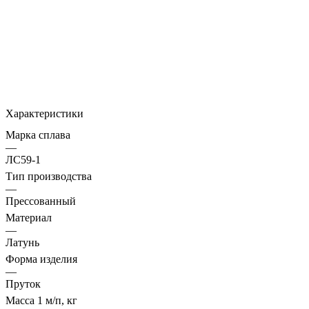
Характеристики
Марка сплава
—
ЛС59-1
Тип производства
—
Прессованный
Материал
—
Латунь
Форма изделия
—
Пруток
Масса 1 м/п, кг