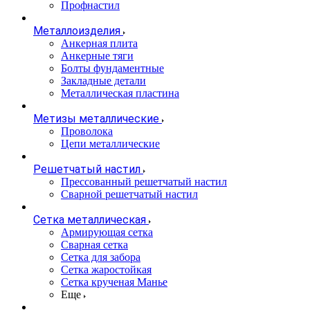
Профнастил
Металлоизделия
Анкерная плита
Анкерные тяги
Болты фундаментные
Закладные детали
Металлическая пластина
Метизы металлические
Проволока
Цепи металлические
Решетчатый настил
Прессованный решетчатый настил
Сварной решетчатый настил
Сетка металлическая
Армирующая сетка
Сварная сетка
Сетка для забора
Сетка жаростойкая
Сетка крученая Манье
Еще