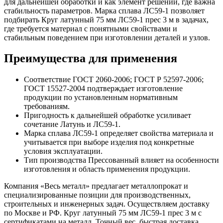
для дальнейшей обработки и как элемент решений, где важна
стабильность параметров. Марка сплава ЛС59-1 позволяет
подбирать Круг латунный 75 мм ЛС59-1 прес 3 м в задачах,
где требуется материал с понятными свойствами и
стабильным поведением при изготовлении деталей и узлов.
Преимущества для применения
Соответствие ГОСТ 2060-2006; ГОСТ Р 52597-2006;
ГОСТ 15527-2004 подтверждает изготовление
продукции по установленным нормативным
требованиям.
Пригодность к дальнейшей обработке усиливает
сочетание Латунь и ЛС59-1.
Марка сплава ЛС59-1 определяет свойства материала и
учитывается при выборе изделия под конкретные
условия эксплуатации.
Тип производства Прессованный влияет на особенности
изготовления и область применения продукции.
Компания «Весь металл» предлагает металлопрокат и
специализированные позиции для производственных,
строительных и инженерных задач. Осуществляем доставку
по Москве и РФ. Круг латунный 75 мм ЛС59-1 прес 3 м с
сертификатами на металл. Точный вес, быстрая доставка.