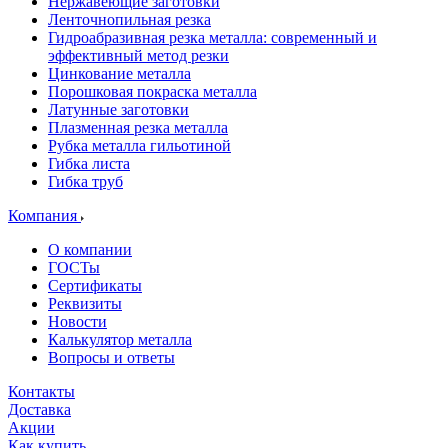
Нержавеющие заготовки
Ленточнопильная резка
Гидроабразивная резка металла: современный и
эффективный метод резки
Цинкование металла
Порошковая покраска металла
Латунные заготовки
Плазменная резка металла
Рубка металла гильотиной
Гибка листа
Гибка труб
Компания
О компании
ГОСТы
Сертификаты
Реквизиты
Новости
Калькулятор металла
Вопросы и ответы
Контакты
Доставка
Акции
Как купить