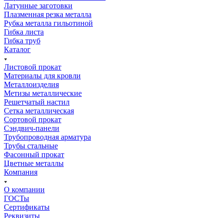
Латунные заготовки
Плазменная резка металла
Рубка металла гильотиной
Гибка листа
Гибка труб
Каталог
Листовой прокат
Материалы для кровли
Металлоизделия
Метизы металлические
Решетчатый настил
Сетка металлическая
Сортовой прокат
Сэндвич-панели
Трубопроводная арматура
Трубы стальные
Фасонный прокат
Цветные металлы
Компания
О компании
ГОСТы
Сертификаты
Реквизиты