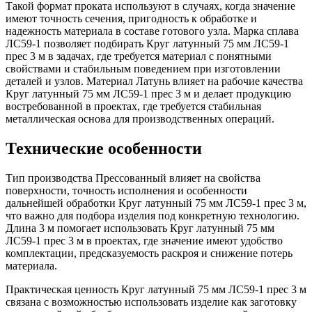
Такой формат проката используют в случаях, когда значение
имеют точность сечения, пригодность к обработке и
надежность материала в составе готового узла. Марка сплава
ЛС59-1 позволяет подбирать Круг латунный 75 мм ЛС59-1
прес 3 м в задачах, где требуется материал с понятными
свойствами и стабильным поведением при изготовлении
деталей и узлов. Материал Латунь влияет на рабочие качества
Круг латунный 75 мм ЛС59-1 прес 3 м и делает продукцию
востребованной в проектах, где требуется стабильная
металлическая основа для производственных операций.
Технические особенности
Тип производства Прессованный влияет на свойства
поверхности, точность исполнения и особенности
дальнейшей обработки Круг латунный 75 мм ЛС59-1 прес 3 м,
что важно для подбора изделия под конкретную технологию.
Длина 3 м помогает использовать Круг латунный 75 мм
ЛС59-1 прес 3 м в проектах, где значение имеют удобство
комплектации, предсказуемость раскроя и снижение потерь
материала.
Практическая ценность Круг латунный 75 мм ЛС59-1 прес 3 м
связана с возможностью использовать изделие как заготовку