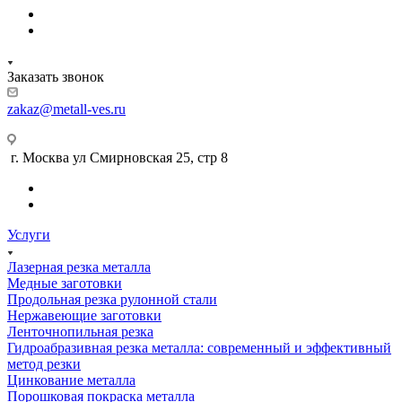
Заказать звонок
zakaz@metall-ves.ru
г. Москва ул Смирновская 25, стр 8
Услуги
Лазерная резка металла
Медные заготовки
Продольная резка рулонной стали
Нержавеющие заготовки
Ленточнопильная резка
Гидроабразивная резка металла: современный и эффективный
метод резки
Цинкование металла
Порошковая покраска металла