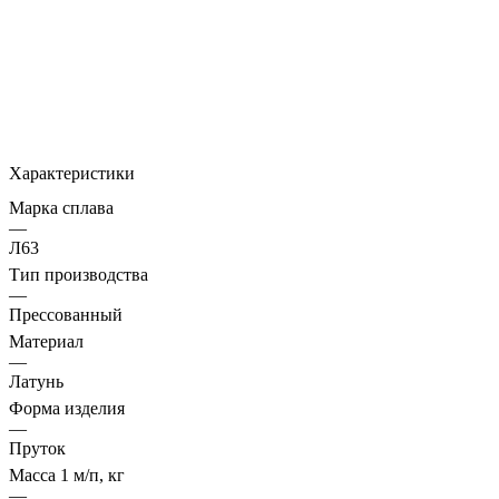
Характеристики
Марка сплава
—
Л63
Тип производства
—
Прессованный
Материал
—
Латунь
Форма изделия
—
Пруток
Масса 1 м/п, кг
—