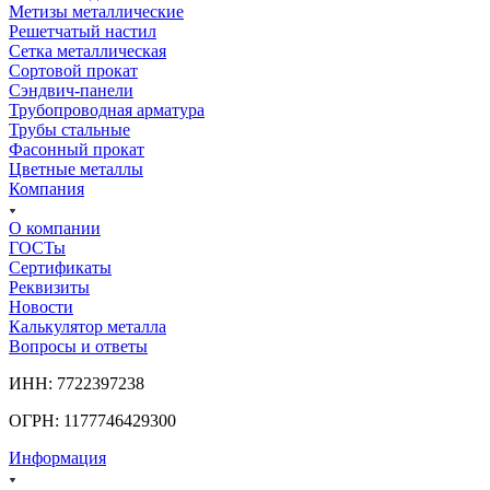
Метизы металлические
Решетчатый настил
Сетка металлическая
Сортовой прокат
Сэндвич-панели
Трубопроводная арматура
Трубы стальные
Фасонный прокат
Цветные металлы
Компания
О компании
ГОСТы
Сертификаты
Реквизиты
Новости
Калькулятор металла
Вопросы и ответы
ИНН: 7722397238
ОГРН: 1177746429300
Информация