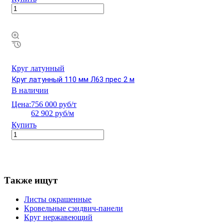
Круг латунный
Круг латунный 110 мм Л63 прес 2 м
В наличии
Цена:
756 000 руб/т
62 902 руб/м
Купить
Также ищут
Листы окрашенные
Кровельные сэндвич-панели
Круг нержавеющий