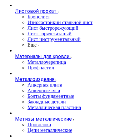
Листовой прокат
Бронелист
Износостойкий стальной лист
Лист быстрорежующий
Лист горячекатаный
Лист инструментальный
Еще
Материалы для кровли
Металлочерепица
Профнастил
Металлоизделия
Анкерная плита
Анкерные тяги
Болты фундаментные
Закладные детали
Металлическая пластина
Метизы металлические
Проволока
Цепи металлические