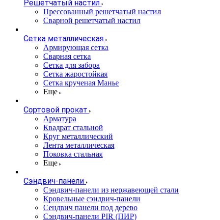
Решетчатый настил
Прессованный решетчатый настил
Сварной решетчатый настил
Сетка металлическая
Армирующая сетка
Сварная сетка
Сетка для забора
Сетка жаростойкая
Сетка крученая Манье
Еще
Сортовой прокат
Арматура
Квадрат стальной
Круг металлический
Лента металлическая
Поковка стальная
Еще
Сэндвич-панели
Cэндвич-панели из нержавеющей стали
Кровельные сэндвич-панели
Сендвич панели под дерево
Сэндвич-панели PIR (ПИР)