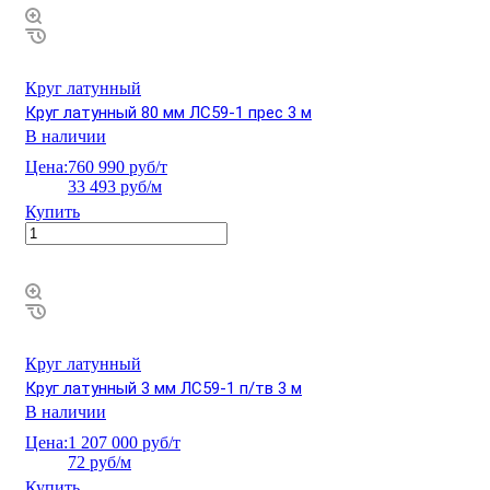
Круг латунный
Круг латунный 80 мм ЛС59-1 прес 3 м
В наличии
Цена:
760 990 руб/т
33 493 руб/м
Купить
Круг латунный
Круг латунный 3 мм ЛС59-1 п/тв 3 м
В наличии
Цена:
1 207 000 руб/т
72 руб/м
Купить