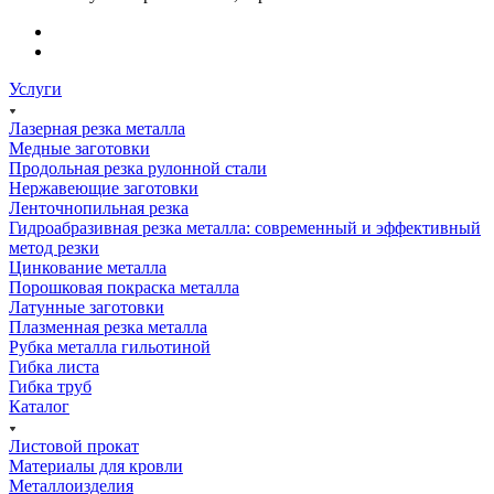
Услуги
Лазерная резка металла
Медные заготовки
Продольная резка рулонной стали
Нержавеющие заготовки
Ленточнопильная резка
Гидроабразивная резка металла: современный и эффективный
метод резки
Цинкование металла
Порошковая покраска металла
Латунные заготовки
Плазменная резка металла
Рубка металла гильотиной
Гибка листа
Гибка труб
Каталог
Листовой прокат
Материалы для кровли
Металлоизделия