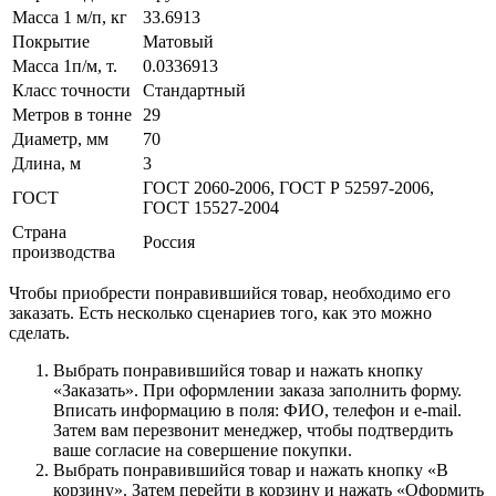
Масса 1 м/п, кг
33.6913
Покрытие
Матовый
Масса 1п/м, т.
0.0336913
Класс точности
Стандартный
Метров в тонне
29
Диаметр, мм
70
Длина, м
3
ГОСТ 2060-2006, ГОСТ Р 52597-2006,
ГОСТ
ГОСТ 15527-2004
Страна
Россия
производства
Чтобы приобрести понравившийся товар, необходимо его
заказать. Есть несколько сценариев того, как это можно
сделать.
Выбрать понравившийся товар и нажать кнопку
«Заказать». При оформлении заказа заполнить форму.
Вписать информацию в поля: ФИО, телефон и e-mail.
Затем вам перезвонит менеджер, чтобы подтвердить
ваше согласие на совершение покупки.
Выбрать понравившийся товар и нажать кнопку «В
корзину». Затем перейти в корзину и нажать «Оформить