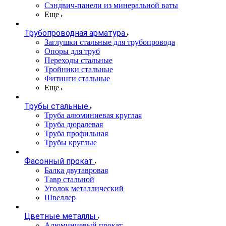
Сэндвич-панели из минеральной ваты
Еще
Трубопроводная арматура
Заглушки стальные для трубопровода
Опоры для труб
Переходы стальные
Тройники стальные
Фитинги стальные
Еще
Трубы стальные
Труба алюминиевая круглая
Труба дюралевая
Труба профильная
Трубы круглые
Фасонный прокат
Балка двутавровая
Тавр стальной
Уголок металлический
Швеллер
Цветные металлы
Алюминиевый прокат