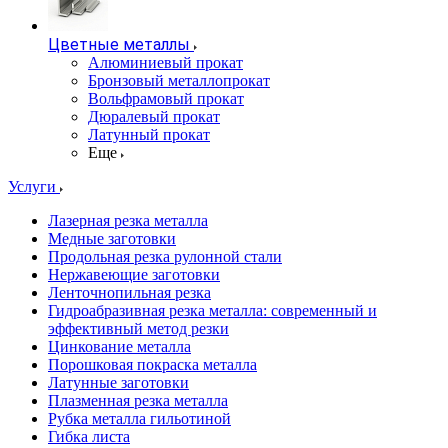
Цветные металлы
Алюминиевый прокат
Бронзовый металлопрокат
Вольфрамовый прокат
Дюралевый прокат
Латунный прокат
Еще
Услуги
Лазерная резка металла
Медные заготовки
Продольная резка рулонной стали
Нержавеющие заготовки
Ленточнопильная резка
Гидроабразивная резка металла: современный и
эффективный метод резки
Цинкование металла
Порошковая покраска металла
Латунные заготовки
Плазменная резка металла
Рубка металла гильотиной
Гибка листа