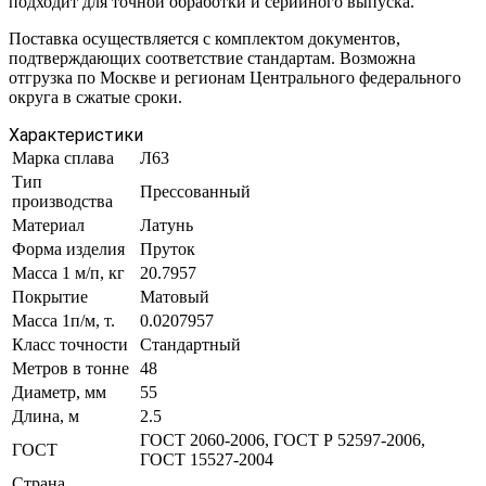
подходит для точной обработки и серийного выпуска.
Поставка осуществляется с комплектом документов,
подтверждающих соответствие стандартам. Возможна
отгрузка по Москве и регионам Центрального федерального
округа в сжатые сроки.
Характеристики
Марка сплава
Л63
Тип
Прессованный
производства
Материал
Латунь
Форма изделия
Пруток
Масса 1 м/п, кг
20.7957
Покрытие
Матовый
Масса 1п/м, т.
0.0207957
Класс точности
Стандартный
Метров в тонне
48
Диаметр, мм
55
Длина, м
2.5
ГОСТ 2060-2006, ГОСТ Р 52597-2006,
ГОСТ
ГОСТ 15527-2004
Страна