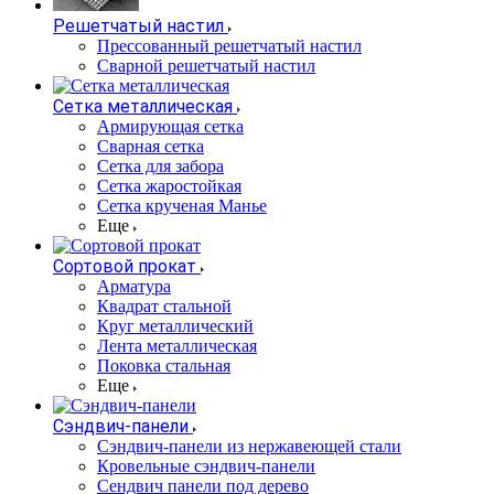
Решетчатый настил
Прессованный решетчатый настил
Сварной решетчатый настил
Сетка металлическая
Армирующая сетка
Сварная сетка
Сетка для забора
Сетка жаростойкая
Сетка крученая Манье
Еще
Сортовой прокат
Арматура
Квадрат стальной
Круг металлический
Лента металлическая
Поковка стальная
Еще
Сэндвич-панели
Cэндвич-панели из нержавеющей стали
Кровельные сэндвич-панели
Сендвич панели под дерево