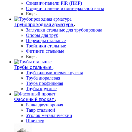
Сэндвич-панели PIR (ПИР)
Сэндвич-панели из минеральной ваты
Еще
Трубопроводная арматура
Заглушки стальные для трубопровода
Опоры для труб
Переходы стальные
Тройники стальные
Фитинги стальные
Еще
Трубы стальные
Труба алюминиевая круглая
Труба дюралевая
Труба профильная
Трубы круглые
Фасонный прокат
Балка двутавровая
Тавр стальной
Уголок металлический
Швеллер