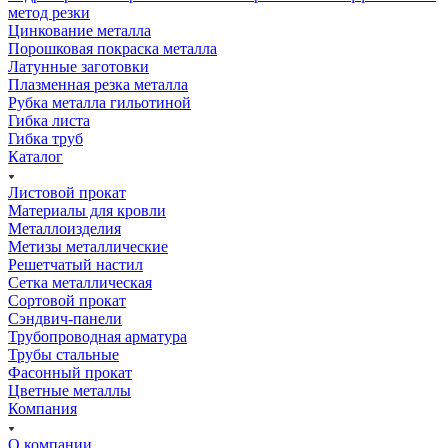
метод резки
Цинкование металла
Порошковая покраска металла
Латунные заготовки
Плазменная резка металла
Рубка металла гильотиной
Гибка листа
Гибка труб
Каталог
Листовой прокат
Материалы для кровли
Металлоизделия
Метизы металлические
Решетчатый настил
Сетка металлическая
Сортовой прокат
Сэндвич-панели
Трубопроводная арматура
Трубы стальные
Фасонный прокат
Цветные металлы
Компания
О компании