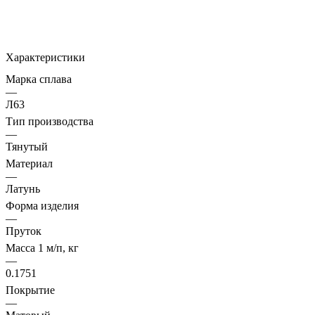
Характеристики
Марка сплава
—
Л63
Тип производства
—
Тянутый
Материал
—
Латунь
Форма изделия
—
Пруток
Масса 1 м/п, кг
—
0.1751
Покрытие
—