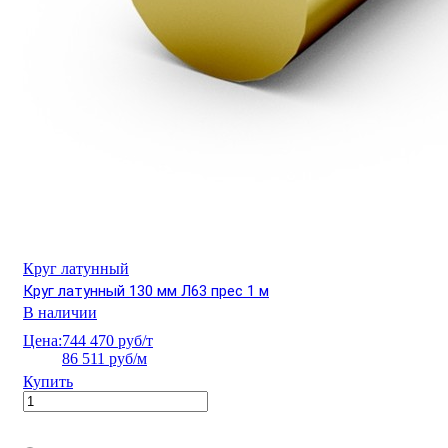
Круг латунный
Круг латунный 130 мм Л63 прес 1 м
В наличии
Цена:
744 470 руб/т
86 511 руб/м
Купить