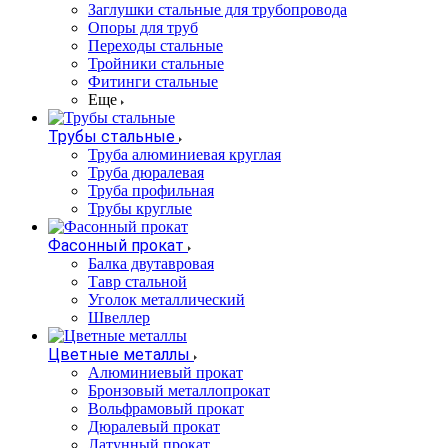
Заглушки стальные для трубопровода
Опоры для труб
Переходы стальные
Тройники стальные
Фитинги стальные
Еще
Трубы стальные
Труба алюминиевая круглая
Труба дюралевая
Труба профильная
Трубы круглые
Фасонный прокат
Балка двутавровая
Тавр стальной
Уголок металлический
Швеллер
Цветные металлы
Алюминиевый прокат
Бронзовый металлопрокат
Вольфрамовый прокат
Дюралевый прокат
Латунный прокат