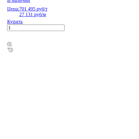
В наличии
Цена:
701 495 руб/т
27 131 руб/м
Купить