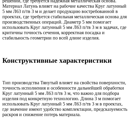
решений, где требуется надежная металлическая основа.
Материал Латунь влияет на рабочие качества Круг латунный
5 мм Л63 п/тв 3 м и делает продукцию востребованной в
проектах, где требуется стабильная металлическая основа для
производственных операций. Диаметр 5 мм помогает
использовать Круг латунный 5 мм Л63 п/тв 3 м в задачах, где
критичны точность сечения, корректная посадка и
стабильность геометрии по всей длине изделия.
Конструктивные характеристики
Тип производства Тянутый влияет на свойства поверхности,
точность исполнения и особенности дальнейшей обработки
Круг латунный 5 мм Л63 п/тв 3 м, что важно для подбора
изделия под конкретную технологию. Длина 3 м помогает
использовать Круг латунный 5 мм Л63 п/тв 3 м в проектах,
где значение имеют удобство комплектации, предсказуемость
раскроя и снижение потерь материала.