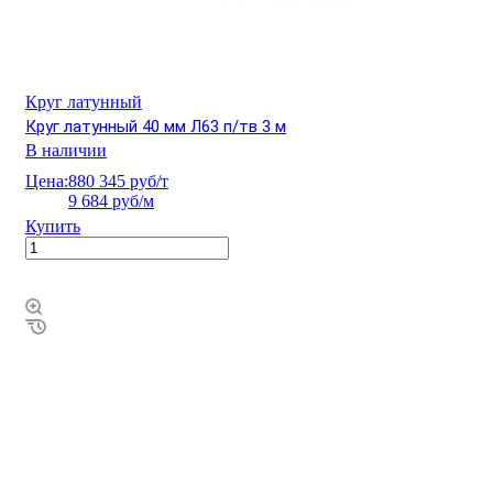
Круг латунный
Круг латунный 40 мм Л63 п/тв 3 м
В наличии
Цена:
880 345 руб/т
9 684 руб/м
Купить