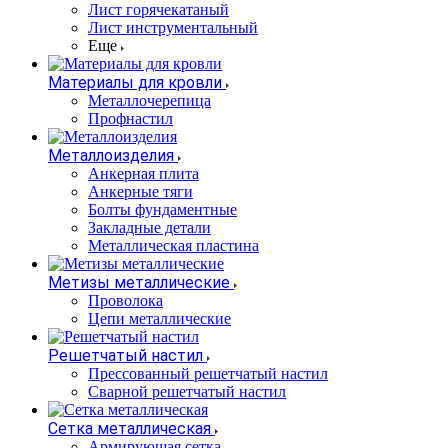
Лист горячекатаный
Лист инструментальный
Еще
Материалы для кровли
Металлочерепица
Профнастил
Металлоизделия
Анкерная плита
Анкерные тяги
Болты фундаментные
Закладные детали
Металлическая пластина
Метизы металлические
Проволока
Цепи металлические
Решетчатый настил
Прессованный решетчатый настил
Сварной решетчатый настил
Сетка металлическая
Армирующая сетка