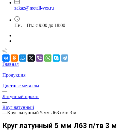
zakaz@metall-ves.ru
Пн. – Пт.: с 9:00 до 18:00
Главная
—
Продукция
—
Цветные металлы
—
Латунный прокат
—
Круг латунный
—
Круг латунный 5 мм Л63 п/тв 3 м
Круг латунный 5 мм Л63 п/тв 3 м