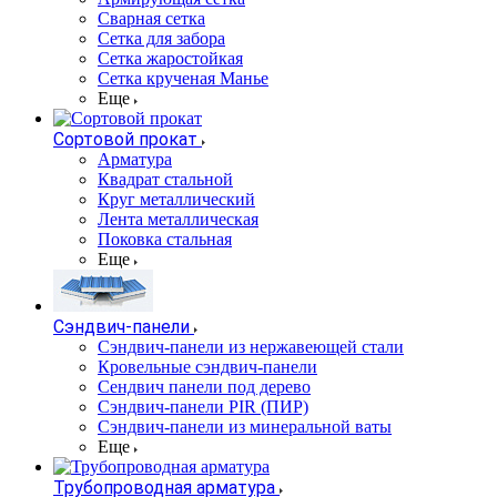
Сварная сетка
Сетка для забора
Сетка жаростойкая
Сетка крученая Манье
Еще
Сортовой прокат
Арматура
Квадрат стальной
Круг металлический
Лента металлическая
Поковка стальная
Еще
Сэндвич-панели
Cэндвич-панели из нержавеющей стали
Кровельные сэндвич-панели
Сендвич панели под дерево
Сэндвич-панели PIR (ПИР)
Сэндвич-панели из минеральной ваты
Еще
Трубопроводная арматура