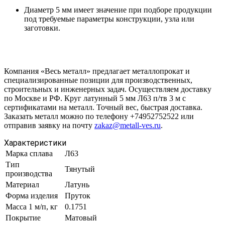
Диаметр 5 мм имеет значение при подборе продукции
под требуемые параметры конструкции, узла или
заготовки.
Компания «Весь металл» предлагает металлопрокат и
специализированные позиции для производственных,
строительных и инженерных задач. Осуществляем доставку
по Москве и РФ. Круг латунный 5 мм Л63 п/тв 3 м с
сертификатами на металл. Точный вес, быстрая доставка.
Заказать металл можно по телефону +74952752522 или
отправив заявку на почту
zakaz@metall-ves.ru
.
Характеристики
Марка сплава
Л63
Тип
Тянутый
производства
Материал
Латунь
Форма изделия
Пруток
Масса 1 м/п, кг
0.1751
Покрытие
Матовый