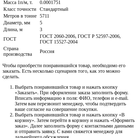
Масса 1п/м, т.
0.0001751
Класс точности
Стандартный
Метров в тонне
5711
Диаметр, мм
5
Длина, м
3
ГОСТ 2060-2006, ГОСТ Р 52597-2006,
ГОСТ
ГОСТ 15527-2004
Страна
Россия
производства
Чтобы приобрести понравившийся товар, необходимо его
заказать. Есть несколько сценариев того, как это можно
сделать.
Выбрать понравившийся товар и нажать кнопку
«Заказать». При оформлении заказа заполнить форму.
Вписать информацию в поля: ФИО, телефон и e-mail.
Затем вам перезвонит менеджер, чтобы подтвердить
ваше согласие на совершение покупки.
Выбрать понравившийся товар и нажать кнопку «В
корзину». Затем перейти в корзину и нажать «Оформить
заказ». Далее заполнить форму с контактными данными
и отправить заявку. С вами свяжется менеджер для
дальнейшего обсуждения.