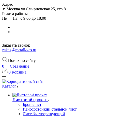
Адрес
г. Москва ул Смирновская 25, стр 8
Режим работы
Пн. – Пт.: с 9:00 до 18:00
Заказать звонок
zakaz@metall-ves.ru
Поиск по сайту
0
Сравнение
0
Корзина
Каталог
Листовой прокат
Бронелист
Износостойкий стальной лист
Лист быстрорежующий