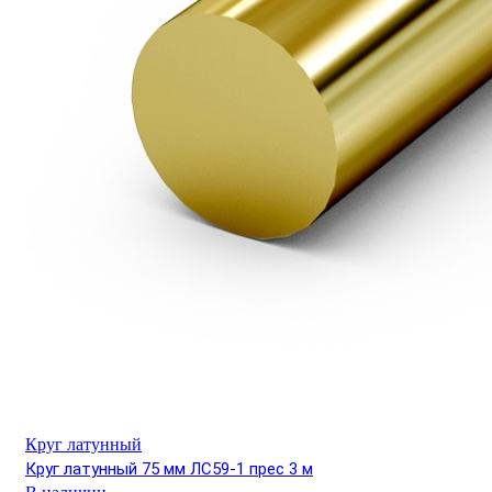
Круг латунный
Круг латунный 75 мм ЛС59-1 прес 3 м