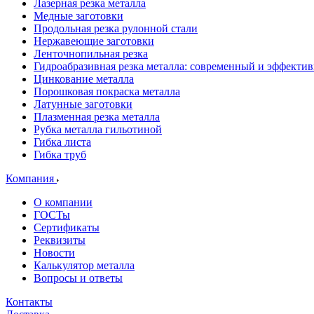
Лазерная резка металла
Медные заготовки
Продольная резка рулонной стали
Нержавеющие заготовки
Ленточнопильная резка
Гидроабразивная резка металла: современный и эффекти
Цинкование металла
Порошковая покраска металла
Латунные заготовки
Плазменная резка металла
Рубка металла гильотиной
Гибка листа
Гибка труб
Компания
О компании
ГОСТы
Сертификаты
Реквизиты
Новости
Калькулятор металла
Вопросы и ответы
Контакты