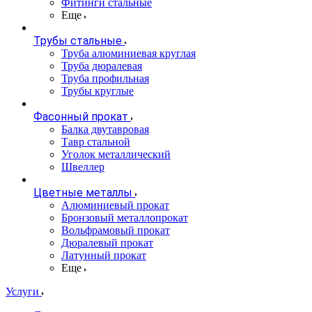
Фитинги стальные
Еще
Трубы стальные
Труба алюминиевая круглая
Труба дюралевая
Труба профильная
Трубы круглые
Фасонный прокат
Балка двутавровая
Тавр стальной
Уголок металлический
Швеллер
Цветные металлы
Алюминиевый прокат
Бронзовый металлопрокат
Вольфрамовый прокат
Дюралевый прокат
Латунный прокат
Еще
Услуги