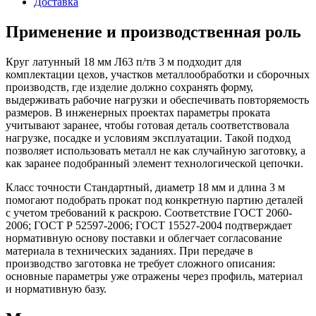
Доставка
Применение и производственная роль
Круг латунный 18 мм Л63 п/тв 3 м подходит для
комплектации цехов, участков металлообработки и сборочных
производств, где изделие должно сохранять форму,
выдерживать рабочие нагрузки и обеспечивать повторяемость
размеров. В инженерных проектах параметры проката
учитывают заранее, чтобы готовая деталь соответствовала
нагрузке, посадке и условиям эксплуатации. Такой подход
позволяет использовать металл не как случайную заготовку, а
как заранее подобранный элемент технологической цепочки.
Класс точности Стандартный, диаметр 18 мм и длина 3 м
помогают подобрать прокат под конкретную партию деталей
с учетом требований к раскрою. Соответствие ГОСТ 2060-
2006; ГОСТ Р 52597-2006; ГОСТ 15527-2004 подтверждает
нормативную основу поставки и облегчает согласование
материала в технических заданиях. При передаче в
производство заготовка не требует сложного описания:
основные параметры уже отражены через профиль, материал
и нормативную базу.