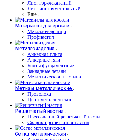
Лист горячекатаный
Лист инструментальный
Еще
Материалы для кровли
Металлочерепица
Профнастил
Металлоизделия
Анкерная плита
Анкерные тяги
Болты фундаментные
Закладные детали
Металлическая пластина
Метизы металлические
Проволока
Цепи металлические
Решетчатый настил
Прессованный решетчатый настил
Сварной решетчатый настил
Сетка металлическая
Армирующая сетка