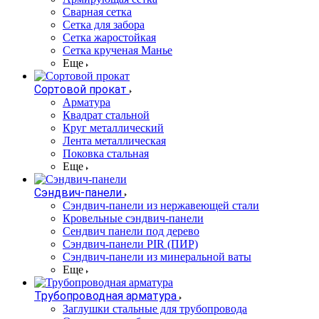
Сварная сетка
Сетка для забора
Сетка жаростойкая
Сетка крученая Манье
Еще
Сортовой прокат
Арматура
Квадрат стальной
Круг металлический
Лента металлическая
Поковка стальная
Еще
Сэндвич-панели
Cэндвич-панели из нержавеющей стали
Кровельные сэндвич-панели
Сендвич панели под дерево
Сэндвич-панели PIR (ПИР)
Сэндвич-панели из минеральной ваты
Еще
Трубопроводная арматура
Заглушки стальные для трубопровода