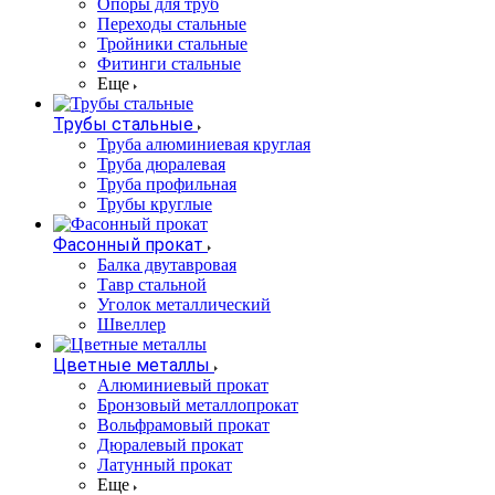
Опоры для труб
Переходы стальные
Тройники стальные
Фитинги стальные
Еще
Трубы стальные
Труба алюминиевая круглая
Труба дюралевая
Труба профильная
Трубы круглые
Фасонный прокат
Балка двутавровая
Тавр стальной
Уголок металлический
Швеллер
Цветные металлы
Алюминиевый прокат
Бронзовый металлопрокат
Вольфрамовый прокат
Дюралевый прокат
Латунный прокат
Еще