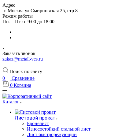
Адрес
г. Москва ул Смирновская 25, стр 8
Режим работы
Пн. – Пт.: с 9:00 до 18:00
Заказать звонок
zakaz@metall-ves.ru
Поиск по сайту
0
Сравнение
0
Корзина
Каталог
Листовой прокат
Бронелист
Износостойкий стальной лист
Лист быстрорежующий