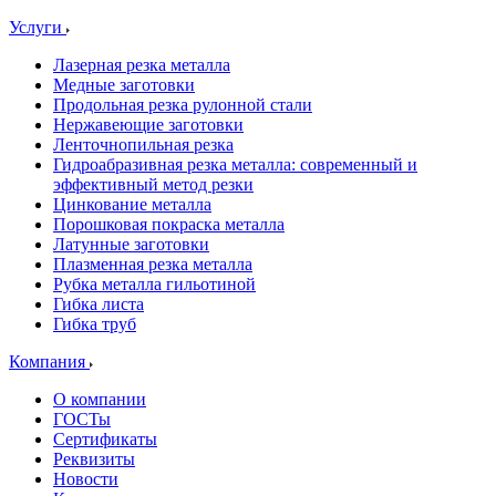
Услуги
Лазерная резка металла
Медные заготовки
Продольная резка рулонной стали
Нержавеющие заготовки
Ленточнопильная резка
Гидроабразивная резка металла: современный и
эффективный метод резки
Цинкование металла
Порошковая покраска металла
Латунные заготовки
Плазменная резка металла
Рубка металла гильотиной
Гибка листа
Гибка труб
Компания
О компании
ГОСТы
Сертификаты
Реквизиты
Новости