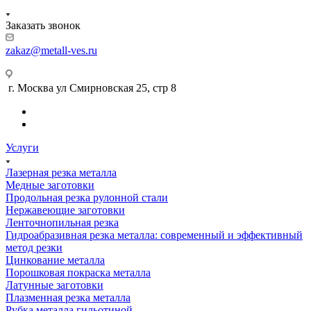
Заказать звонок
zakaz@metall-ves.ru
г. Москва ул Смирновская 25, стр 8
Услуги
Лазерная резка металла
Медные заготовки
Продольная резка рулонной стали
Нержавеющие заготовки
Ленточнопильная резка
Гидроабразивная резка металла: современный и эффективный
метод резки
Цинкование металла
Порошковая покраска металла
Латунные заготовки
Плазменная резка металла
Рубка металла гильотиной