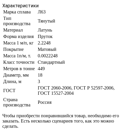
Характеристики
Марка сплава
Л63
Тип
Тянутый
производства
Материал
Латунь
Форма изделия
Пруток
Масса 1 м/п, кг
2.2248
Покрытие
Матовый
Масса 1п/м, т.
0.0022248
Класс точности
Стандартный
Метров в тонне
449
Диаметр, мм
18
Длина, м
3
ГОСТ 2060-2006, ГОСТ Р 52597-2006,
ГОСТ
ГОСТ 15527-2004
Страна
Россия
производства
Чтобы приобрести понравившийся товар, необходимо его
заказать. Есть несколько сценариев того, как это можно
сделать.