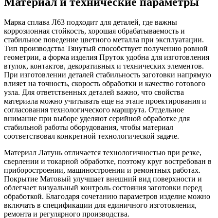
Материал и технические параметры
Марка сплава Л63 подходит для деталей, где важны
коррозионная стойкость, хорошая обрабатываемость и
стабильное поведение цветного металла при эксплуатации.
Тип производства Тянутый способствует получению ровной
геометрии, а форма изделия Пруток удобна для изготовления
втулок, контактов, декоративных и технических элементов.
При изготовлении деталей стабильность заготовки напрямую
влияет на точность, скорость обработки и качество готового
узла. Для ответственных деталей важно, что свойства
материала можно учитывать еще на этапе проектирования и
согласования технологического маршрута. Отдельное
внимание при выборе уделяют серийной обработке для
стабильной работы оборудования, чтобы материал
соответствовал конкретной технологической задаче.
Материал Латунь отличается технологичностью при резке,
сверлении и токарной обработке, поэтому круг востребован в
приборостроении, машиностроении и ремонтных работах.
Покрытие Матовый улучшает внешний вид поверхности и
облегчает визуальный контроль состояния заготовки перед
обработкой. Благодаря сочетанию параметров изделие можно
включать в спецификации для единичного изготовления,
ремонта и регулярного производства.