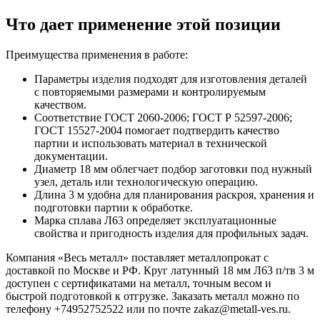
Что дает применение этой позиции
Преимущества применения в работе:
Параметры изделия подходят для изготовления деталей
с повторяемыми размерами и контролируемым
качеством.
Соответствие ГОСТ 2060-2006; ГОСТ Р 52597-2006;
ГОСТ 15527-2004 помогает подтвердить качество
партии и использовать материал в технической
документации.
Диаметр 18 мм облегчает подбор заготовки под нужный
узел, деталь или технологическую операцию.
Длина 3 м удобна для планирования раскроя, хранения и
подготовки партии к обработке.
Марка сплава Л63 определяет эксплуатационные
свойства и пригодность изделия для профильных задач.
Компания «Весь металл» поставляет металлопрокат с
доставкой по Москве и РФ. Круг латунный 18 мм Л63 п/тв 3 м
доступен с сертификатами на металл, точным весом и
быстрой подготовкой к отгрузке. Заказать металл можно по
телефону +74952752522 или по почте zakaz@metall-ves.ru.