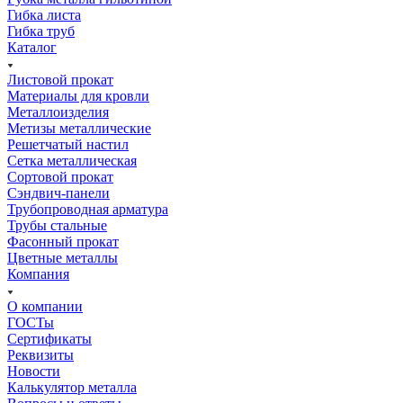
Гибка листа
Гибка труб
Каталог
Листовой прокат
Материалы для кровли
Металлоизделия
Метизы металлические
Решетчатый настил
Сетка металлическая
Сортовой прокат
Сэндвич-панели
Трубопроводная арматура
Трубы стальные
Фасонный прокат
Цветные металлы
Компания
О компании
ГОСТы
Сертификаты
Реквизиты
Новости
Калькулятор металла